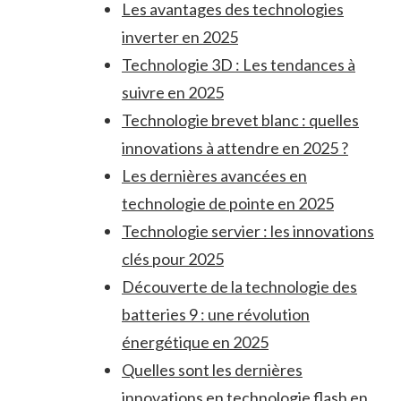
Les avantages des technologies
inverter en 2025
Technologie 3D : Les tendances à
suivre en 2025
Technologie brevet blanc : quelles
innovations à attendre en 2025 ?
Les dernières avancées en
technologie de pointe en 2025
Technologie servier : les innovations
clés pour 2025
Découverte de la technologie des
batteries 9 : une révolution
énergétique en 2025
Quelles sont les dernières
innovations en technologie flash en