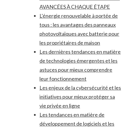
AVANCÉES À CHAQUE ÉTAPE
L’énergie renouvelable à portée de
tous : les avantages des panneaux
photovoltaïques avec batterie pour
les propriétaires de maison
Les dernières tendances en matière
de technologies émergentes et les
astuces pour mieux comprendre
leur fonctionnement
Les enjeux de la cybersécurité et les
initiatives pour mieux protéger sa
vie privée en ligne
Les tendances en matière de
développement de logiciels et les