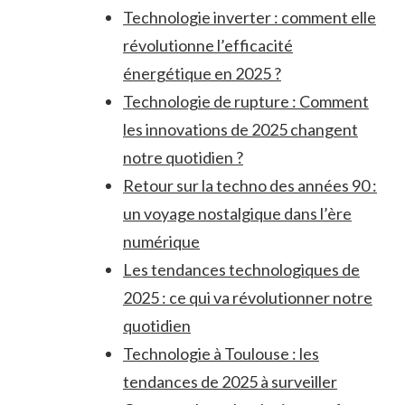
Technologie inverter : comment elle
révolutionne l’efficacité
énergétique en 2025 ?
Technologie de rupture : Comment
les innovations de 2025 changent
notre quotidien ?
Retour sur la techno des années 90 :
un voyage nostalgique dans l’ère
numérique
Les tendances technologiques de
2025 : ce qui va révolutionner notre
quotidien
Technologie à Toulouse : les
tendances de 2025 à surveiller