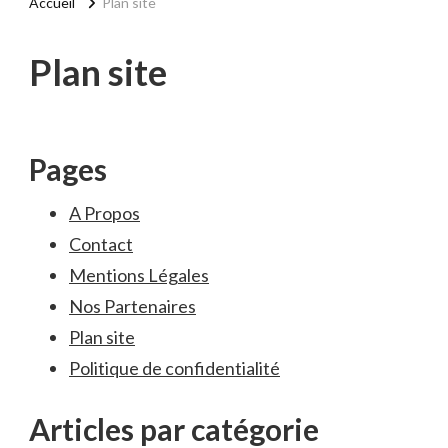
Accueil
Plan site
Plan site
Pages
A Propos
Contact
Mentions Légales
Nos Partenaires
Plan site
Politique de confidentialité
Articles par catégorie