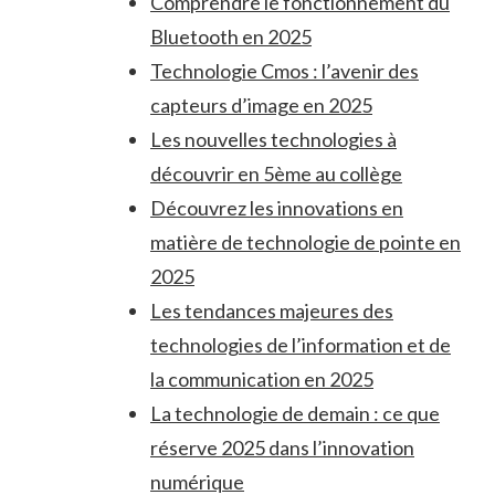
Comprendre le fonctionnement du
Bluetooth en 2025
Technologie Cmos : l’avenir des
capteurs d’image en 2025
Les nouvelles technologies à
découvrir en 5ème au collège
Découvrez les innovations en
matière de technologie de pointe en
2025
Les tendances majeures des
technologies de l’information et de
la communication en 2025
La technologie de demain : ce que
réserve 2025 dans l’innovation
numérique