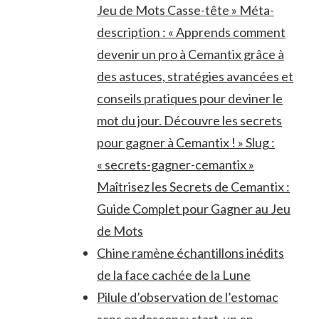
Jeu de Mots Casse-tête » Méta-
description : « Apprends comment
devenir un pro à Cemantix grâce à
des astuces, stratégies avancées et
conseils pratiques pour deviner le
mot du jour. Découvre les secrets
pour gagner à Cemantix ! » Slug :
« secrets-gagner-cemantix »
Maîtrisez les Secrets de Cemantix :
Guide Complet pour Gagner au Jeu
de Mots
Chine ramène échantillons inédits
de la face cachée de la Lune
Pilule d’observation de l’estomac
sans endoscope: start-up en