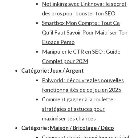
Netlinking avec Linknova : le secret
des pros pour booster ton SEO
Smartbox Mon Compte : Tout Ce
Qu’il Faut Savoir Pour Maîtriser Ton
Espace Perso
Manipuler le CTR en SEO : Guide
Complet pour 2024
Catégorie :
Jeux / Argent
Palworld : découvrez les nouvelles
fonctionnalités de ce jeu en 2025
Comment gagner à la roulette :
stratégies et astuces pour
maximiser tes chances
Catégorie :
Maison / Bricolage / Déco
Comment choisir le meilleur matériel