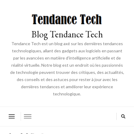
Blog Tendance Tech
Tendance Tech est un blog axé sur les dernières tendances
technologiques, allant des gadgets aux logiciels en passant
par les avancées en matière d'intelligence artificielle et de
réalité virtuelle. Notre blog est un endroit où les passionnés
de technologie peuvent trouver des critiques, des actualités,
des conseils et des astuces pour rester à jour avec les
dernières tendances et améliorer leur expérience
technologique.