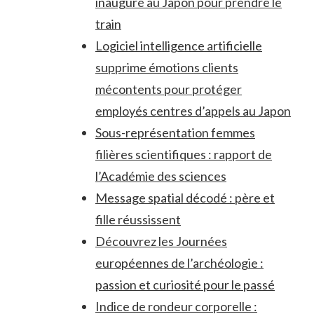
inauguré au Japon pour prendre le
train
Logiciel intelligence artificielle
supprime émotions clients
mécontents pour protéger
employés centres d’appels au Japon
Sous-représentation femmes
filières scientifiques : rapport de
l’Académie des sciences
Message spatial décodé : père et
fille réussissent
Découvrez les Journées
européennes de l’archéologie :
passion et curiosité pour le passé
Indice de rondeur corporelle :