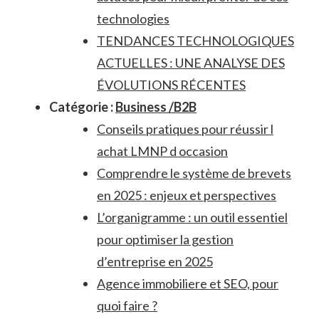
technologies
TENDANCES TECHNOLOGIQUES
ACTUELLES : UNE ANALYSE DES
ÉVOLUTIONS RÉCENTES
Catégorie :
Business /B2B
Conseils pratiques pour réussir l
achat LMNP d occasion
Comprendre le système de brevets
en 2025 : enjeux et perspectives
L’organigramme : un outil essentiel
pour optimiser la gestion
d’entreprise en 2025
Agence immobiliere et SEO, pour
quoi faire ?