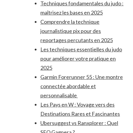
Techniques fondamentales du judo :
maîtrisez les bases en 2025
Comprendre la technique
journalistique pix pour des
reportages percutants en 2025
Les techniques essentielles du judo
pour améliorer votre pratique en
2025
Garmin Forerunner 55 : Une montre
connectée abordable et
personnalisable
Les Pays en W : Voyage vers des
Destinations Rares et Fascinantes
Ubersuggest vs Ranxplorer : Quel
SEO Gagnera ?