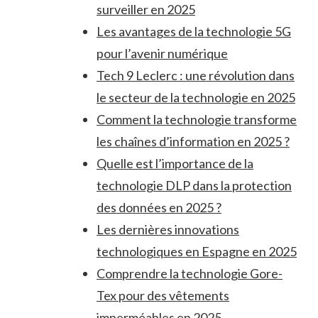
surveiller en 2025
Les avantages de la technologie 5G
pour l’avenir numérique
Tech 9 Leclerc : une révolution dans
le secteur de la technologie en 2025
Comment la technologie transforme
les chaînes d’information en 2025 ?
Quelle est l’importance de la
technologie DLP dans la protection
des données en 2025 ?
Les dernières innovations
technologiques en Espagne en 2025
Comprendre la technologie Gore-
Tex pour des vêtements
imperméables en 2025