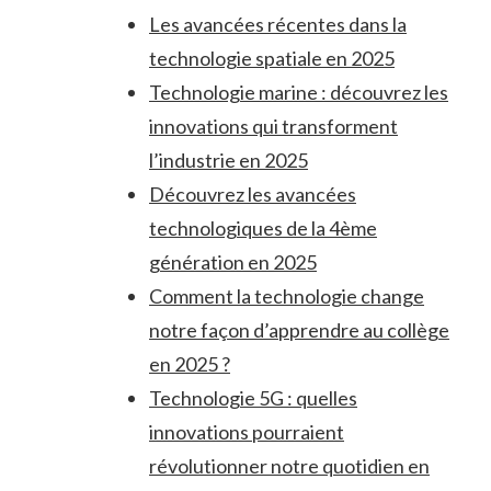
Les avancées récentes dans la
technologie spatiale en 2025
Technologie marine : découvrez les
innovations qui transforment
l’industrie en 2025
Découvrez les avancées
technologiques de la 4ème
génération en 2025
Comment la technologie change
notre façon d’apprendre au collège
en 2025 ?
Technologie 5G : quelles
innovations pourraient
révolutionner notre quotidien en