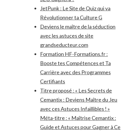
JetPunk : Le Site de Quiz qui va
Révolutionner ta Culture G
Deviens le maître de la séduction
avec les astuces de site
grandseducteur.com
Formation HF-Formations.fr :
Booste tes Compétences et Ta
Carrière avec des Programmes
Certifiants
Titre proposé : « Les Secrets de
Cemantix : Deviens Maître du Jeu
avec ces Astuces Infaillibles ! »
Méta-titre : « Maîtrise Cemantix :
Guide et Astuces pour Gagner à Ce