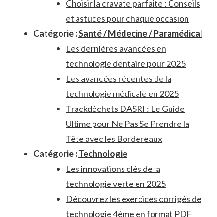
Choisir la cravate parfaite : Conseils
et astuces pour chaque occasion
Catégorie :
Santé / Médecine / Paramédical
Les dernières avancées en
technologie dentaire pour 2025
Les avancées récentes de la
technologie médicale en 2025
Trackdéchets DASRI : Le Guide
Ultime pour Ne Pas Se Prendre la
Tête avec les Bordereaux
Catégorie :
Technologie
Les innovations clés de la
technologie verte en 2025
Découvrez les exercices corrigés de
technologie 4ème en format PDF