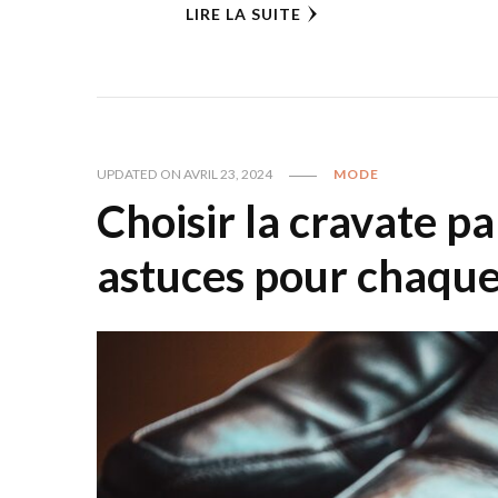
LIRE LA SUITE
UPDATED ON
AVRIL 23, 2024
MODE
Choisir la cravate pa
astuces pour chaque