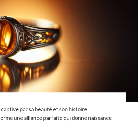
 captive par sa beauté et son histoire
 forme une alliance parfaite qui donne naissance