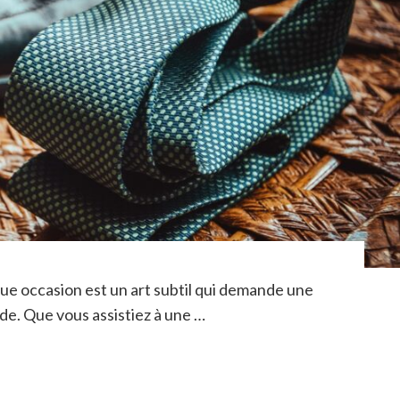
que occasion est un art subtil qui demande une
de. Que vous assistiez à une …