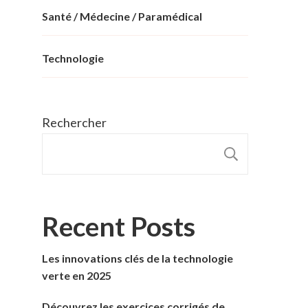
Santé / Médecine / Paramédical
Technologie
Rechercher
RECHER
Recent Posts
Les innovations clés de la technologie
verte en 2025
Découvrez les exercices corrigés de