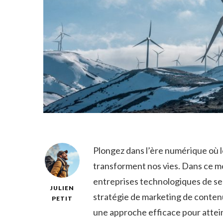
Plongez dans l’ère ‌numérique où l
transforment nos vies. Dans ce mo
entreprises technologiques de se 
JULIEN
stratégie de marketing de conten
PETIT
une approche efficace pour attein