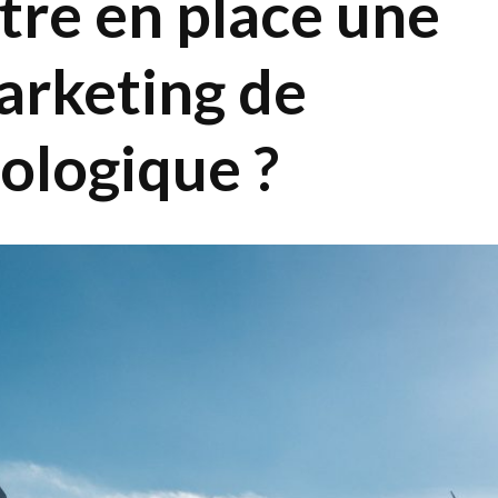
re en place une
arketing de
ologique ?