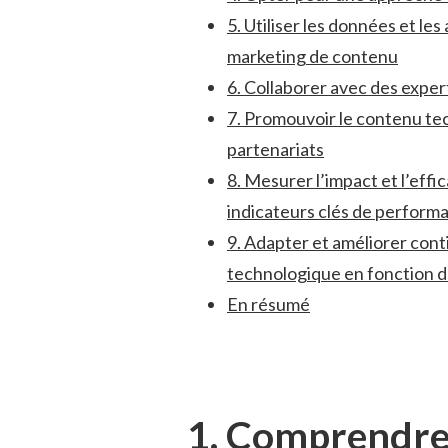
5. Utiliser les données et les
marketing⁢ de ‌contenu
6. Collaborer avec ⁢des expe
7. Promouvoir le contenu tec
partenariats
8. Mesurer l’impact et l’effi
indicateurs clés de perform
9. Adapter et améliorer ‍cont
technologique en fonction ⁤
En résumé
1. Comprendre l