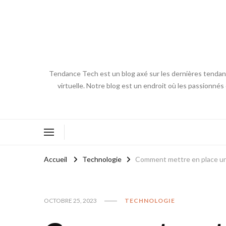
Tendance Tech est un blog axé sur les dernières tendances
virtuelle. Notre blog est un endroit où les passionnés
Accueil
Technologie
Comment mettre en place un
OCTOBRE 25, 2023
TECHNOLOGIE