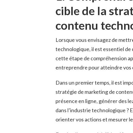
cible de la str
contenu techn
Lorsque vous envisagez de mettre
technologique, il est essentiel de 
cette étape ⁣de compréhension app
entreprendre pour atteindre vos o
Dans un premier temps, il est impo
stratégie de marketing de conten
‌présence ​en‍ ligne, générer des le
dans l’industrie technologique ? E
orienter vos actions ⁣et mesurer l