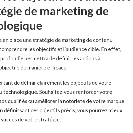
atégie de marketing de
ologique
 en place une stratégie ⁣de marketing de contenu
comprendre les objectifs et l’audience cible. En effet,
rofondie permettra de définir les actions à
bjectifs de ‌manière efficace.
rtant de définir clairement les objectifs de votre
u technologique. Souhaitez-vous renforcer ​votre
ads ‍qualifiés ou améliorer ​la notoriété de votre‍ marque
n définissant ces objectifs précis, vous pourrez ⁤mieux
e succès de votre stratégie.