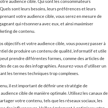
r votre audience ⁣cible. Qui ‌sont les consommateurs
 Quels sont leurs besoins, leurs préférences et leurs
renant votre audience⁢ cible, vous serez⁣ en mesure de
gageant qui résonnera avec eux, et⁢ ainsi maximiser
rketing de contenu.
s objectifs et votre ⁤audience cible, vous pouvez‌ passer ‍à⁣
tiel de ⁤produire un‍ contenu de qualité, informatif et utile
 peut prendre différentes ‍formes, comme des articles de
udes de⁤ cas ou des infographies. Assurez-vous d’utiliser un
itant les termes techniques trop complexes.
ntenu, il est important de définir une stratégie de
​ audience cible de manière optimale. Utilisez les canaux de
tager votre‌ contenu, tels que les réseaux sociaux,⁤ les