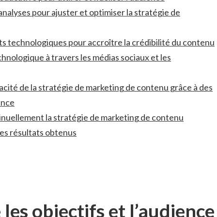
 analyses ⁣pour ajuster et‌ optimiser la stratégie de
rts technologiques pour accroître la crédibilité du contenu
hnologique à travers les médias sociaux et ​les
cacité de la stratégie de marketing de contenu grâce à des
ance
inuellement la stratégie de⁢ marketing‍ de contenu
des résultats obtenus
es objectifs et l’audience