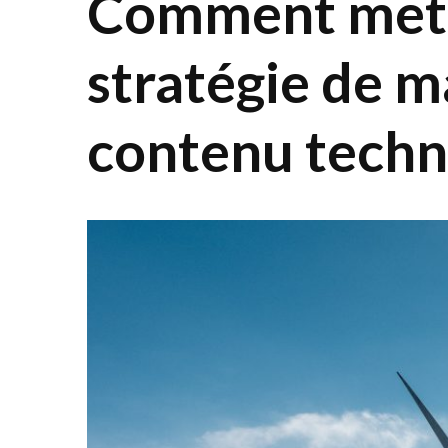
Comment mett
stratégie de m
contenu techn