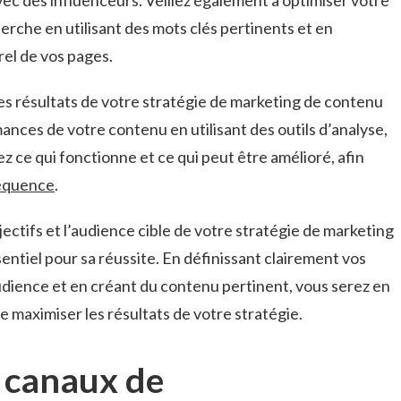
ec des influenceurs. Veillez également à optimiser ⁤votre
rche en⁤ utilisant des mots clés pertinents et en
rel de vos pages.
er les résultats de votre⁣ stratégie de marketing de contenu
ces ​de votre contenu en ⁤utilisant des⁢ outils⁤ d’analyse,
 ce qui fonctionne et ce qui peut ‍être‌ amélioré, afin
séquence
.
ectifs et l’audience cible de votre stratégie de marketing
ntiel pour sa réussite. En définissant clairement ‌vos
udience et en créant du contenu pertinent, vous serez en
e maximiser les ​résultats de votre stratégie.
es canaux de