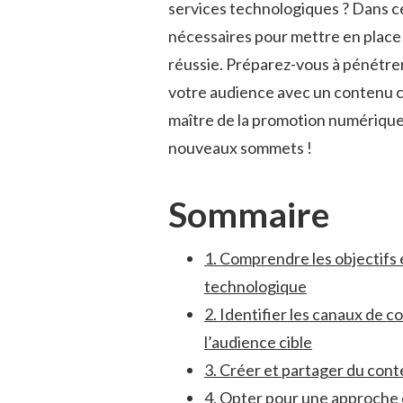
services ​technologiques ? Dans ce
nécessaires pour mettre en place
réussie. Préparez-vous à pénétrer
votre audience avec un contenu ca
maître de ⁤la ⁤promotion numériqu
nouveaux sommets !
Sommaire
1. Comprendre les objectifs 
technologique
2. Identifier les canaux de
l’audience cible
3. Créer et partager du con
4. Opter pour une approche é