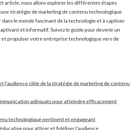
t article, nous allons explorer les différentes étapes
 une stratégie‍ de marketing de contenu technologique
 dans le monde fascinant de la technologie et à captiver
ptivant et informatif. Suivez le guide pour devenir un
e et propulser votre entreprise technologique vers ‍de
et l’audience cible de la stratégie de marketing de contenu
 communication adéquats pour atteindre efficacement
tenu technologique pertinent et engageant
ducative pour attirer et fidéliser l’audience