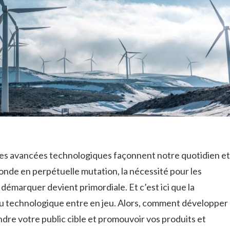
es avancées technologiques​ façonnent​ notre quotidien‍ et⁤
nde⁢ en perpétuelle mutation, la nécessité pour les
démarquer devient primordiale. Et c’est ici que la
u technologique entre en​ jeu. Alors, comment‌ développer
dre votre public cible et promouvoir vos produits et