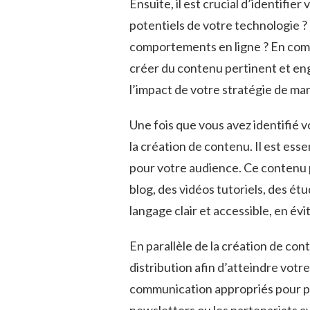
Ensuite, il est crucial d’identifie
potentiels de⁢ votre technologie ?
comportements⁣ en ligne ? En comp
créer du‍ contenu pertinent et en
l’impact de votre stratégie de ma
Une fois que vous avez identifié vo
la création de contenu. Il est essen
pour votre ‌audience. Ce contenu‍
blog,‍ des vidéos tutoriels, des ét
langage clair et accessible, en év
En parallèle ⁣de⁢ la création de co
distribution afin d’atteindre votre
communication appropriés pour par