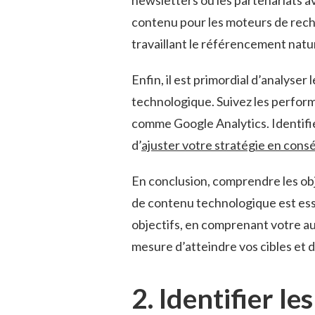
newsletters ou les partenariats av
contenu pour les moteurs‌ de reche
travaillant le référencement natu
Enfin,⁤ il est ‌primordial d’analys
technologique. Suivez les performan
comme Google Analytics. Identifiez​
d’
ajuster votre stratégie en con
En conclusion, comprendre les obj
de contenu technologique est esse
objectifs, en comprenant votre a
mesure d’atteindre vos cibles et d
2. Identifier l