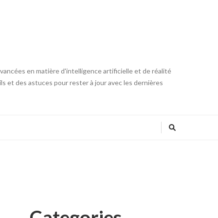
ncées en matière d'intelligence artificielle et de réalité
ls et des astuces pour rester à jour avec les dernières
Categories