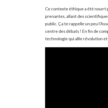
Ce contexte éthique a été nourri 
prenantes, allant des scientifique
public. Ça te rappelle un peu l’Ass
centre des débats ! En fin de co
technologie qui allie révolution e