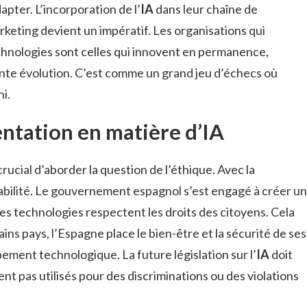
dapter. L’incorporation de l’
IA
dans leur chaîne de
rketing devient un impératif. Les organisations qui
technologies sont celles qui innovent en permanence,
nte évolution. C’est comme un grand jeu d’échecs où
i.
ntation en matière d’IA
 crucial d’aborder la question de l’éthique. Avec la
abilité. Le gouvernement espagnol s’est engagé à créer un
es technologies respectent les droits des citoyens. Cela
ins pays, l’Espagne place le bien-être et la sécurité de ses
ment technologique. La future législation sur l’
IA
doit
ient pas utilisés pour des discriminations ou des violations