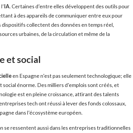
l’
IA
. Certaines d’entre elles développent des outils pour
ettant à des appareils de communiquer entre eux pour
s dispositifs collectent des données en temps réel,
ssources urbaines, de la circulation et même de la
 et social
cielle
en Espagne n’est pas seulement technologique; elle
 social énorme. Des milliers d’emplois sont créés, et
nologie est en pleine croissance, attirant des talents
 entreprises tech ont réussi à lever des fonds colossaux,
’Espagne dans l’écosystème européen.
 se ressentent aussi dans les entreprises traditionnelles