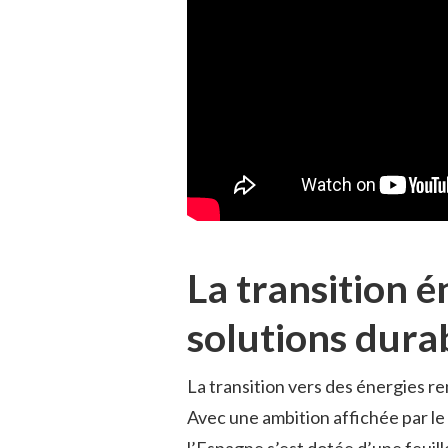
La transition é
solutions dura
La transition vers des énergies r
Avec une ambition affichée par l
l’Espagne s’est dotée d’une feuill