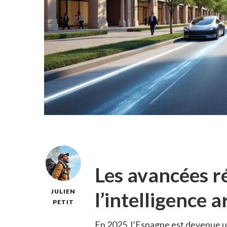
Les avancées r
l’intelligence a
JULIEN
PETIT
En 2025, l’Espagne est devenue un