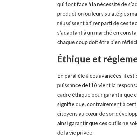
qui font face à la nécessité de s’a
production ou leurs stratégies ma
réussissent à tirer parti de ces 
s’adaptant à un marché en consta
chaque coup doit être bien réfléch
Éthique et régleme
En parallèle à ces avancées, il est
puissance de l’
IA
vient la respons
cadre éthique pour garantir que c
signifie que, contrairement à certa
citoyens au cœur de son développe
ainsi garantir que ces outils ne so
de la vie privée.