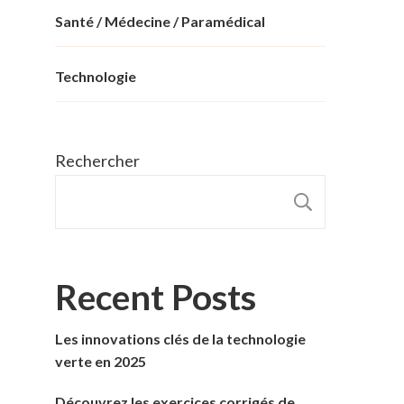
Santé / Médecine / Paramédical
Technologie
Rechercher
RECHER
Recent Posts
Les innovations clés de la technologie
verte en 2025
Découvrez les exercices corrigés de