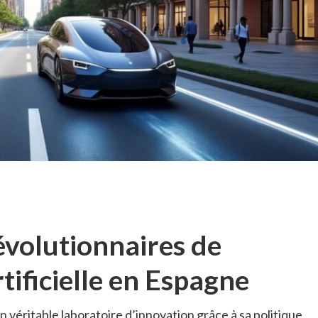
évolutionnaires de
rtificielle en Espagne
 véritable laboratoire d’innovation grâce à sa politique