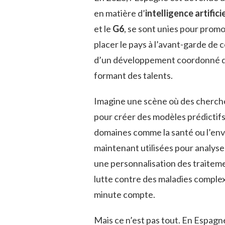
en matière d’
intelligence artifici
et le
G6
, se sont unies pour promo
placer le pays à l’avant-garde de 
d’un développement coordonné de 
formant des talents.
Imagine une scène où des cherche
pour créer des modèles prédictifs 
domaines comme la santé ou l’env
maintenant utilisées pour analys
une personnalisation des traiteme
lutte contre des maladies complex
minute compte.
Mais ce n’est pas tout. En Espag