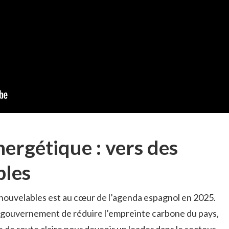
nergétique : vers des
bles
enouvelables est au cœur de l’agenda espagnol en 2025.
e gouvernement de réduire l’empreinte carbone du pays,
e de route claire pour devenir un leader dans le secteur