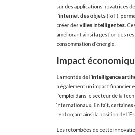
sur des applications novatrices de 
l’
internet des objets
(IoT), perm
créer des
villes intelligentes
. Ce
améliorant ainsi la gestion des re
consommation d’énergie.
Impact économique
La montée de l’
intelligence artifi
a également un impact financier et
l’emploi dans le secteur de la tech
internationaux. En fait, certaines
renforçant ainsi la position de l
Les retombées de cette innovation