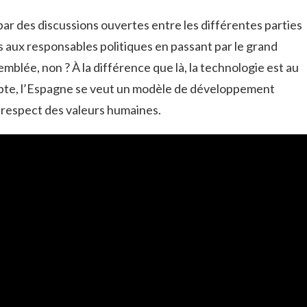
par des discussions ouvertes entre les différentes parties
s aux responsables politiques en passant par le grand
emblée, non ? À la différence que là, la technologie est au
mpte, l’Espagne se veut un modèle de développement
t respect des valeurs humaines.