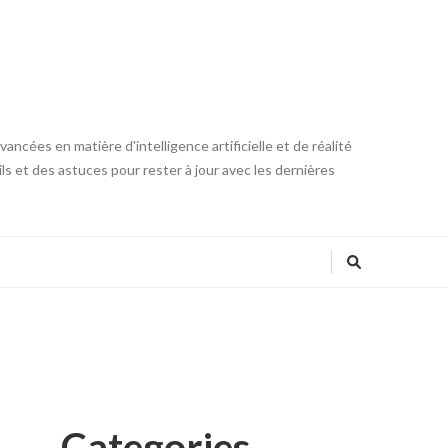
ncées en matière d'intelligence artificielle et de réalité
ls et des astuces pour rester à jour avec les dernières
Categories