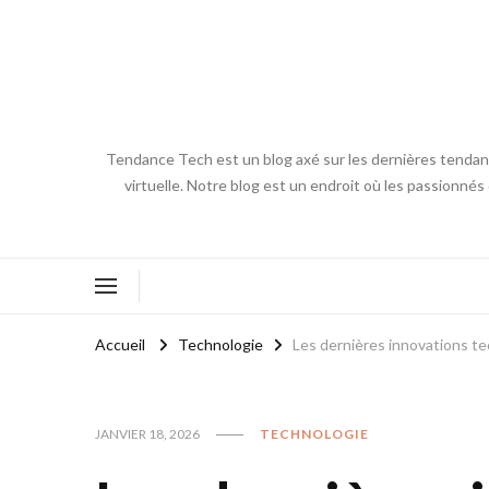
Tendance Tech est un blog axé sur les dernières tendances
virtuelle. Notre blog est un endroit où les passionnés
Accueil
Technologie
Les dernières innovations t
JANVIER 18, 2026
TECHNOLOGIE