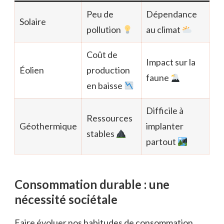
Peu de
Dépendance
Solaire
pollution
au climat
Coût de
Impact sur la
Éolien
production
faune
en baisse
Difficile à
Ressources
Géothermique
implanter
stables
partout
Consommation durable : une
nécessité sociétale
Faire évoluer nos habitudes de consommation