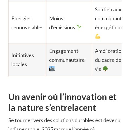
Soutien aux
Énergies
Moins
communautés
renouvelables
d’émissions
énergétiques
Engagement
Amélioration
Initiatives
communautaire
du cadre de
locales
vie
Un avenir où l’innovation et
la nature s’entrelacent
Se tourner vers des solutions durables est devenu
indispensable. 2025 marque l’année où