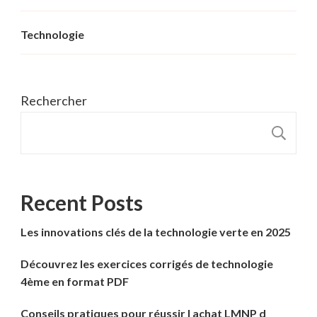
Technologie
Rechercher
R
Recent Posts
Les innovations clés de la technologie verte en 2025
Découvrez les exercices corrigés de technologie
4ème en format PDF
Conseils pratiques pour réussir l achat LMNP d