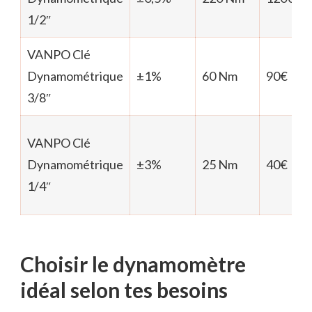
1/2″
VANPO Clé
Dynamométrique
±1%
60 Nm
90€
3/8″
VANPO Clé
Dynamométrique
±3%
25 Nm
40€
1/4″
Choisir le dynamomètre
idéal selon tes besoins