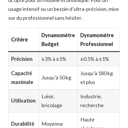
là, opte pour un modèle économique. Pour un
usage intensif ou un besoin d’ultra-précision, mise
sur du professionnel sans hésiter.
Dynamomètre
Dynamomètre
Critère
Budget
Professionnel
Précision
±3% à ±5%
±0.5% à ±1%
Capacité
Jusqu’à 180 kg
Jusqu’à 50 kg
maximale
et plus
Loisir,
Industrie,
Utilisation
bricolage
recherche
Haute
Durabilité
Moyenne