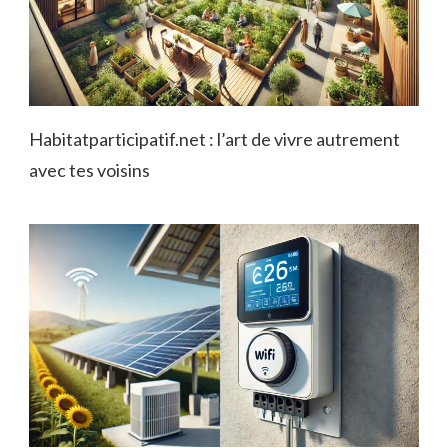
Habitatparticipatif.net : l’art de vivre autrement
avec tes voisins