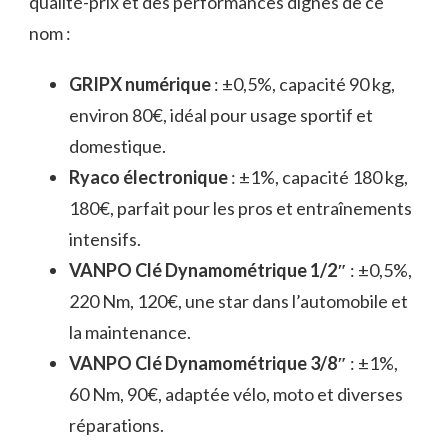
qualité-prix et des performances dignes de ce
nom :
GRIPX numérique
: ±0,5%, capacité 90 kg,
environ 80€, idéal pour usage sportif et
domestique.
Ryaco électronique
: ±1%, capacité 180 kg,
180€, parfait pour les pros et entraînements
intensifs.
VANPO Clé Dynamométrique 1/2″
: ±0,5%,
220 Nm, 120€, une star dans l’automobile et
la maintenance.
VANPO Clé Dynamométrique 3/8″
: ±1%,
60 Nm, 90€, adaptée vélo, moto et diverses
réparations.