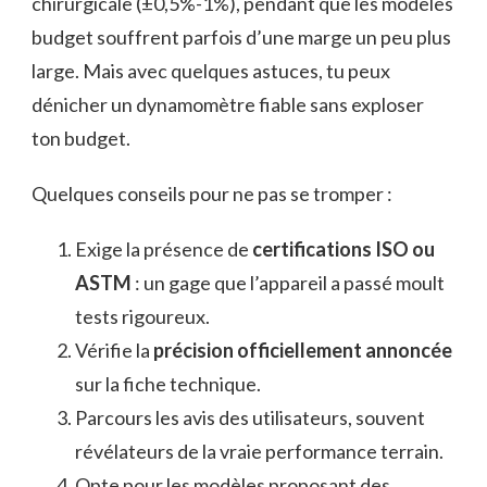
chirurgicale (±0,5%-1%), pendant que les modèles
budget souffrent parfois d’une marge un peu plus
large. Mais avec quelques astuces, tu peux
dénicher un dynamomètre fiable sans exploser
ton budget.
Quelques conseils pour ne pas se tromper :
Exige la présence de
certifications ISO ou
ASTM
: un gage que l’appareil a passé moult
tests rigoureux.
Vérifie la
précision officiellement annoncée
sur la fiche technique.
Parcours les avis des utilisateurs, souvent
révélateurs de la vraie performance terrain.
Opte pour les modèles proposant des