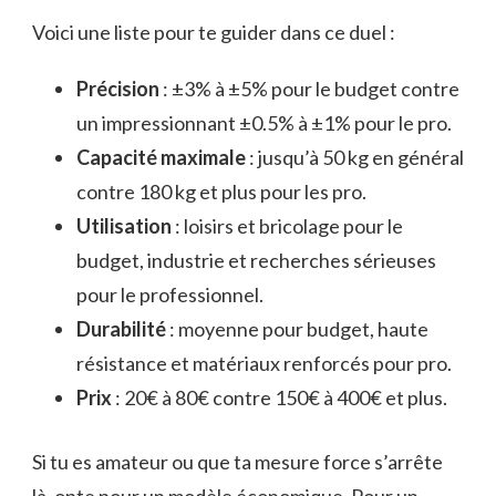
Voici une liste pour te guider dans ce duel :
Précision
: ±3% à ±5% pour le budget contre
un impressionnant ±0.5% à ±1% pour le pro.
Capacité maximale
: jusqu’à 50 kg en général
contre 180 kg et plus pour les pro.
Utilisation
: loisirs et bricolage pour le
budget, industrie et recherches sérieuses
pour le professionnel.
Durabilité
: moyenne pour budget, haute
résistance et matériaux renforcés pour pro.
Prix
: 20€ à 80€ contre 150€ à 400€ et plus.
Si tu es amateur ou que ta mesure force s’arrête