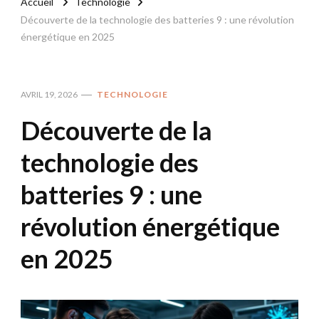
Accueil
Technologie
Découverte de la technologie des batteries 9 : une révolution
énergétique en 2025
AVRIL 19, 2026
TECHNOLOGIE
Découverte de la
technologie des
batteries 9 : une
révolution énergétique
en 2025