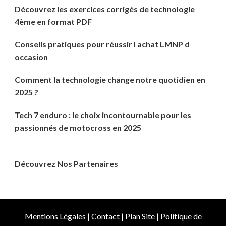
Découvrez les exercices corrigés de technologie
4ème en format PDF
Conseils pratiques pour réussir l achat LMNP d
occasion
Comment la technologie change notre quotidien en
2025 ?
Tech 7 enduro : le choix incontournable pour les
passionnés de motocross en 2025
Découvrez Nos Partenaires
Mentions Légales
|
Contact
|
Plan Site
|
Politique de