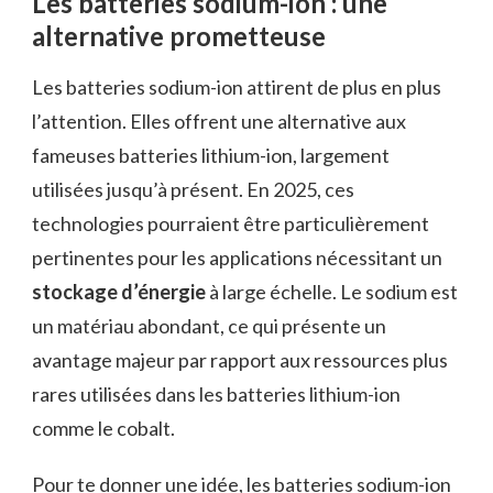
Les batteries sodium-ion : une
alternative prometteuse
Les batteries sodium-ion attirent de plus en plus
l’attention. Elles offrent une alternative aux
fameuses batteries lithium-ion, largement
utilisées jusqu’à présent. En 2025, ces
technologies pourraient être particulièrement
pertinentes pour les applications nécessitant un
stockage d’énergie
à large échelle. Le sodium est
un matériau abondant, ce qui présente un
avantage majeur par rapport aux ressources plus
rares utilisées dans les batteries lithium-ion
comme le cobalt.
Pour te donner une idée, les batteries sodium-ion