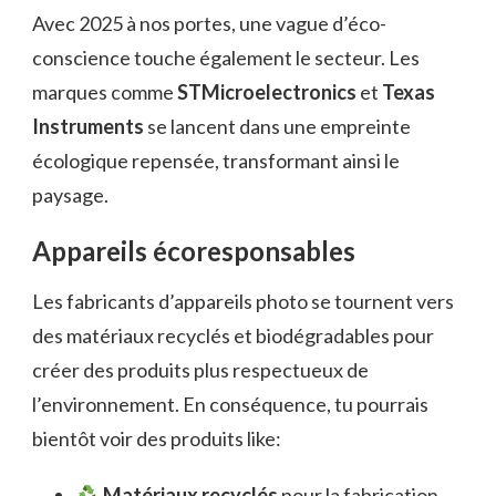
Avec 2025 à nos portes, une vague d’éco-
conscience touche également le secteur. Les
marques comme
STMicroelectronics
et
Texas
Instruments
se lancent dans une empreinte
écologique repensée, transformant ainsi le
paysage.
Appareils écoresponsables
Les fabricants d’appareils photo se tournent vers
des matériaux recyclés et biodégradables pour
créer des produits plus respectueux de
l’environnement. En conséquence, tu pourrais
bientôt voir des produits like:
Matériaux recyclés
pour la fabrication