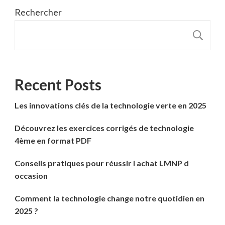
Rechercher
R
Recent Posts
Les innovations clés de la technologie verte en 2025
Découvrez les exercices corrigés de technologie
4ème en format PDF
Conseils pratiques pour réussir l achat LMNP d
occasion
Comment la technologie change notre quotidien en
2025 ?