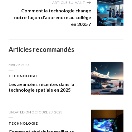
ARTICLE SUIVANT
Comment la technologie change
notre façon d'apprendre au collège
en 2025 ?
Articles recommandés
MAI 29, 2025
TECHNOLOGIE
Les avancées récentes dans la
technologie spatiale en 2025
UPDATED ON
OCTOBRE 23, 2023
TECHNOLOGIE
Comment choisir les meilleurs