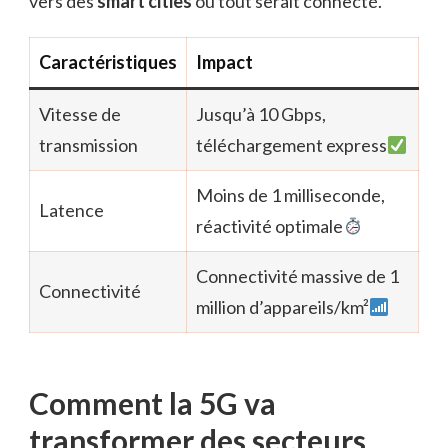
vers des
smart cities
où tout serait connecté.
Caractéristiques
Impact
Vitesse de
Jusqu’à 10 Gbps,
transmission
téléchargement express
Moins de 1 milliseconde,
Latence
réactivité optimale
Connectivité massive de 1
Connectivité
million d’appareils/km²
Comment la 5G va
transformer des secteurs