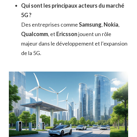
Qui sont les principaux acteurs du marché
5G ?
Des entreprises comme
Samsung
,
Nokia
,
Qualcomm
, et
Ericsson
jouent un rôle
majeur dans le développement et l’expansion
de la 5G.