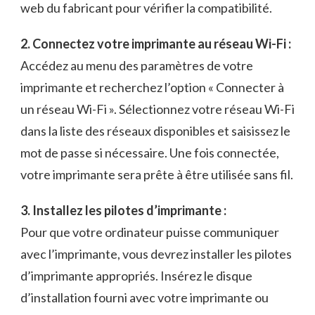
web du fabricant pour vérifier la‍ compatibilité.
2. Connectez votre ‍imprimante au réseau Wi-Fi :
Accédez ⁤au menu des paramètres de votre
imprimante⁤ et recherchez l’option « Connecter à
un réseau Wi-Fi ».‍ Sélectionnez votre⁤ réseau‌ Wi-Fi
dans la liste des réseaux disponibles et saisissez le‌
mot de passe ‌si nécessaire. Une fois connectée,
votre imprimante⁣ sera prête à être utilisée ​sans fil.
3.‌ Installez les pilotes ‍d’imprimante :
Pour que votre​ ordinateur⁤ puisse communiquer
avec ‌l’imprimante,‍ vous devrez installer les pilotes
d’imprimante appropriés. Insérez le disque
d’installation fourni avec votre imprimante ou