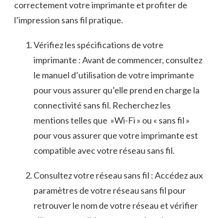
correctement votre imprimante et profiter de
l’impression sans fil pratique.
Vérifiez les spécifications de votre
imprimante : Avant de commencer, consultez
le manuel ⁣d’utilisation de votre imprimante
pour vous assurer qu’elle prend en ⁣charge la
connectivité sans fil. Recherchez ⁢les⁢
mentions telles que ⁤ »Wi-Fi » ou « sans fil »
pour vous assurer que votre imprimante est
compatible avec votre ⁢réseau sans fil.
Consultez votre‌ réseau sans fil ⁤: Accédez aux
paramètres ‌de votre réseau‌ sans fil pour
retrouver le nom de votre ‌réseau et vérifier