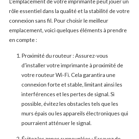
L’emplacement ⁣de votre imprimante‍ peut jouer un
rôle essentiel dans la qualité et la stabilité de votre
connexion sans fil. Pour choisir le meilleur
emplacement, voici quelques⁤ éléments à prendre
en‌ compte⁤ :
Proximité du routeur ⁢: Assurez-vous
d’installer votre imprimante⁤ à‍ proximité de
votre routeur⁢ Wi-Fi. ‍Cela‍ garantira une
connexion forte‍ et stable, ​limitant ainsi ⁢les
⁤interférences et les pertes de signal. Si‍
possible, évitez⁣ les obstacles tels ⁤que les
murs épais ou les⁣ appareils⁢ électroniques qui
pourraient atténuer le ⁣signal.
Évitez les zones ‍surpeuplées : Essayez de‍