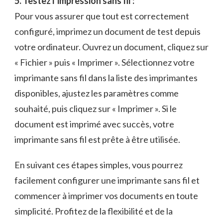
5. ⁤Testez l’impression sans ​fil :
Pour vous‌ assurer que tout ‌est correctement
configuré,⁢ imprimez un document ‍de test depuis
votre ordinateur. ​Ouvrez un document, cliquez sur
«⁣ Fichier » puis « Imprimer ». Sélectionnez votre
imprimante sans fil dans⁢ la liste⁤ des ⁣imprimantes
disponibles, ajustez les paramètres comme
souhaité, puis cliquez sur « Imprimer ». Si le
document est imprimé avec succès, votre
imprimante sans fil est prête à être utilisée.
En suivant ces ⁤étapes simples, vous pourrez
facilement configurer une imprimante sans fil et
commencer à imprimer ‍vos documents en toute
simplicité.⁢ Profitez de la flexibilité et de la