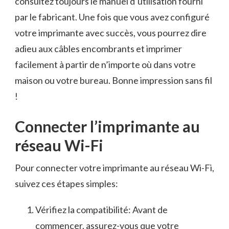
consultez toujours le​ manuel d’utilisation ‍fourni
par le ⁣fabricant.​ Une fois que vous avez configuré
votre imprimante avec succès, ⁣vous pourrez dire
adieu aux câbles encombrants‌ et imprimer
⁤facilement‌ à⁢ partir de n’importe où ⁢dans votre
maison ou votre bureau.⁢ Bonne impression⁢ sans fil
!
Connecter l’imprimante au
réseau Wi-Fi
Pour‍ connecter votre​ imprimante au réseau Wi-Fi,⁢
suivez ces étapes⁢ simples:
Vérifiez la compatibilité: Avant de
commencer, assurez-vous ‌que ​votre