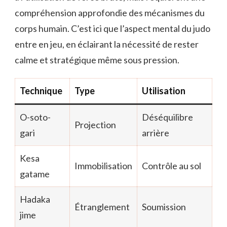
compréhension approfondie des mécanismes du
corps humain. C’est ici que l’aspect mental du judo
entre en jeu, en éclairant la nécessité de rester
calme et stratégique même sous pression.
Technique
Type
Utilisation
O-soto-
Déséquilibre
Projection
gari
arrière
Kesa
Immobilisation
Contrôle au sol
gatame
Hadaka
Étranglement
Soumission
jime