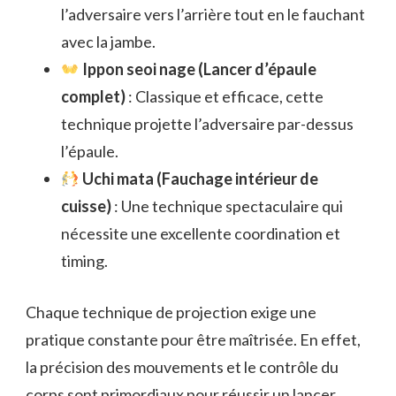
l’adversaire vers l’arrière tout en le fauchant
avec la jambe.
Ippon seoi nage (Lancer d’épaule
complet)
: Classique et efficace, cette
technique projette l’adversaire par-dessus
l’épaule.
Uchi mata (Fauchage intérieur de
cuisse)
: Une technique spectaculaire qui
nécessite une excellente coordination et
timing.
Chaque technique de projection exige une
pratique constante pour être maîtrisée. En effet,
la précision des mouvements et le contrôle du
corps sont primordiaux pour réussir un lancer.