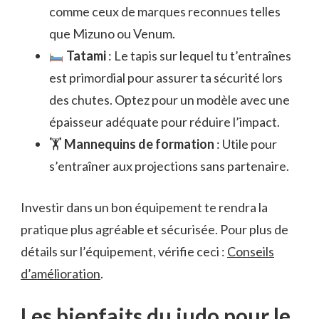
comme ceux de marques reconnues telles
que Mizuno ou Venum.
Tatami
: Le tapis sur lequel tu t’entraînes
est primordial pour assurer ta sécurité lors
des chutes. Optez pour un modèle avec une
épaisseur adéquate pour réduire l’impact.
🏋️
Mannequins de formation
: Utile pour
s’entraîner aux projections sans partenaire.
Investir dans un bon équipement te rendra la
pratique plus agréable et sécurisée. Pour plus de
détails sur l’équipement, vérifie ceci :
Conseils
d’amélioration
.
Les bienfaits du judo pour le