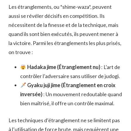
Les étranglements, ou *shime-waza*, peuvent
aussi se révéler décisifs en compétition. Ils
nécessitent de la finesse et de la technique, mais
quand ils sont bien exécutés, ils peuvent mener à
la victoire. Parmi les étranglements les plus prisés,
on trouve :
Hadaka jime (Étranglement nu)
: L’art de
contrôler l’adversaire sans utiliser de judogi.
Gyaku juji jime (Étranglement en croix
inversée)
: Un mouvement redoutable quand
bien maîtrisé, il offre un contrôle maximal.
Les techniques d’étranglement ne se limitent pas
à l’utilisation de force brute, mais requièrent une