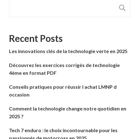
R
Recent Posts
Les innovations clés de la technologie verte en 2025
Découvrez les exercices corrigés de technologie
4ème en format PDF
Conseils pratiques pour réussir l achat LMNP d
occasion
Comment la technologie change notre quotidien en
2025 ?
Tech 7 enduro : le choix incontournable pour les
passionnés de motocross en 2025