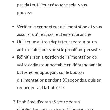
pas du⁤ tout. Pour résoudre cela, vous
pouvez:
Vérifier le connecteur d’alimentation et vous
assurer qu’il est correctement branché.
Utiliser un autre adaptateur ⁢secteur ou un
autre ⁢câble pour voir si le problème ⁢persiste.
Réinitialiser la gestion de l’alimentation de
votre ordinateur portable en débranchant la
batterie, en appuyant sur le bouton
‍d’alimentation pendant 30 secondes,‌ puis en
reconnectant⁤ la batterie.
Problème d’écran : Si votre écran
d’ordinateur portable ne s’allume pas ⁢ou