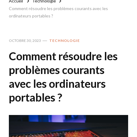
Accueil
Technologie
Comment résoudre les problèmes courants avec les
ordinateurs portables ?
OCTOBRE 30, 2023
TECHNOLOGIE
Comment résoudre les
problèmes courants
avec les ordinateurs
portables ?