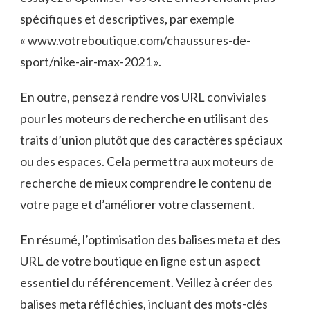
spécifiques et descriptives,⁢ par exemple
« www.votreboutique.com/chaussures-de-
sport/nike-air-max-2021 ».
En ⁤outre, pensez à rendre vos⁤ URL conviviales
pour les ‍moteurs de recherche en utilisant⁣ des
traits d’union plutôt que ​des caractères ‌spéciaux
ou‌ des espaces. Cela permettra‍ aux moteurs de
recherche de ⁢mieux comprendre le contenu de
⁢votre page et d’améliorer ⁢votre ‍classement.
En résumé, l’optimisation ⁣des balises meta et des⁣
URL ‌de votre boutique⁢ en ligne est un aspect
essentiel du référencement. Veillez‍ à créer des
balises meta réfléchies, incluant ‍des mots-clés