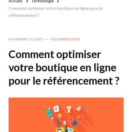
Accueil
Technologie
Comment optimiser votre boutique en ligne pour le
référencement ?
NOVEMBRE 16, 2023
TECHNOLOGIE
Comment optimiser
votre boutique en ligne
pour le référencement ?