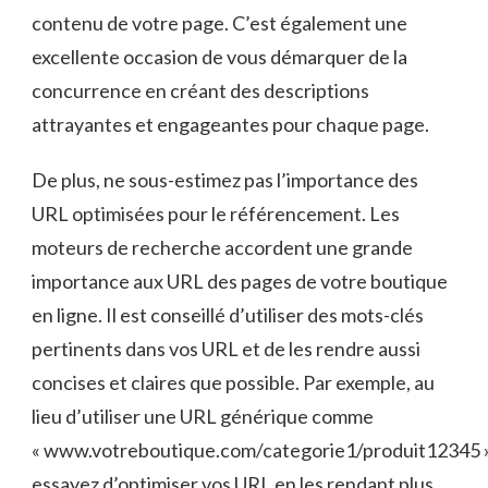
contenu‌ de ⁤votre ​page. C’est‌ également une
excellente occasion⁣ de vous démarquer de la
‍concurrence en créant ‌des descriptions
attrayantes et engageantes ‍pour chaque⁤ page.
De plus,‍ ne sous-estimez ‌pas​ l’importance ⁣des
URL ⁣optimisées⁣ pour le référencement. Les
moteurs⁤ de recherche accordent une grande
importance aux⁤ URL des pages de votre boutique
en ligne.⁤ Il ⁢est conseillé d’utiliser ‍des mots-clés​
pertinents dans vos URL​ et de ⁣les rendre aussi​
concises et claires​ que possible. Par ⁤exemple, ​au
lieu d’utiliser une URL générique‍ comme
« www.votreboutique.com/categorie1/produit12345 »
‌essayez d’optimiser vos‍ URL en les rendant plus