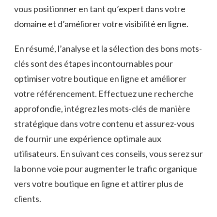
vous positionner​ en tant qu’expert‌ dans ​votre
domaine et d’améliorer votre visibilité en ‌ligne.
En résumé, l’analyse et ‍la sélection des‌ bons ⁤mots-
clés sont des étapes incontournables⁢ pour
⁣optimiser votre boutique en ligne et ⁢améliorer
votre référencement. Effectuez ⁣une recherche
⁢approfondie, intégrez‍ les mots-clés ⁣de manière
stratégique dans votre contenu ‌et assurez-vous
de fournir une‍ expérience optimale⁤ aux
utilisateurs.⁤ En suivant ces​ conseils, vous serez ‍sur⁢
la ‌bonne voie pour augmenter le⁤ trafic organique
vers votre⁤ boutique en⁣ ligne et attirer plus de​
clients.