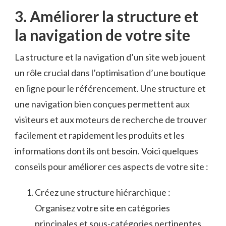
3. Améliorer la⁣ structure et
la‌ navigation ‍de votre‍ site
La structure et la⁤ navigation d’un⁣ site‌ web jouent
un‍ rôle crucial dans l’optimisation d’une boutique
en ligne pour le⁣ référencement. Une ‌structure et
une navigation bien conçues permettent aux
visiteurs‍ et ​aux moteurs ​de recherche de ‌trouver⁢
facilement et rapidement ‍les produits et les
‌informations dont ils ont besoin. Voici quelques
conseils‍ pour améliorer⁤ ces aspects de votre site :
Créez⁣ une structure hiérarchique ⁢:
Organisez votre site en catégories
‌principales et sous-catégories‌ pertinentes,