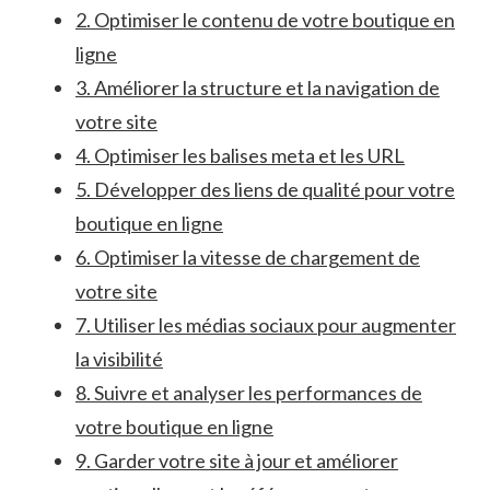
2. ⁤Optimiser​ le contenu de votre boutique en
ligne
3.​ Améliorer la structure et ⁢la navigation de
votre site
4. Optimiser les ​balises meta⁤ et les URL
5. Développer des⁢ liens ⁣de qualité pour⁤ votre
boutique en ligne
6. Optimiser la‌ vitesse ⁢de⁢ chargement de⁤
votre site
7. Utiliser les médias sociaux pour augmenter
la visibilité
8. Suivre et‍ analyser les performances de
votre ⁢boutique ⁢en ligne
9. ​Garder‍ votre site à jour et⁣ améliorer