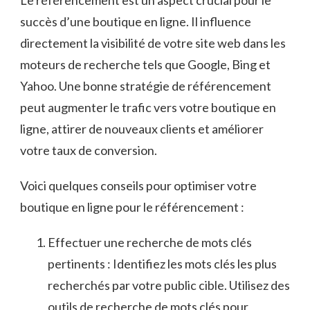
Le référencement ⁤est un aspect crucial ⁢pour‌ le
succès ‍d’une‌ boutique⁤ en ligne. ‌Il influence
directement la visibilité de ⁣votre⁣ site web dans ​les
moteurs‍ de ⁣recherche tels⁤ que Google, ⁢Bing​ et
Yahoo. Une bonne⁣ stratégie de référencement
peut augmenter le trafic vers votre boutique en
‌ligne, attirer de nouveaux​ clients⁤ et améliorer
votre taux de‌ conversion.
Voici quelques conseils pour optimiser votre
boutique en ligne pour le référencement :
Effectuer ⁢une ​recherche de mots clés​
pertinents : Identifiez ⁢les ⁣mots clés les plus
recherchés ⁤par votre public cible.⁣ Utilisez‌ des
⁤outils de recherche‌ de mots clés pour