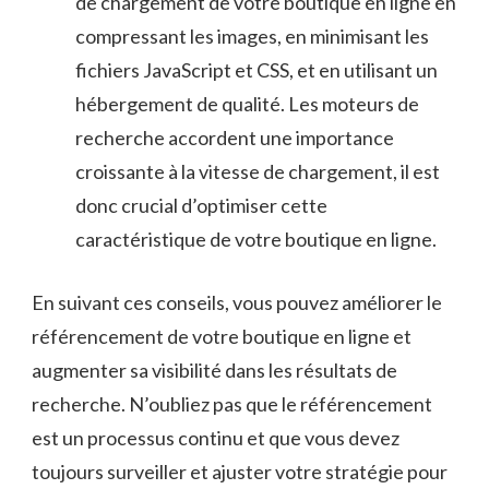
de‍ chargement de votre‌ boutique⁣ en⁣ ligne en
⁢compressant⁤ les images, en minimisant les
fichiers‍ JavaScript et CSS, et en utilisant‌ un
hébergement de⁢ qualité. Les ‌moteurs ⁢de
recherche accordent une importance
croissante⁢ à la vitesse de​ chargement, ‌il est
donc crucial d’optimiser cette
caractéristique de votre boutique‌ en ligne.
En suivant ces conseils, ⁢vous ‍pouvez⁢ améliorer le
référencement de votre boutique en ligne ‌et
augmenter sa visibilité dans les résultats de⁤
recherche. N’oubliez pas⁢ que le référencement
est un processus continu et que ⁣vous ‍devez​
toujours surveiller et‍ ajuster votre stratégie pour⁢