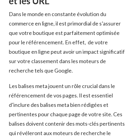
et les URL
Dans le monde⁤ en ⁢constante évolution du
⁢commerce en ligne, il est primordial de s’assurer
que‌ votre​ boutique ​est parfaitement optimisée
pour le ‍référencement.⁣ En effet, ⁤ de votre
⁤boutique en ligne peut avoir un ‍impact significatif
sur votre classement dans les moteurs de
recherche tels que Google.
Les⁤ balises ⁣meta jouent⁢ un rôle ⁤crucial dans le
référencement de ‌vos⁤ pages.⁢ Il‍ est essentiel
d’inclure des​ balises meta bien rédigées​ et⁣
pertinentes pour chaque ⁣page⁢ de votre site. Ces
balises doivent contenir des mots-clés⁢ pertinents
qui ​révéleront​ aux moteurs de recherche ⁣le