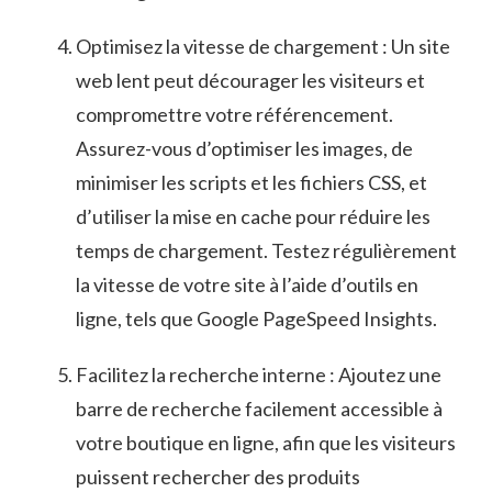
Optimisez ‍la ⁣vitesse de chargement : Un⁢ site⁣
web lent peut‌ décourager⁣ les visiteurs et
compromettre votre référencement.
Assurez-vous d’optimiser les images, de​
minimiser⁣ les scripts⁣ et les⁤ fichiers CSS, et
d’utiliser la mise en cache‌ pour réduire les
temps de chargement. Testez⁣ régulièrement
⁢la vitesse de votre site⁤ à⁢ l’aide d’outils en
ligne, tels que ‍Google ⁤PageSpeed Insights.
Facilitez la recherche interne⁢ : Ajoutez⁣ une
barre de recherche facilement accessible à‍
votre boutique en ligne, afin que ⁣les visiteurs⁣
puissent rechercher des produits