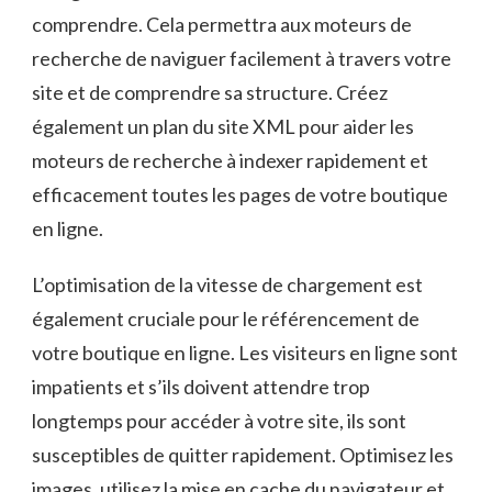
comprendre. Cela‍ permettra aux moteurs‍ de
‍recherche de naviguer facilement ⁣à travers votre
site et de comprendre‍ sa structure. Créez
également un plan du ‍site XML pour aider ‌les
‌moteurs de recherche ⁤à indexer rapidement et
efficacement‍ toutes les pages de votre boutique
en ligne.
L’optimisation de la vitesse de chargement est
également cruciale‌ pour le référencement⁢ de
votre ​boutique en ligne. Les visiteurs en ligne ⁣sont
impatients ⁣et s’ils doivent attendre⁤ trop
‌longtemps ‍pour accéder à votre site,‍ ils ‌sont
susceptibles de quitter rapidement. Optimisez les
images, utilisez la mise ⁢en​ cache du navigateur et