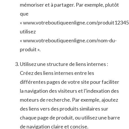
mémoriser et à ‍partager. Par exemple, plutôt
que
« www.votreboutiqueenligne.com/produit123456
‌utilisez
« www.votreboutiqueenligne.com/nom-du-
produit ».
Utilisez⁢ une structure de liens internes :
Créez des‍ liens internes entre les
différentes pages de votre site pour ⁢faciliter
la navigation des visiteurs ‍et l’indexation des
moteurs de recherche. Par exemple, ajoutez
des liens vers des produits similaires sur
chaque‍ page de produit, ou ‌utilisez une barre
de navigation claire et‌ concise.