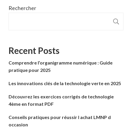
Rechercher
R
Recent Posts
Comprendre l’organigramme numérique : Guide
pratique pour 2025
Les innovations clés de la technologie verte en 2025
Découvrez les exercices corrigés de technologie
4ème en format PDF
Conseils pratiques pour réussir l achat LMNP d
occasion