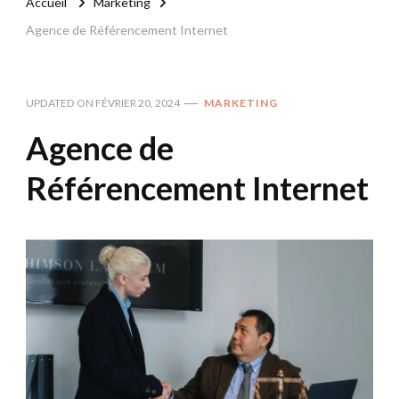
Accueil
Marketing
Agence de Référencement Internet
UPDATED ON
FÉVRIER 20, 2024
MARKETING
Agence de
Référencement Internet