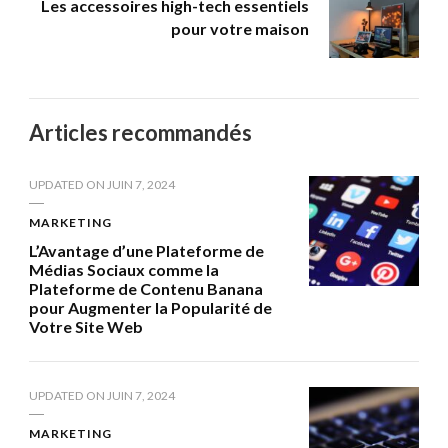
Les accessoires high-tech essentiels
pour votre maison
Articles recommandés
UPDATED ON
JUIN 7, 2024
MARKETING
L’Avantage d’une Plateforme de
Médias Sociaux comme la
Plateforme de Contenu Banana
pour Augmenter la Popularité de
Votre Site Web
UPDATED ON
JUIN 7, 2024
MARKETING