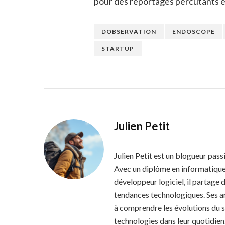
pour des reportages percutants 
DOBSERVATION
ENDOSCOPE
STARTUP
Julien Petit
Julien Petit est un blogueur pass
Avec un diplôme en informatique 
développeur logiciel, il partage 
tendances technologiques. Ses art
à comprendre les évolutions du s
technologies dans leur quotidien