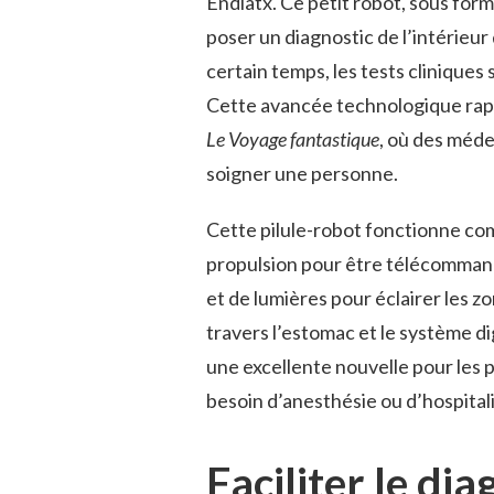
Endiatx. Ce petit robot, sous form
poser un diagnostic de l’intérieu
certain temps, les tests clinique
Cette avancée technologique rapp
Le Voyage fantastique
, où des méde
soigner une personne.
Cette pilule-robot fonctionne co
propulsion pour être télécommand
et de lumières pour éclairer les z
travers l’estomac et le système di
une excellente nouvelle pour les pa
besoin d’anesthésie ou d’hospitalis
Faciliter le dia