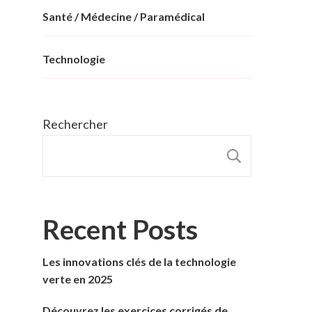
Santé / Médecine / Paramédical
Technologie
Rechercher
RECHER
Recent Posts
Les innovations clés de la technologie
verte en 2025
Découvrez les exercices corrigés de