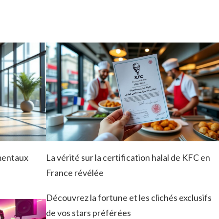
amentaux
La vérité sur la certification halal de KFC en
France révélée
Découvrez la fortune et les clichés exclusifs
de vos stars préférées