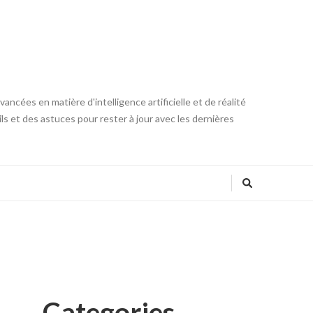
ncées en matière d'intelligence artificielle et de réalité
ls et des astuces pour rester à jour avec les dernières
Categories