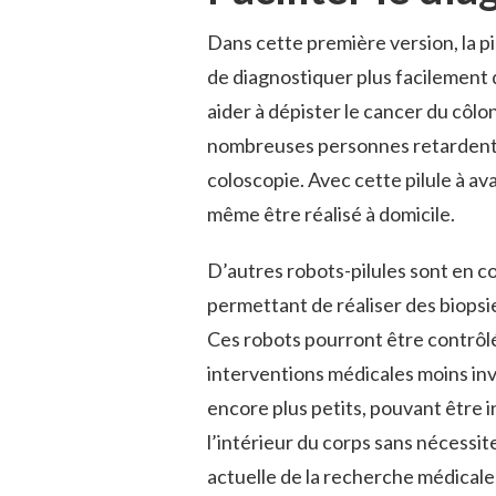
Dans cette première version, la pil
de diagnostiquer plus facilement 
aider à dépister le cancer du côlo
nombreuses personnes retardent l
coloscopie. Avec cette pilule à av
même être réalisé à domicile.
D’autres robots-pilules sont en 
permettant de réaliser des biopsie
Ces robots pourront être contrôlés
interventions médicales moins inva
encore plus petits, pouvant être 
l’intérieur du corps sans nécessit
actuelle de la recherche médicale