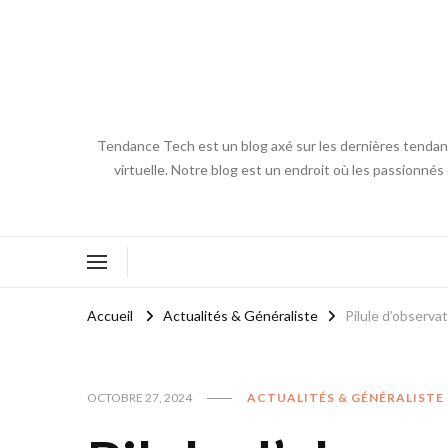
Tendance Tech est un blog axé sur les dernières tendances
virtuelle. Notre blog est un endroit où les passionnés
Accueil
Actualités & Généraliste
Pilule d’observa
OCTOBRE 27, 2024
ACTUALITÉS & GÉNÉRALISTE