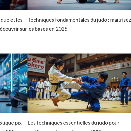
ique et les
Techniques fondamentales du judo : maîtrisez
découvrir sur
les bases en 2025
stique pix
Les techniques essentielles du judo pour