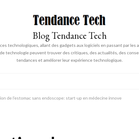
Blog Tendance Tech
 technologiques, allant des gadgets aux logiciels en passant par les ava
 de technologie peuvent trouver des critiques, des actualités, des consei
tendances et améliorer leur expérience technologique.
tion de l’estomac sans endoscope: start-up en médecine innove