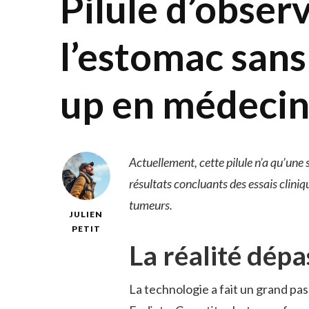
Pilule d’obser
l’estomac sans
up en médecin
Actuellement, cette pilule n’a qu’une s
résultats concluants des essais cliniqu
tumeurs.
JULIEN
PETIT
La réalité dépas
La technologie a fait un grand pas 