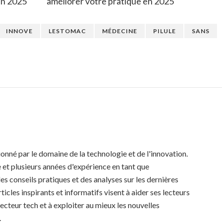
en 2025
améliorer votre pratique en 2025
INNOVE
LESTOMAC
MÉDECINE
PILULE
SANS
ionné par le domaine de la technologie et de l'innovation.
et plusieurs années d'expérience en tant que
des conseils pratiques et des analyses sur les dernières
icles inspirants et informatifs visent à aider ses lecteurs
ecteur tech et à exploiter au mieux les nouvelles
.