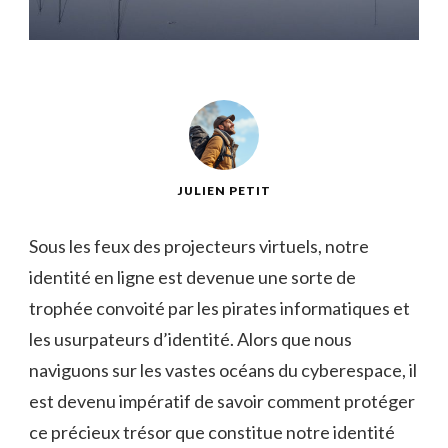
JULIEN PETIT
Sous ⁣les⁣ feux des‌ projecteurs​ virtuels, notre
identité en ligne ⁢est devenue une sorte de
trophée convoité⁢ par⁢ les pirates‍ informatiques et
les usurpateurs d’identité. Alors que nous
naviguons sur les vastes⁢ océans⁤ du‍ cyberespace,⁤ il
est devenu impératif de savoir comment‍ protéger
‌ce ​précieux trésor que ‌constitue notre identité