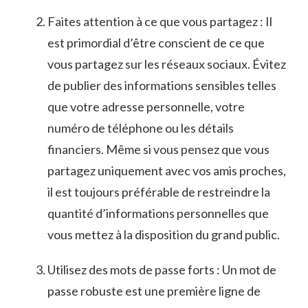
Faites attention à ce que vous⁣ partagez : Il
est primordial⁣ d’être conscient de ce que
vous ‍partagez sur les ⁤réseaux sociaux. Évitez
de ⁤publier des informations​ sensibles⁣ telles
⁤que⁢ votre adresse personnelle, ​votre
numéro de téléphone ou les détails
financiers. Même si vous pensez que vous
partagez uniquement avec vos amis proches,
il est ‍toujours ⁤préférable de‌ restreindre la
quantité⁣ d’informations personnelles que
⁢vous mettez à la‍ disposition du grand public.
Utilisez ‌des ‌mots ‍de‌ passe forts : Un ​mot ​de
passe ⁢robuste est une première ligne de