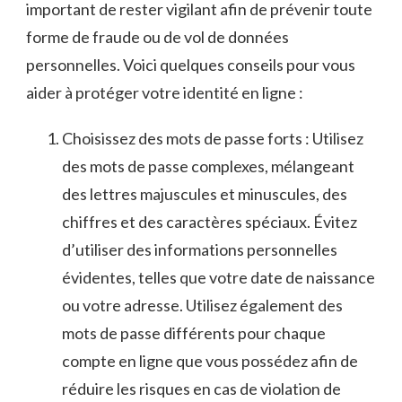
‌important de rester ​vigilant afin de prévenir toute
forme de fraude ‌ou de vol de données
personnelles. Voici quelques​ conseils ⁢pour vous​
aider à protéger votre identité en ligne :
Choisissez des mots de passe forts : Utilisez
des mots de‍ passe‍ complexes, mélangeant‍
des lettres​ majuscules et minuscules, des
⁢chiffres et⁣ des caractères spéciaux. Évitez‍
d’utiliser ⁣des informations personnelles
évidentes, ‌telles ⁤que ⁢votre ⁢date de naissance
ou votre‌ adresse. Utilisez également ⁢des
mots ‌de passe différents pour chaque
compte en⁣ ligne que vous possédez afin‍ de
réduire les risques en cas de‍ violation de