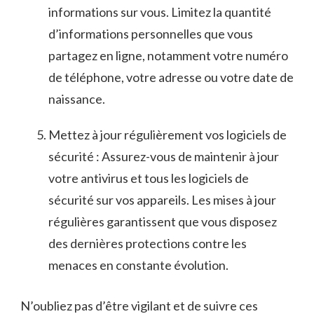
informations⁣ sur vous.⁣ Limitez‌ la quantité
d’informations ​personnelles‌ que vous⁢
partagez en‍ ligne, notamment‍ votre numéro
de téléphone, votre adresse ⁢ou ‌votre⁣ date‍ de
naissance.
Mettez à jour régulièrement vos ⁣logiciels⁤ de‍
sécurité : ⁣Assurez-vous de maintenir ⁤à‌ jour
votre antivirus et ⁢tous les⁤ logiciels de
sécurité sur​ vos ⁣appareils. Les ‌mises à jour
régulières garantissent que vous disposez
des dernières protections contre les
menaces en ⁤constante évolution.
N’oubliez pas d’être vigilant et de suivre ces