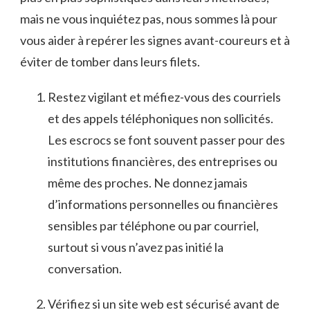
mais ne ⁤vous inquiétez pas, nous sommes là pour
vous aider à repérer les signes⁤ avant-coureurs et à
éviter⁤ de tomber dans leurs filets.
Restez vigilant et méfiez-vous des courriels
et des‍ appels téléphoniques non sollicités.
Les escrocs se font souvent‌ passer pour des
institutions financières, des⁤ entreprises ⁢ou
même des proches. Ne donnez jamais
d’informations personnelles ou financières
sensibles par téléphone ou‌ par courriel,
⁢surtout si vous n’avez pas initié la
conversation.
Vérifiez si⁤ un ‍site web‍ est sécurisé avant de