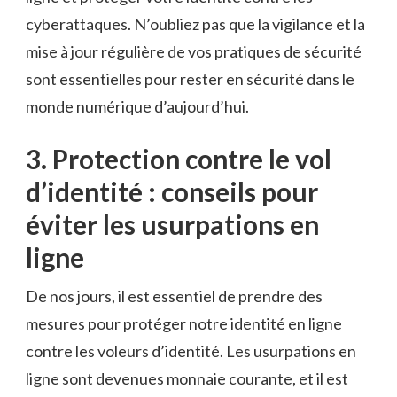
cyberattaques. N’oubliez pas⁣ que⁤ la‌ vigilance et ‍la‍
mise à jour régulière de vos pratiques de sécurité
sont essentielles pour rester en sécurité dans le
monde numérique d’aujourd’hui.
3. Protection contre le vol
d’identité :⁢ conseils‌ pour
éviter⁣ les usurpations‍ en
ligne
De ​nos jours, ‍il‍ est essentiel‍ de‍ prendre⁢ des
mesures ⁢pour ​protéger notre identité en⁢ ligne
contre les⁤ voleurs d’identité. ⁣Les‍ usurpations en
ligne sont ⁣devenues monnaie courante, et il est