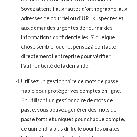
Soyez ‍attentif aux‍ fautes ⁤d’orthographe, aux
adresses de ⁤courriel ⁣ou d’URL‌ suspectes et
aux⁤ demandes urgentes⁤ de fournir des
informations confidentielles. Si quelque
chose⁣ semble louche, pensez à contacter
⁢directement​ l’entreprise pour vérifier
l’authenticité de ‌la demande.
Utilisez ‌un gestionnaire de mots ⁢de passe
fiable pour⁣ protéger vos comptes en ligne.
En utilisant un gestionnaire de mots de
passe, vous pouvez ⁢générer ⁢des mots de
passe forts et uniques pour chaque compte,
ce qui rendra plus⁤ difficile⁤ pour ‌les pirates