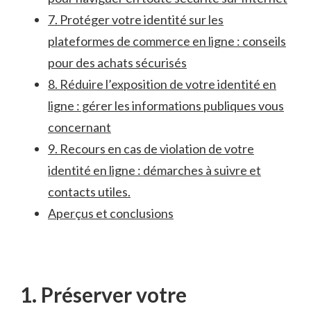
7. Protéger⁢ votre identité sur les
‍plateformes de commerce ​en ligne ‍: conseils
pour‍ des achats sécurisés
8. Réduire ‌l’exposition de votre identité ​en
ligne‌ : gérer les ⁣informations publiques vous
concernant
9. Recours en⁢ cas de violation de votre
identité en​ ligne⁤ : démarches à suivre et
contacts​ utiles.
Aperçus et⁤ conclusions
1. Préserver votre