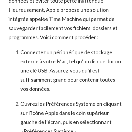
données et éviter toute​ perte ⁤inattendue.
‍Heureusement, Apple propose une solution
‌intégrée appelée Time Machine qui permet de
sauvegarder ⁤facilement vos fichiers,⁢ dossiers et ​
programmes. Voici comment procéder :
Connectez un périphérique‌ de stockage ​
externe‍ à votre Mac, ‌tel ​qu’un disque dur ou
⁣une clé USB. ‍Assurez-vous qu’il est
suffisamment grand pour contenir toutes
vos ​données.
Ouvrez les Préférences⁤ Système ​en cliquant
sur l’icône Apple dans le ​coin supérieur
gauche de l’écran, ⁢puis en sélectionnant
⁢ »Préférences Système ».