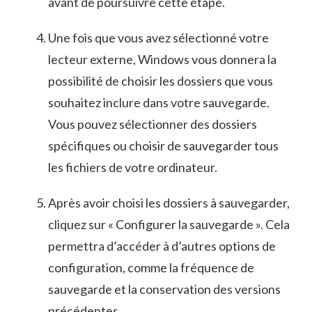
avant de poursuivre​ cette ⁢étape.
Une fois que ‌vous avez sélectionné⁢ votre
lecteur externe, Windows vous donnera la‍
possibilité ​de choisir les dossiers que vous‌
souhaitez‍ inclure dans votre sauvegarde.
Vous pouvez sélectionner des ‍dossiers
spécifiques​ ou ​choisir ⁢de⁤ sauvegarder tous
⁢les ⁢fichiers de votre ordinateur.
Après avoir choisi les dossiers à sauvegarder,
cliquez⁢ sur‌ « Configurer⁤ la sauvegarde ». Cela‌
permettra ⁤d’accéder à⁢ d’autres options de
configuration, comme la fréquence de⁤
sauvegarde et‍ la conservation des ​versions
précédentes.