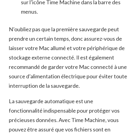
sur⁤ l’icône‍ Time Machine dans la barre⁢ des⁤
menus.
N’oubliez pas que la ‌première sauvegarde peut
prendre un certain ⁣temps, donc assurez-vous de
laisser​ votre Mac allumé et votre périphérique⁣ de
stockage⁣ externe connecté. Il est également ​
recommandé⁢ de‍ garder votre ​Mac ‌connecté à⁢ une
source d’alimentation électrique‌ pour⁣ éviter toute
interruption de⁣ la sauvegarde.
La sauvegarde⁤ automatique est⁢ une
fonctionnalité indispensable​ pour ‌protéger vos
précieuses données. Avec Time⁤ Machine, vous
pouvez être ⁢assuré que vos fichiers sont en