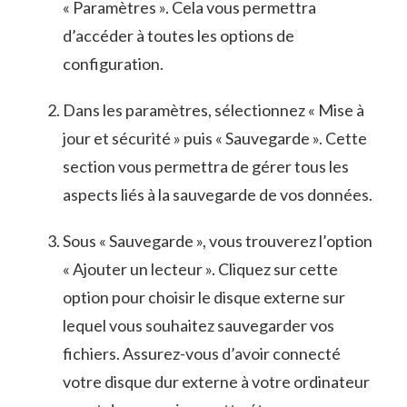
« Paramètres ». Cela vous permettra
d’accéder à toutes les options de
configuration.
Dans les ⁤paramètres, sélectionnez « Mise à
jour et ⁤sécurité » puis « Sauvegarde ». Cette
section vous permettra de gérer⁤ tous les
aspects⁤ liés⁤ à la sauvegarde de vos données.
Sous « Sauvegarde », vous ​trouverez l’option⁣
« Ajouter un lecteur ».⁢ Cliquez sur cette
‌option⁣ pour ⁤choisir le⁣ disque externe sur
lequel vous souhaitez sauvegarder vos
fichiers.‍ Assurez-vous⁣ d’avoir⁤ connecté
votre​ disque dur⁢ externe⁤ à votre ordinateur