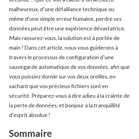
malheureux, d’une‌ défaillance technique ‍ou
⁣même d’une simple erreur humaine,⁣ perdre ses‌
données ⁣peut être ‍une expérience⁣ dévastatrice.‌
Mais rassurez-vous, la solution est à ⁢portée de
main ‍! Dans cet article, nous vous guiderons à
travers le​ processus ‍de configuration d’une
sauvegarde automatique de vos données, afin que
vous puissiez dormir sur vos deux ⁣oreilles, en
sachant que vos précieux fichiers sont en
sécurité. Préparez-vous à‌ dire‌ adieu‍ à⁢ la ⁤crainte‍ de
la perte de données, ⁤et‍ bonjour à⁤ la tranquillité
d’esprit absolue !
Sommaire