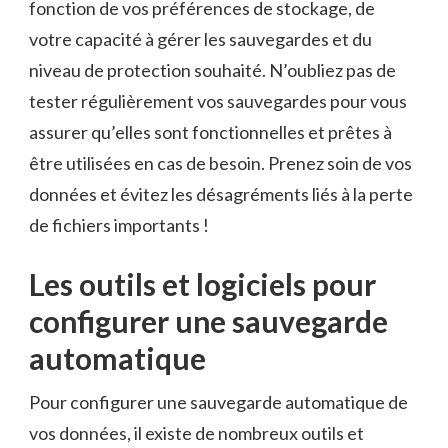
fonction de vos préférences de stockage,⁢ de
‍votre capacité ‍à gérer les sauvegardes ⁢et⁢ du ​
niveau ⁣de ⁢protection ‌souhaité. N’oubliez pas de
tester régulièrement vos sauvegardes pour⁢ vous
assurer‍ qu’elles sont fonctionnelles⁣ et‍ prêtes à
être utilisées en⁣ cas ⁤de besoin. Prenez soin⁣ de‍ vos
données et évitez ‌les​ désagréments⁢ liés à la perte
de fichiers ⁤importants !
Les outils ‍et logiciels pour⁤
configurer une sauvegarde
⁣automatique
Pour configurer une ‍sauvegarde automatique‍ de
vos données, ⁣il ​existe de nombreux outils et