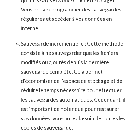
qu’un NAS (Network Attached‌ Storage).
‌Vous pouvez​ programmer des sauvegardes
régulières et accéder‍ à ‌vos données en
interne.
Sauvegarde incrémentielle : Cette méthode
⁢consiste à ne ⁢sauvegarder que les fichiers
modifiés ou⁤ ajoutés ​depuis la dernière
sauvegarde complète.⁢ Cela permet⁣
d’économiser de l’espace de stockage et de
réduire‍ le‍ temps nécessaire pour effectuer
les⁢ sauvegardes​ automatiques. Cependant, il
est important de ‌noter ⁣que⁤ pour ‌restaurer
vos‍ données, ⁣vous ‍aurez besoin⁣ de toutes les⁤
copies de sauvegarde.