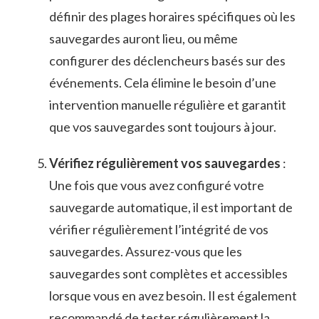
définir ‍des plages horaires⁤ spécifiques⁢ où les
sauvegardes ‌auront lieu, ou même
configurer⁢ des déclencheurs basés ⁤sur des​
événements. Cela élimine le⁢ besoin d’une‍
intervention manuelle régulière et garantit‌
que vos sauvegardes sont toujours à jour.
Vérifiez régulièrement vos sauvegardes
:
Une fois que vous⁢ avez ​configuré votre‍
sauvegarde automatique, il ​est important⁤ de
vérifier‍ régulièrement l’intégrité ⁤de vos⁤
sauvegardes. ⁤Assurez-vous que ⁢les⁢
sauvegardes sont⁢ complètes et ⁢accessibles
lorsque vous en avez besoin. Il est également
⁤recommandé de ⁤tester régulièrement ⁢la‌