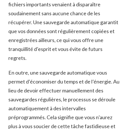
fichiers importants venaient à disparaître
soudainement sans aucune ⁢chance​ de les
récupérer.⁢ Une sauvegarde‍ automatique garantit‌
que ‍vos ⁢données sont régulièrement ⁣copiées et
enregistrées ailleurs, ce ⁤qui vous offre⁤ une
tranquillité‍ d’esprit et vous évite de futurs
regrets.
En outre,​ une⁤ sauvegarde automatique vous
permet‌ d’économiser ⁤du temps‍ et de ⁣l’énergie.‌ Au
lieu⁣ de ‌devoir effectuer manuellement des
sauvegardes régulières, le processus⁢ se déroule ​
automatiquement à des ⁢intervalles
préprogrammés. Cela signifie​ que vous n’aurez
plus⁤ à⁤ vous soucier de cette tâche fastidieuse⁢ et