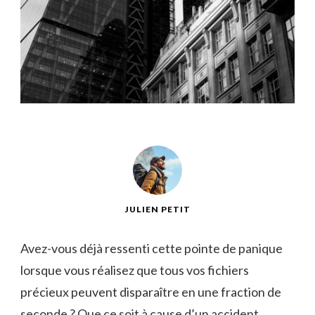
JULIEN PETIT
Avez-vous déjà ressenti cette ⁣pointe de panique
lorsque vous⁤ réalisez ⁢que tous vos fichiers
précieux peuvent disparaître en ⁣une fraction de
seconde ? Que ​ce soit à cause ⁤d’un accident⁤