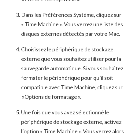
Dans les Préférences Système, cliquez sur
« Time Machine ».⁣ Vous verrez​ une liste des
⁢disques⁢ externes détectés par ‍votre Mac.
Choisissez le périphérique ⁤de stockage
externe que vous souhaitez utiliser pour⁤ la‍
sauvegarde automatique. ‍Si vous​ souhaitez
formater le‌ périphérique pour qu’il soit
⁢compatible avec Time Machine,⁤ cliquez sur
‍ »Options de formatage ».
Une fois⁤ que‌ vous avez ​sélectionné le
périphérique⁢ de stockage externe, ​activez⁢
l’option « Time‌ Machine ». Vous verrez ‍alors