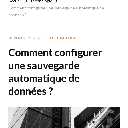
Accueil
Technologie
Comment configurer une sauvegarde automatique de
données ?
NOVEMBRE 21, 2023
TECHNOLOGIE
Comment configurer
une sauvegarde
automatique de
données ?