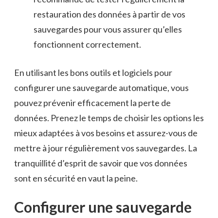
restauration des données⁢ à partir de ‌vos
sauvegardes‌ pour ‍vous assurer qu’elles​
fonctionnent correctement.
En‌ utilisant⁣ les bons‌ outils et‍ logiciels ⁢pour ​
configurer une sauvegarde automatique, vous⁤
pouvez ⁢prévenir ⁤efficacement la perte⁣ de ​
données. Prenez le temps de choisir‌ les options les
mieux adaptées à vos besoins⁤ et assurez-vous de
mettre⁣ à ⁤jour régulièrement vos ‍sauvegardes. La
tranquillité d’esprit⁢ de⁣ savoir ‌que vos données⁤
sont⁢ en sécurité en⁣ vaut ​la peine.
Configurer⁤ une sauvegarde⁣