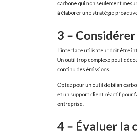
carbone qui non seulement mesure
à élaborer une stratégie proactiv
3 – Considérer 
L’interface utilisateur doit être in
Un outil trop complexe peut décour
continu des émissions.
Optez pour un outil de bilan carbo
et un support client réactif pour f
entreprise.
4 – Évaluer la 