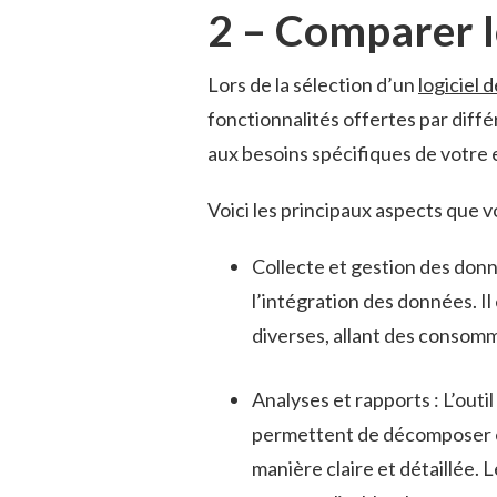
2 – Comparer l
Lors de la sélection d’un
logiciel
fonctionnalités offertes par diffé
aux besoins spécifiques de votre 
Voici les principaux aspects que 
Collecte et gestion des donn
l’intégration des données. Il
diverses, allant des conso
Analyses et rapports : L’outil
permettent de décomposer et 
manière claire et détaillée.