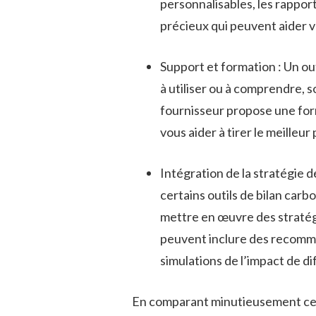
personnalisables, les rapport
précieux qui peuvent aider v
Support et formation : Un out
à utiliser ou à comprendre, 
fournisseur propose une for
vous aider à tirer le meilleur p
Intégration de la stratégie d
certains outils de bilan carb
mettre en œuvre des stratég
peuvent inclure des recomm
simulations de l’impact de d
En comparant minutieusement ces f