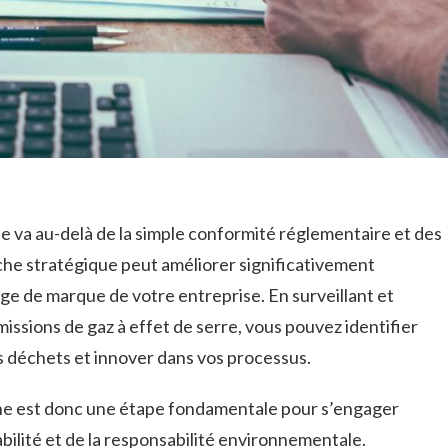
 va au-delà de la simple conformité réglementaire et des
he stratégique peut améliorer significativement
mage de marque de votre entreprise. En surveillant et
ssions de gaz à effet de serre, vous pouvez identifier
s déchets et innover dans vos processus.
bone est donc une étape fondamentale pour s’engager
abilité et de la responsabilité environnementale.