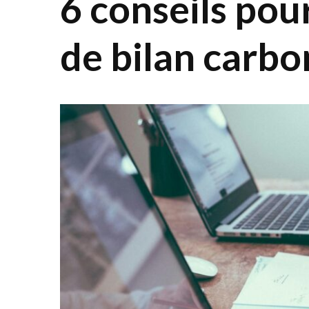
6 conseils pour
de bilan carbo