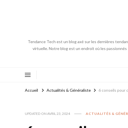
Tendance Tech est un blog axé sur les dernières tendances
virtuelle. Notre blog est un endroit où les passionnés
Accueil
Actualités & Généraliste
6 conseils pour c
UPDATED ON
AVRIL 23, 2024
ACTUALITÉS & GÉNÉR