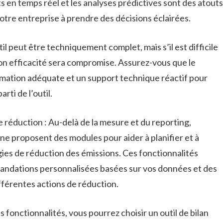
s en temps réel et les analyses prédictives sont des atouts
otre entreprise à prendre des décisions éclairées.
il peut être techniquement complet, mais s’il est difficile
son efficacité sera compromise. Assurez-vous que le
mation adéquate et un support technique réactif pour
arti de l’outil.
e réduction : Au-delà de la mesure et du reporting,
one proposent des modules pour aider à planifier et à
ies de réduction des émissions. Ces fonctionnalités
andations personnalisées basées sur vos données et des
ifférentes actions de réduction.
onctionnalités, vous pourrez choisir un outil de bilan