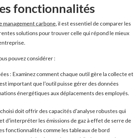
es fonctionnalités
 de management carbone
, il est essentiel de comparer les
rentes solutions pour trouver celle qui répond le mieux
entreprise.
vous pouvez considérer :
ées : Examinez comment chaque outil gère la collecte et
 est important que l’outil puisse gérer des données
mmations énergétiques aux déplacements des employés.
 choisi doit offrir des capacités d’analyse robustes qui
d’interpréter les émissions de gaz à effet de serre de
 Les fonctionnalités comme les tableaux de bord