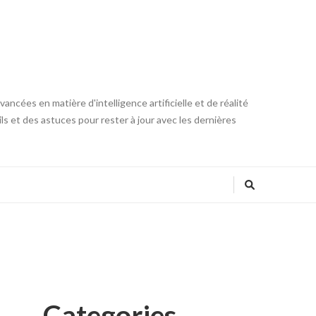
ncées en matière d'intelligence artificielle et de réalité
ls et des astuces pour rester à jour avec les dernières
Categories