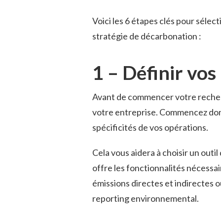
Voici les 6 étapes clés pour sélec
stratégie de décarbonation :
1 – Définir vos
Avant de commencer votre recherch
votre entreprise. Commencez donc 
spécificités de vos opérations.
Cela vous aidera à choisir un outil
offre les fonctionnalités nécessa
émissions directes et indirectes o
reporting environnemental.