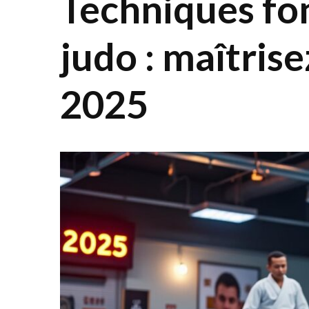
Techniques fo
judo : maîtrise
2025