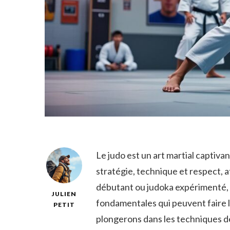
Le judo est un art martial captivan
stratégie, technique et respect, a
débutant ou judoka expérimenté, i
JULIEN
fondamentales qui peuvent faire la
PETIT
plongerons dans les techniques de