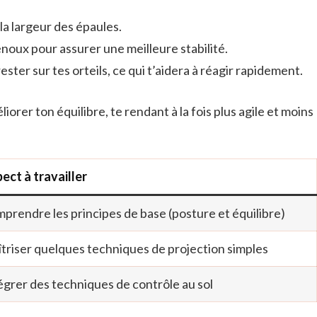
la largeur des épaules.
noux pour assurer une meilleure stabilité.
ster sur tes orteils, ce qui t’aidera à réagir rapidement.
orer ton équilibre, te rendant à la fois plus agile et moins
ect à travailler
prendre les principes de base (posture et équilibre)
triser quelques techniques de projection simples
égrer des techniques de contrôle au sol