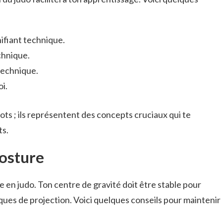
ifiant technique.
echnique.
 technique.
i.
ts ; ils représentent des concepts cruciaux qui te
ts.
posture
 en judo. Ton centre de gravité doit être stable pour
ues de projection. Voici quelques conseils pour maintenir