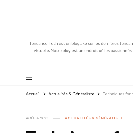
Tendance Tech est un blog axé sur les dernières tendances
virtuelle. Notre blog est un endroit où les passionnés
Accueil
Actualités & Généraliste
Techniques fond
AOÛT 4, 2025
ACTUALITÉS & GÉNÉRALISTE