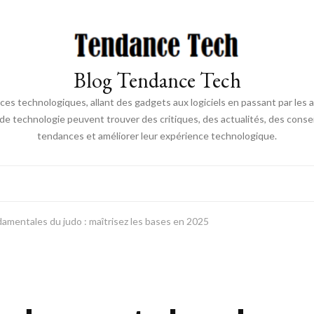
Blog Tendance Tech
 technologiques, allant des gadgets aux logiciels en passant par les ava
 de technologie peuvent trouver des critiques, des actualités, des consei
tendances et améliorer leur expérience technologique.
amentales du judo : maîtrisez les bases en 2025