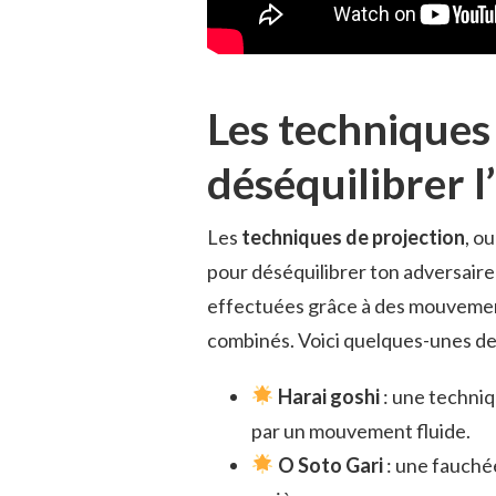
Les techniques 
déséquilibrer l
Les
techniques de projection
, o
pour déséquilibrer ton adversaire 
effectuées grâce à des mouveme
combinés. Voici quelques-unes de
Harai goshi
: une techniq
par un mouvement fluide.
O Soto Gari
: une fauchée