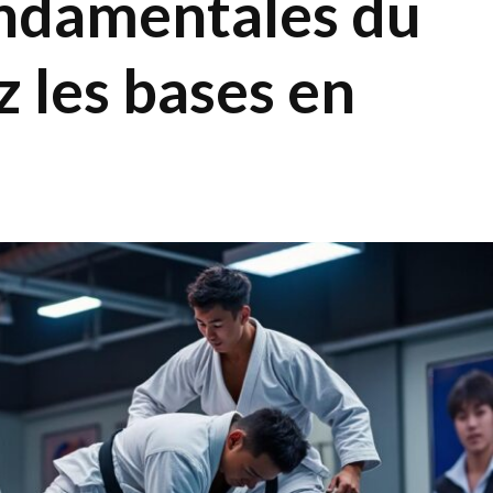
ndamentales du
z les bases en