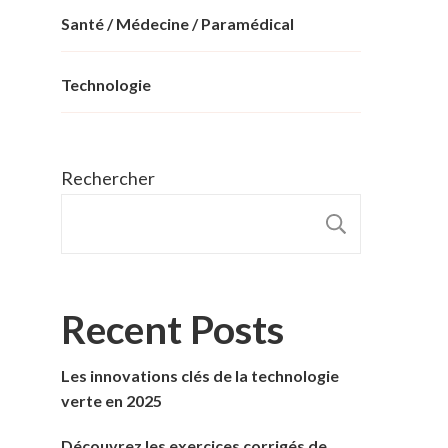
Santé / Médecine / Paramédical
Technologie
Rechercher
RECHER
Recent Posts
Les innovations clés de la technologie
verte en 2025
Découvrez les exercices corrigés de