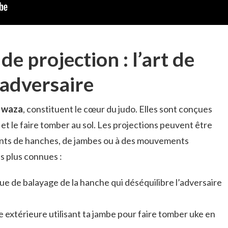
de projection : l’art de
’adversaire
u
waza
, constituent le cœur du judo. Elles sont conçues
et le faire tomber au sol. Les projections peuvent être
nts de hanches, de jambes ou à des mouvements
s plus connues :
ue de balayage de la hanche qui déséquilibre l’adversaire
 extérieure utilisant ta jambe pour faire tomber uke en