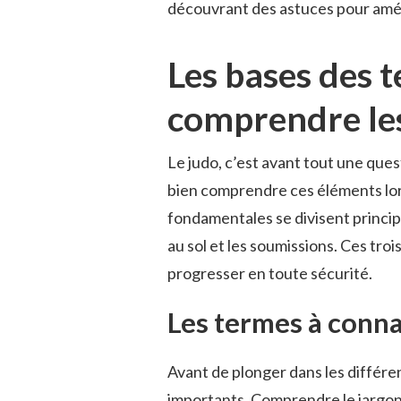
découvrant des astuces pour amél
Les bases des t
comprendre le
Le judo, c’est avant tout une quest
bien comprendre ces éléments lo
fondamentales se divisent principa
au sol et les soumissions. Ces tro
progresser en toute sécurité.
Les termes à conna
Avant de plonger dans les différ
importants. Comprendre le jargon 