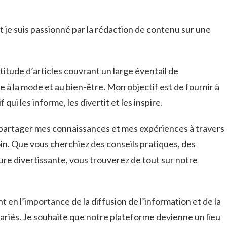
et je suis passionné par la rédaction de contenu sur une
titude d’articles couvrant un large éventail de
re à la mode et au bien-être. Mon objectif est de fournir à
qui les informe, les divertit et les inspire.
e partager mes connaissances et mes expériences à travers
oin. Que vous cherchiez des conseils pratiques, des
re divertissante, vous trouverez de tout sur notre
 en l’importance de la diffusion de l’information et de la
riés. Je souhaite que notre plateforme devienne un lieu