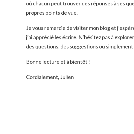
où chacun peut trouver des réponses à ses ques
propres points de vue.
Je vous remercie de visiter mon blog et j’espè
j’ai apprécié les écrire. N’hésitez pas à explor
des questions, des suggestions ou simplement 
Bonne lecture et à bientôt !
Cordialement, Julien