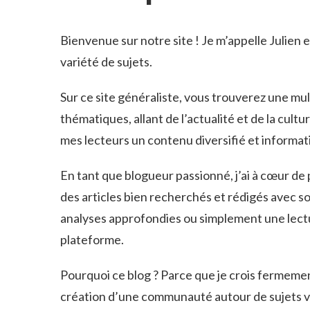
Bienvenue sur notre site ! Je m’appelle Julien 
variété de sujets.
Sur ce site généraliste, vous trouverez une mul
thématiques, allant de l’actualité et de la cultu
mes lecteurs un contenu diversifié et informatif 
En tant que blogueur passionné, j’ai à cœur d
des articles bien recherchés et rédigés avec s
analyses approfondies ou simplement une lectu
plateforme.
Pourquoi ce blog ? Parce que je crois fermement
création d’une communauté autour de sujets va