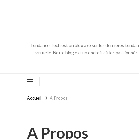
Tendance Tech est un blog axé sur les dernières tendances
virtuelle. Notre blog est un endroit où les passionnés
Accueil
A Propos
A Propos