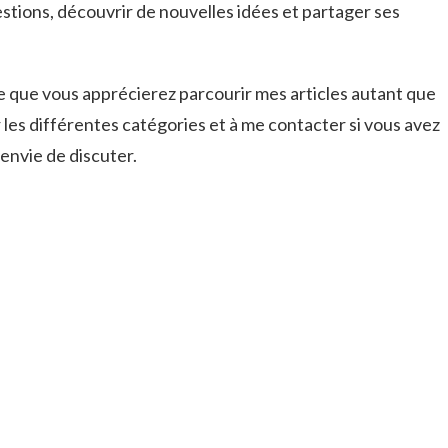
tions, découvrir de nouvelles idées et partager ses
re que vous apprécierez parcourir mes articles autant que
er les différentes catégories et à me contacter si vous avez
envie de discuter.