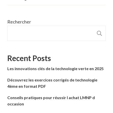
Rechercher
R
Recent Posts
Les innovations clés de la technologie verte en 2025
Découvrez les exercices corrigés de technologie
4ème en format PDF
Conseils pratiques pour réussir l achat LMNP d
occasion