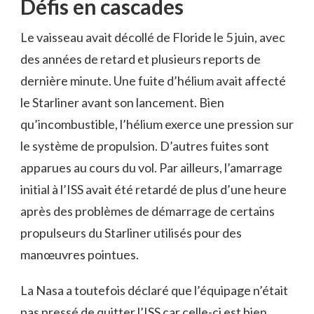
Défis en cascades
Le vaisseau avait décollé de Floride le 5 juin, avec
des années de retard et plusieurs reports de
dernière minute. Une fuite d’hélium avait affecté
le Starliner avant son lancement. Bien
qu’incombustible, l’hélium exerce une pression sur
le système de propulsion. D’autres fuites sont
apparues au cours du vol. Par ailleurs, l’amarrage
initial à l’ISS avait été retardé de plus d’une heure
après des problèmes de démarrage de certains
propulseurs du Starliner utilisés pour des
manœuvres pointues.
La Nasa a toutefois déclaré que l’équipage n’était
pas pressé de quitter l’ISS car celle-ci est bien