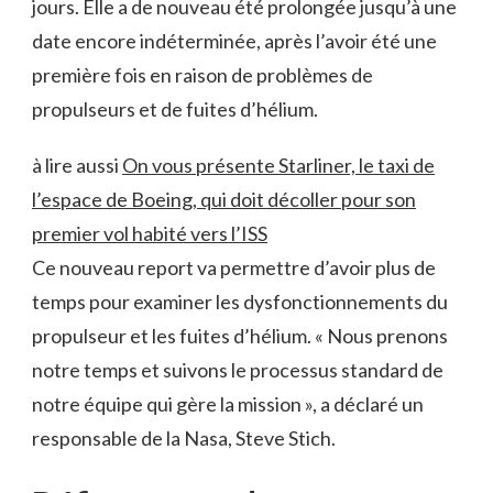
jours. Elle a de nouveau été prolongée jusqu’à une
date encore indéterminée, après l’avoir été une
première fois en raison de problèmes de
propulseurs et de fuites d’hélium.
à lire aussi
On vous présente Starliner, le taxi de
l’espace de Boeing, qui doit décoller pour son
premier vol habité vers l’ISS
Ce nouveau report va permettre d’avoir plus de
temps pour examiner les dysfonctionnements du
propulseur et les fuites d’hélium. « Nous prenons
notre temps et suivons le processus standard de
notre équipe qui gère la mission », a déclaré un
responsable de la Nasa, Steve Stich.