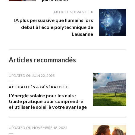
ARTICLE SUIVANT
IA plus persuasive que humains lors
débat à l'école polytechnique de
Lausanne
Articles recommandés
UPDATED ON
JUIN 22, 2023
ACTUALITÉS & GÉNÉRALISTE
L’énergie solaire pour les nuls :
Guide pratique pour comprendre
et utiliser le soleil à votre avantage
UPDATED ON
NOVEMBRE 18, 2024