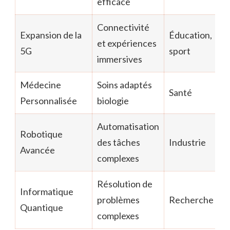
efficace
Connectivité
Expansion de la
Éducation,
et expériences
5G
sport
immersives
Médecine
Soins adaptés
Santé
Personnalisée
biologie
Automatisation
Robotique
des tâches
Industrie
Avancée
complexes
Résolution de
Informatique
problèmes
Recherche
Quantique
complexes