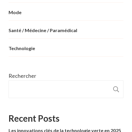
Mode
Santé / Médecine / Paramédical
Technologie
Rechercher
R
Recent Posts
Les innovations clés de la technologie verte en 2025