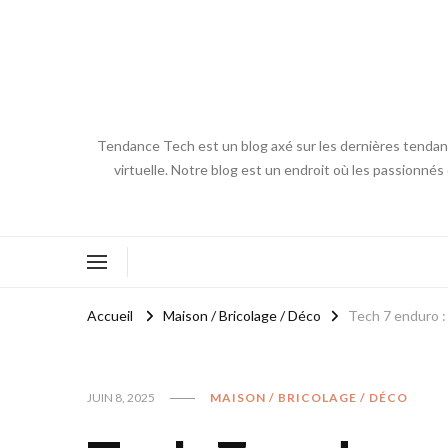
Tendance Tech est un blog axé sur les dernières tendances
virtuelle. Notre blog est un endroit où les passionnés
Accueil
Maison / Bricolage / Déco
Tech 7 enduro :
JUIN 8, 2025
MAISON / BRICOLAGE / DÉCO