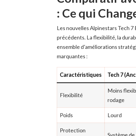
: Ce qui Chang
Les nouvelles Alpinestars Tech 7 
précédents. La flexibilité, la dura
ensemble d’améliorations stratégi
marquantes :
Caractéristiques
Tech 7 (An
Moins flexib
Flexibilité
rodage
Poids
Lourd
Protection
Système de 