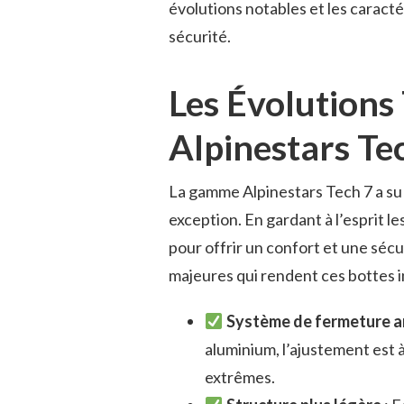
évolutions notables et les caracté
sécurité.
Les Évolutions
Alpinestars Te
La gamme Alpinestars Tech 7 a su é
exception. En gardant à l’esprit l
pour offrir un confort et une sécu
majeures qui rendent ces bottes 
Système de fermeture a
aluminium, l’ajustement est à
extrêmes.