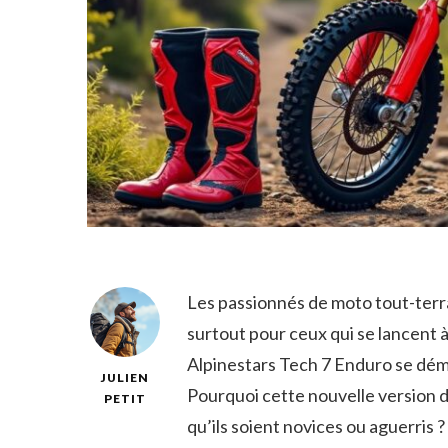
Les passionnés de moto tout-terrai
surtout pour ceux qui se lancent à
Alpinestars Tech 7 Enduro se dém
JULIEN
Pourquoi cette nouvelle version de
PETIT
qu’ils soient novices ou aguerris ?