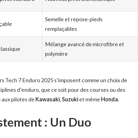
Semelle et repose-pieds
çable
remplaçables
Mélange avancé de microfibre et
classique
polymère
tars Tech 7 Enduro 2025 s’imposent comme un choix de
ciplines d’enduro, que ce soit pour des courses ou des
 aux pilotes de
Kawasaki
,
Suzuki
et même
Honda
.
stement : Un Duo