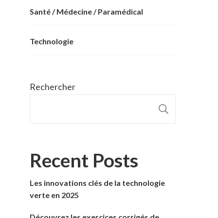
Santé / Médecine / Paramédical
Technologie
Rechercher
RECHER
Recent Posts
Les innovations clés de la technologie
verte en 2025
Découvrez les exercices corrigés de