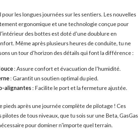
l pour les longues journées sur les sentiers. Les nouvelles
stement ergonomique et une technologie conçue pour
l’intérieur des bottes est doté d’une doublure en
onfort. Même après plusieurs heures de conduite, tu ne
ons un tour d’horizon des détails qui font la différence :
douce
: Assure confort et évacuation de l’humidité.
erne
: Garantit un soutien optimal du pied.
o-alignantes
: Facilite le port et la fermeture ajustée.
e pieds après une journée complète de pilotage ! Ces
 pilotes de tous niveaux, que tu sois sur une Beta, GasGas
nécessaire pour dominer n’importe quel terrain.