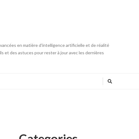
ncées en matière d'intelligence artificielle et de réalité
ls et des astuces pour rester à jour avec les dernières
Categories