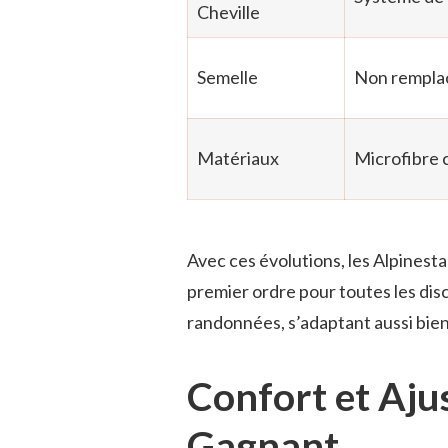
Cheville
Semelle
Non rempla
Matériaux
Microfibre 
Avec ces évolutions, les Alpines
premier ordre pour toutes les dis
randonnées, s’adaptant aussi bien
Confort et Aju
Gagnant