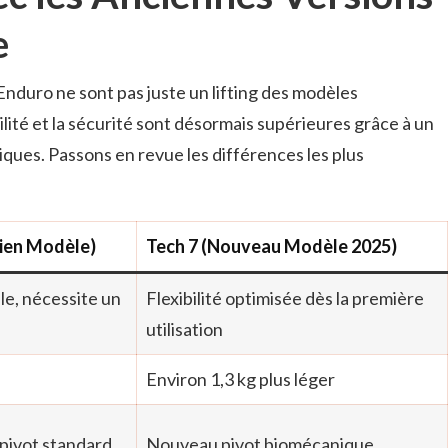
e
Enduro ne sont pas juste un lifting des modèles
bilité et la sécurité sont désormais supérieures grâce à un
ques. Passons en revue les différences les plus
cien Modèle)
Tech 7 (Nouveau Modèle 2025)
le, nécessite un
Flexibilité optimisée dès la première
utilisation
Environ 1,3 kg plus léger
pivot standard
Nouveau pivot biomécanique