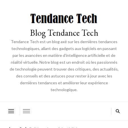
Blog Tendance Tech
Tendance Tech est un blog axé sur les dernières tendances
technologiques, allant des gadgets aux logiciels en passant
par les avancées en matière d'intelligence artificielle et de
réalité virtuelle. Notre blog est un endroit où les passionnés
de technologie peuvent trouver des critiques, des actualités,
des conseils et des astuces pour rester à jour avec les
dernières tendances et améliorer leur expérience
technologique.