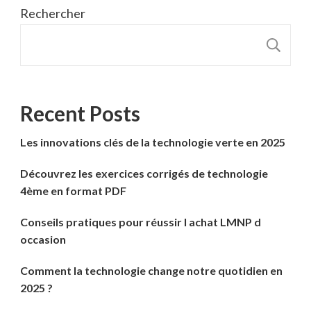
Rechercher
R
Recent Posts
Les innovations clés de la technologie verte en 2025
Découvrez les exercices corrigés de technologie
4ème en format PDF
Conseils pratiques pour réussir l achat LMNP d
occasion
Comment la technologie change notre quotidien en
2025 ?