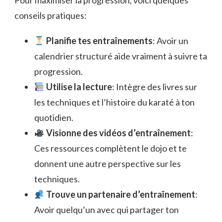
Pour maximiser la progression, voici quelques
conseils pratiques:
Planifie tes entraînements
: Avoir un
calendrier structuré aide vraiment à suivre ta
progression.
Utilise la lecture
: Intègre des livres sur
les techniques et l’histoire du karaté à ton
quotidien.
Visionne des vidéos d’entraînement
:
Ces ressources complètent le dojo et te
donnent une autre perspective sur les
techniques.
Trouve un partenaire d’entraînement
:
Avoir quelqu’un avec qui partager ton