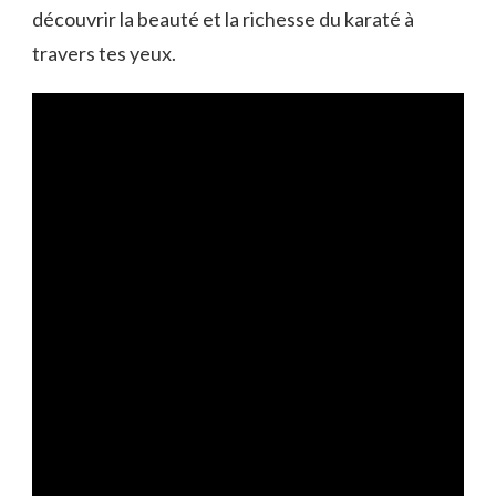
découvrir la beauté et la richesse du karaté à
travers tes yeux.