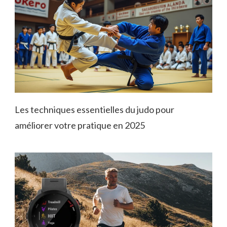
Les techniques essentielles du judo pour
améliorer votre pratique en 2025