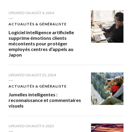
UPDATED ON
AOÛT 4, 2024
ACTUALITÉS & GÉNÉRALISTE
Logiciel intelligence artificielle
supprime émotions clients
mécontents pour protéger
employés centres d’appels au
Japon
UPDATED ON
AOÛT 25, 2024
ACTUALITÉS & GÉNÉRALISTE
Jumelles intelligentes :
reconnaissance et commentaires
visuels
UPDATED ON
AOÛT 9, 2023