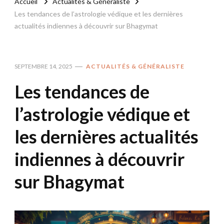
Accueil
Actualités & Généraliste
Les tendances de l’astrologie védique et les dernières
actualités indiennes à découvrir sur Bhagymat
SEPTEMBRE 14, 2025
ACTUALITÉS & GÉNÉRALISTE
Les tendances de
l’astrologie védique et
les dernières actualités
indiennes à découvrir
sur Bhagymat