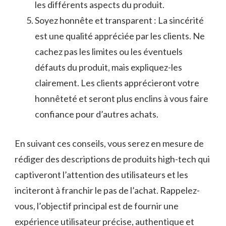
les différents ​aspects du produit.
Soyez honnête⁤ et transparent ‍: La sincérité
est‍ une qualité appréciée par les clients. Ne
cachez pas​ les‍ limites ou‌ les ‍éventuels
défauts du produit, ‍mais expliquez-les
clairement. Les clients apprécieront votre
‌honnêteté ​et seront​ plus enclins à vous faire‍
confiance pour d’autres achats.
En suivant ces conseils,⁤ vous serez en mesure de ​
rédiger des descriptions de produits high-tech qui
captiveront l’attention des utilisateurs et les
⁤inciteront à franchir‍ le pas de l’achat. Rappelez-
vous, ⁢l’objectif principal ​est de fournir une
expérience utilisateur précise, authentique et