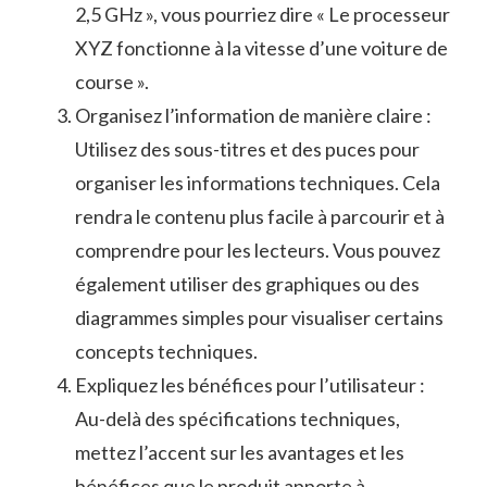
2,5 GHz », vous pourriez⁣ dire « Le processeur
XYZ fonctionne à la vitesse d’une voiture ‌de
course ».
Organisez l’information de⁤ manière ‍claire :
Utilisez des sous-titres et‍ des puces ‍pour
organiser les informations techniques. Cela
rendra le​ contenu plus⁢ facile à parcourir et à
comprendre pour les ⁢lecteurs.‌ Vous ⁢pouvez
également utiliser des graphiques ‌ou des
diagrammes simples pour visualiser ​certains
concepts⁢ techniques.
Expliquez​ les⁢ bénéfices​ pour l’utilisateur :
Au-delà des spécifications techniques,
mettez l’accent sur les avantages​ et les
bénéfices que le produit apporte à