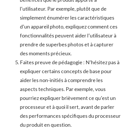
⁢l’utilisateur. Par ⁣exemple, ⁤plutôt que de
simplement énumérer ​les ‌caractéristiques​
d’un⁤ appareil‍ photo, ⁢expliquez comment‍ ces
fonctionnalités peuvent ⁣aider l’utilisateur à
⁢prendre de superbes photos et à capturer
des moments ⁢précieux.
Faites preuve de pédagogie : N’hésitez pas à
expliquer‌ certains​ concepts ​de base‌ pour
aider ‍les non-initiés ‌à comprendre les
aspects techniques.​ Par exemple, vous
pourriez expliquer ⁣brièvement ce ‌qu’est​ un
processeur et à quoi ‍il sert,​ avant de ​parler
des performances‌ spécifiques du processeur
du produit en question.