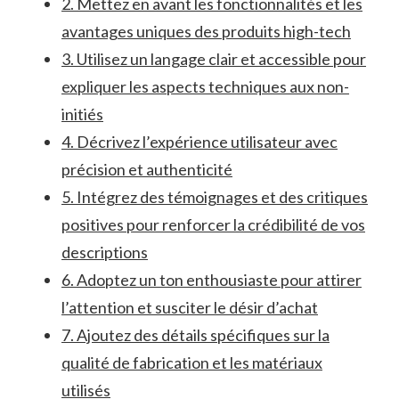
2. Mettez en ​avant les fonctionnalités et les⁤
avantages⁣ uniques des produits ‌high-tech
3. Utilisez​ un ‍langage clair⁣ et accessible pour
expliquer⁣ les aspects techniques aux non-
initiés
4. Décrivez l’expérience utilisateur avec
‌précision et ​authenticité
5. ⁣Intégrez ⁣des témoignages et des​ critiques
positives ⁤pour ⁣renforcer la crédibilité de ⁣vos
⁢descriptions
6. Adoptez un‌ ton enthousiaste‌ pour attirer‌
l’attention et susciter ⁤le⁤ désir​ d’achat
7. Ajoutez‍ des ‍détails spécifiques sur la
qualité ⁢de fabrication et les matériaux
utilisés