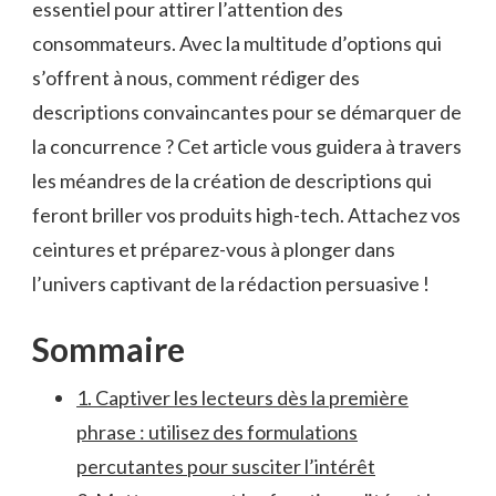
essentiel pour ‍attirer l’attention des
consommateurs. Avec la multitude d’options qui⁣
s’offrent à nous, comment rédiger des
descriptions‍ convaincantes pour​ se démarquer de
la concurrence ? Cet article vous guidera​ à travers
les méandres de ⁢la création de descriptions qui‍
feront briller vos produits ‌high-tech. Attachez ⁤vos
ceintures et⁣ préparez-vous à plonger⁢ dans⁢
l’univers ⁢captivant de​ la ⁢rédaction persuasive !
Sommaire
1. Captiver les lecteurs⁣ dès la première
phrase : utilisez des formulations
percutantes pour⁣ susciter l’intérêt