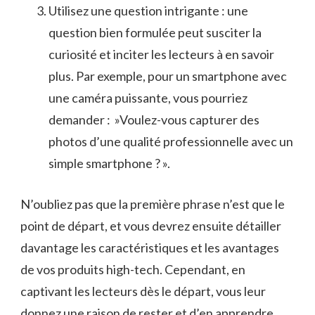
Utilisez une question intrigante : une
⁢question bien formulée⁣ peut susciter la
curiosité et inciter les lecteurs à ​en savoir
⁤plus. Par exemple,⁢ pour un smartphone avec⁣
une ⁣caméra puissante, vous ⁣pourriez
demander ​: ​ »Voulez-vous capturer des
photos d’une qualité professionnelle avec un
simple smartphone ? ».
N’oubliez ⁢pas ‌que la​ première phrase⁢ n’est que le
point de ⁢départ, et ⁤vous devrez ensuite détailler
davantage les caractéristiques et les avantages
de vos produits high-tech. ‍Cependant, en
captivant les lecteurs dès le départ, vous ‍leur
donnez une raison ⁢de ‌rester et d’en ‍apprendre