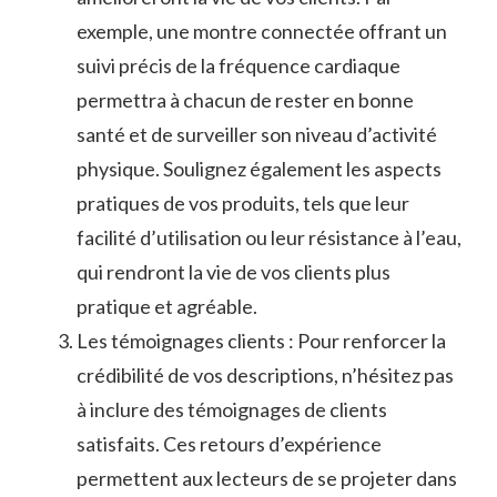
exemple, une montre connectée​ offrant ‍un
suivi précis de la fréquence cardiaque
permettra à chacun⁤ de rester en bonne
santé ‍et de surveiller son niveau d’activité
physique. Soulignez également ⁤les aspects
‍pratiques de vos produits, tels⁣ que leur
facilité d’utilisation ou ‌leur ⁤résistance à ​l’eau,
‍qui‍ rendront la ⁤vie‍ de⁣ vos clients plus
pratique et agréable.
Les témoignages clients : Pour renforcer ⁣la‌
crédibilité de vos descriptions, n’hésitez pas
à inclure‍ des témoignages de ‍clients
satisfaits.⁢ Ces ​retours ​d’expérience
permettent aux lecteurs ‍de ‍se projeter⁤ dans