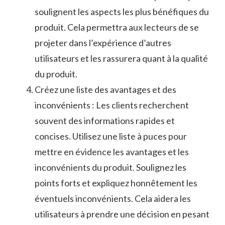
soulignent les aspects les plus bénéfiques du
produit.​ Cela permettra aux lecteurs de⁤ se
projeter‌ dans l’expérience ⁣d’autres​
utilisateurs et les⁤ rassurera quant à ⁣la qualité
du produit.
Créez une liste des avantages et des
inconvénients : Les⁢ clients recherchent
souvent des ⁢informations rapides‌ et
concises. ⁤Utilisez une‌ liste ⁢à puces pour
mettre en évidence les‌ avantages et les
inconvénients du produit. Soulignez les
points forts et expliquez honnêtement les
éventuels inconvénients. Cela ⁢aidera les⁢
utilisateurs ⁤à⁤ prendre une décision en pesant