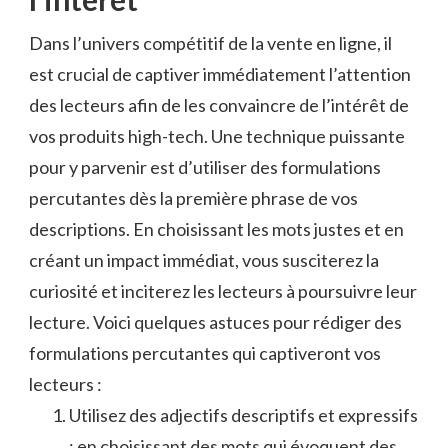
Dans l’univers ⁣compétitif de la vente en ligne, il
est‌ crucial de captiver immédiatement l’attention
des lecteurs afin de les⁤ convaincre de l’intérêt​ de ​
vos produits ⁣high-tech. Une ⁤technique puissante
pour y⁣ parvenir‌ est d’utiliser des⁢ formulations
percutantes dès la première phrase ⁤de vos
descriptions.⁢ En choisissant les‌ mots ⁣justes‌ et en
créant un impact immédiat, vous susciterez​ la
curiosité et inciterez ⁤les lecteurs à poursuivre ​leur
⁣lecture. Voici quelques astuces pour‍ rédiger ⁣des
formulations percutantes qui captiveront⁢ vos
lecteurs :
Utilisez ‍des⁣ adjectifs descriptifs⁤ et expressifs
: ⁢en​ choisissant des‍ mots qui‌ évoquent ⁢des