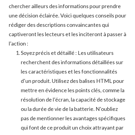
chercher ailleurs des informations pour prendre
une ‍décision éclairée. Voici quelques conseils pour⁢
rédiger des‌ descriptions convaincantes qui
captiveront les lecteurs et les‍ inciteront à passer‍ à
l’action :
Soyez précis et détaillé : Les utilisateurs
recherchent des informations ​détaillées ⁢sur
⁢les ​caractéristiques et les fonctionnalités⁤
d’un produit. Utilisez des balises ‍HTML pour
⁣mettre en évidence ⁢les points clés, comme la
résolution ⁤de​ l’écran, la capacité de stockage
ou ⁢la durée de‍ vie ​de la batterie. ‌N’oubliez
pas de ⁤mentionner​ les avantages spécifiques​
qui font de⁣ ce produit⁣ un⁣ choix attrayant par