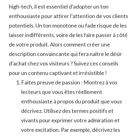
high-tech, il ‌est essentiel d’adopter un ton
enthousiaste ‌pour⁤ attirer l’attention de vos clients
potentiels. ⁢Un ton monotone ou ⁢fade risque de les
laisser indifférents, voire de les​ faire⁤ passer à côté
de votre produit.​ Alors comment créer⁣ une
description convaincante qui fera⁣ naître le désir
‌d’achat chez vos visiteurs ? Suivez‍ ces conseils
pour ⁢un contenu captivant ⁢et irrésistible ⁣!
Faites preuve de passion : Montrez à ⁤vos
lecteurs que vous êtes réellement​
enthousiaste ⁣à propos⁢ du⁤ produit que vous⁢
décrivez.​ Utilisez des termes ⁢positifs et
vivants pour⁢ exprimer⁤ votre admiration et
votre excitation. ​Par exemple, décrivez les