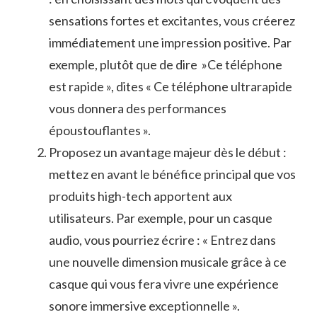
sensations fortes et excitantes, vous créerez
immédiatement ‌une ‍impression positive. ⁣Par
‌exemple,⁣ plutôt que de ‌dire ‌ »Ce‍ téléphone
est‍ rapide », dites‍ « Ce‌ téléphone ultrarapide
⁢vous ⁢donnera des ‍performances
époustouflantes ».
Proposez un avantage ‌majeur dès le début : ​
mettez en avant le⁣ bénéfice‍ principal que vos
produits high-tech ⁣apportent aux
utilisateurs. Par exemple, pour ⁤un casque
⁢audio, vous pourriez écrire : « Entrez dans
une nouvelle dimension⁤ musicale grâce ‍à ce
casque qui ⁢vous fera vivre une expérience‍
sonore immersive exceptionnelle ».