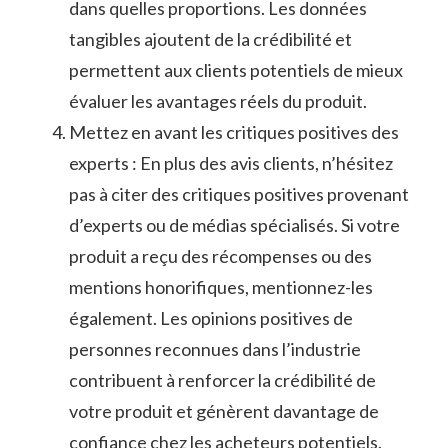
dans quelles proportions. Les‌ données
tangibles ​ajoutent de la crédibilité‍ et
‍permettent aux clients potentiels ⁣de ⁣mieux
‍évaluer les avantages réels ‍du⁣ produit.
Mettez en ‌avant les critiques positives ​des
experts :⁢ En plus ⁤des avis clients,​ n’hésitez
‌pas à citer des critiques positives provenant ​
d’experts ou⁤ de médias spécialisés. ⁣Si ‌votre
produit a reçu des récompenses‍ ou des
mentions⁢ honorifiques, mentionnez-les
également. Les opinions​ positives de
personnes reconnues ​dans ‍l’industrie
contribuent à ⁢renforcer la crédibilité de
votre produit et ‌génèrent davantage de
confiance chez les ⁤acheteurs potentiels.