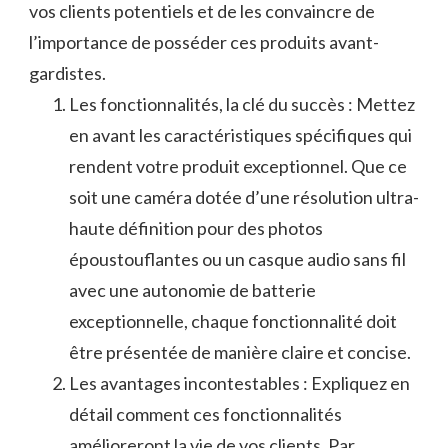
vos ⁤clients ‍potentiels et de les convaincre de
l’importance ⁢de posséder ces produits avant-
gardistes.
Les‌ fonctionnalités, la ‍clé​ du succès​ : Mettez
en avant⁢ les⁤ caractéristiques spécifiques ⁢qui
rendent ‌votre produit ⁤exceptionnel. ⁤Que ‌ce
soit une caméra dotée d’une résolution ultra-
haute définition pour des ‍photos
⁣époustouflantes ou un casque audio‌ sans fil
avec une autonomie ​de‍ batterie⁤
exceptionnelle, chaque fonctionnalité doit
être ⁣présentée de manière‍ claire et concise.
Les avantages incontestables : Expliquez en⁣
détail ‌comment⁢ ces fonctionnalités
amélioreront ‍la vie de⁢ vos clients. Par