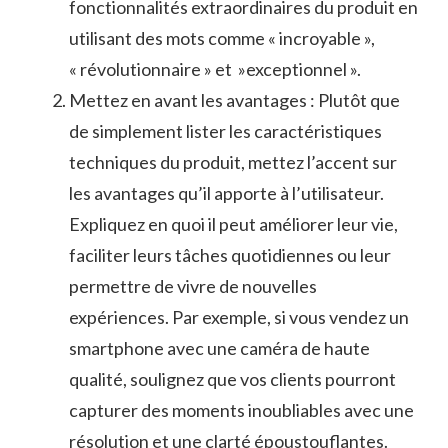
fonctionnalités‌ extraordinaires ​du ‌produit en
utilisant des mots comme « incroyable »,
« révolutionnaire » ​et ⁢ »exceptionnel ».
Mettez‌ en avant ‌les avantages : Plutôt que
de simplement lister les caractéristiques
techniques du ‌produit, mettez l’accent sur
les ​avantages qu’il apporte à l’utilisateur.
Expliquez en quoi il ⁤peut améliorer ​leur‌ vie,
faciliter ​leurs tâches quotidiennes ou leur
‌permettre‍ de vivre de nouvelles
expériences. Par exemple, si vous ‍vendez ‌un
⁢smartphone​ avec⁢ une caméra de haute
qualité, soulignez que vos⁤ clients pourront
capturer des ⁣moments inoubliables avec ⁤une
résolution et une clarté époustouflantes.