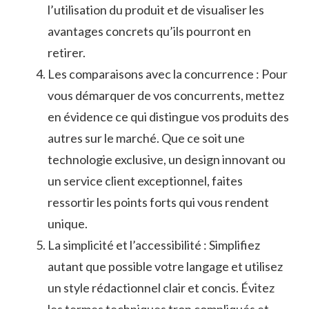
l’utilisation ⁢du produit et ‍de visualiser les
‌avantages concrets qu’ils pourront en
retirer.
Les comparaisons avec la concurrence :⁢ Pour‌
vous ‍démarquer de vos⁢ concurrents, mettez
en évidence ce qui distingue vos produits‌ des⁤
autres ⁢sur le marché. Que ce⁣ soit une
technologie exclusive, ​un ‌design innovant ou⁢
un service client exceptionnel, ⁢faites
ressortir les points forts qui​ vous ⁤rendent ​
unique.
La ​simplicité ⁤et l’accessibilité : ⁣Simplifiez
autant que possible votre langage et utilisez
un style rédactionnel clair et concis. Évitez
les termes​ techniques ‍trop compliqués et