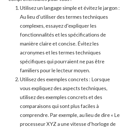
Utilisez un‌ langage simple et‍ évitez le jargon :
Au lieu​ d’utiliser des termes techniques⁣
complexes, essayez d’expliquer ​les⁢
fonctionnalités‌ et les spécifications de
manière ⁢claire et ⁣concise. Évitez les
acronymes et les termes techniques
spécifiques qui pourraient ne pas ⁣être
familiers pour le ‍lecteur moyen.
Utilisez des⁢ exemples​ concrets ‍: Lorsque
⁤vous expliquez des aspects⁢ techniques,
utilisez des ‌exemples concrets ‌et des
comparaisons qui sont plus faciles à
comprendre. ⁤Par​ exemple, au lieu de dire « Le
processeur XYZ a​ une vitesse d’horloge de