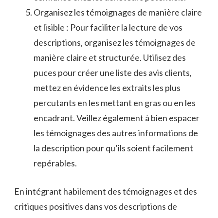
Organisez les témoignages de ⁤manière claire
et lisible : Pour faciliter ⁤la ‌lecture de vos ​
descriptions, ‍organisez les témoignages de
manière claire et ⁤structurée.‌ Utilisez des
puces pour⁤ créer une liste des avis clients,
mettez en⁣ évidence les extraits les plus ​
percutants⁣ en⁤ les mettant en gras ou⁤ en⁤ les
encadrant.‌ Veillez également​ à bien⁣ espacer
les témoignages des autres informations de
la description‍ pour qu’ils⁤ soient facilement
repérables.
En intégrant habilement des témoignages et des
critiques positives dans⁢ vos descriptions de