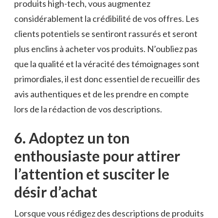
produits high-tech, vous augmentez
considérablement‍ la crédibilité de ⁤vos offres. Les
clients⁤ potentiels ‌se ⁤sentiront rassurés ‍et ‌seront
plus enclins à acheter vos​ produits. N’oubliez pas
que la qualité et la⁤ véracité des témoignages sont
primordiales, il est donc ​essentiel de recueillir des
avis‌ authentiques et de les prendre ‍en ‍compte
⁣lors de‌ la rédaction ​de vos descriptions.
6. Adoptez⁤ un​ ton⁢
enthousiaste pour⁤ attirer
⁤l’attention et susciter ‌le
désir d’achat
Lorsque vous ⁤rédigez des ​descriptions de produits