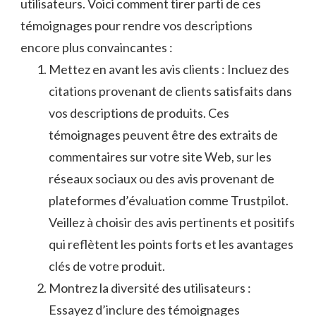
utilisateurs. Voici comment tirer parti de ces
‍témoignages pour ⁤rendre vos⁢ descriptions‍
encore⁣ plus convaincantes :
Mettez en avant ‌les avis ⁤clients : Incluez des
citations provenant ⁣de clients satisfaits dans‍
vos descriptions ⁣de produits. Ces
témoignages‌ peuvent être des extraits⁢ de⁤
commentaires⁤ sur votre site Web, sur ‍les
réseaux ‌sociaux⁣ ou​ des avis ‍provenant ​de
plateformes⁤ d’évaluation comme Trustpilot.
Veillez⁤ à choisir des ⁢avis ​pertinents et positifs
qui⁣ reflètent les points forts et les ⁢avantages
clés de votre produit.
Montrez ⁤la diversité ​des ‌utilisateurs :
Essayez​ d’inclure⁤ des témoignages⁢