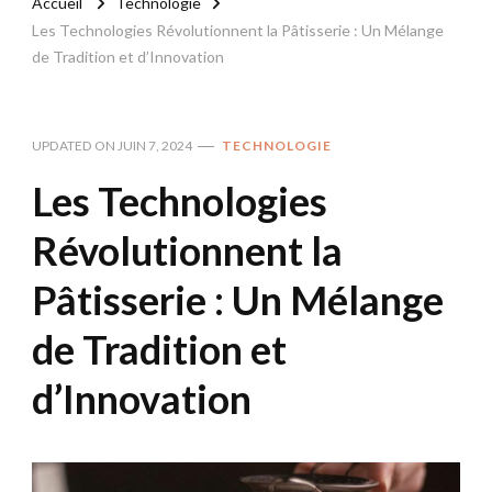
Accueil
Technologie
Les Technologies Révolutionnent la Pâtisserie : Un Mélange
de Tradition et d’Innovation
UPDATED ON
JUIN 7, 2024
TECHNOLOGIE
Les Technologies
Révolutionnent la
Pâtisserie : Un Mélange
de Tradition et
d’Innovation