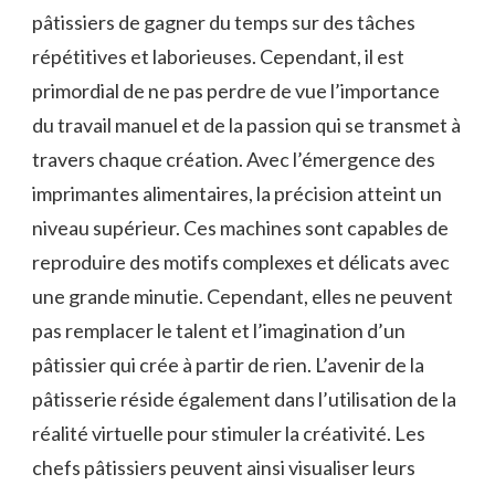
pâtissiers de gagner du temps sur des tâches
répétitives et laborieuses. Cependant, il est
primordial de ne pas perdre de vue l’importance
du travail manuel et de la passion qui se transmet à
travers chaque création. Avec l’émergence des
imprimantes alimentaires, la précision atteint un
niveau supérieur. Ces machines sont capables de
reproduire des motifs complexes et délicats avec
une grande minutie. Cependant, elles ne peuvent
pas remplacer le talent et l’imagination d’un
pâtissier qui crée à partir de rien. L’avenir de la
pâtisserie réside également dans l’utilisation de la
réalité virtuelle pour stimuler la créativité. Les
chefs pâtissiers peuvent ainsi visualiser leurs