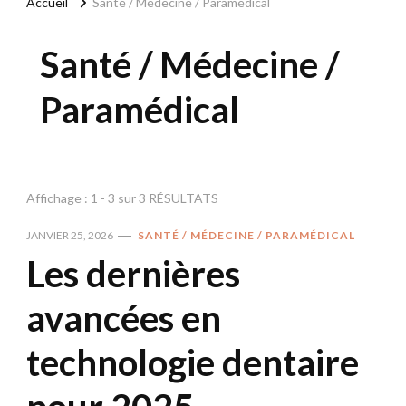
Accueil
Santé / Médecine / Paramédical
Santé / Médecine /
Paramédical
Affichage : 1 - 3 sur 3 RÉSULTATS
JANVIER 25, 2026
SANTÉ / MÉDECINE / PARAMÉDICAL
Les dernières
avancées en
technologie dentaire