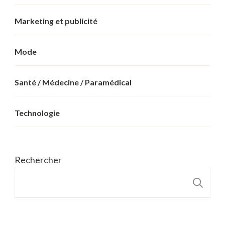
Marketing et publicité
Mode
Santé / Médecine / Paramédical
Technologie
Rechercher
R