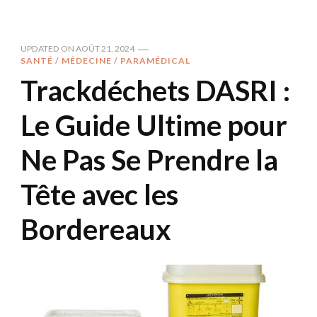
UPDATED ON
AOÛT 21, 2024
SANTÉ / MÉDECINE / PARAMÉDICAL
Trackdéchets DASRI :
Le Guide Ultime pour
Ne Pas Se Prendre la
Tête avec les
Bordereaux