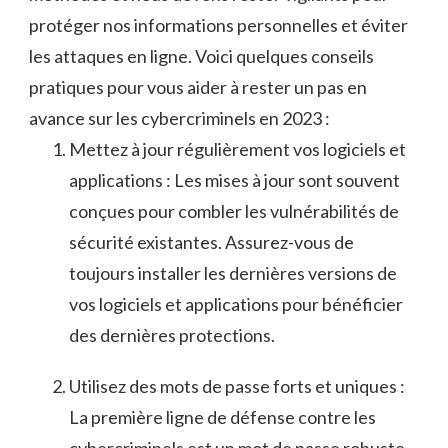
protéger​ nos⁤ informations⁢ personnelles et éviter
les attaques en ligne. ‌Voici ‍quelques conseils
pratiques pour ⁣vous aider à‍ rester un pas en
avance sur⁢ les cybercriminels en‍ 2023 :
Mettez à jour régulièrement vos ⁤logiciels et
applications : ⁢Les mises à jour sont souvent
conçues pour combler les vulnérabilités de
sécurité existantes. Assurez-vous​ de‌
toujours installer ⁢les dernières‌ versions de
vos logiciels ⁤et applications pour bénéficier
des dernières protections.
Utilisez​ des mots ⁢de passe forts et uniques :
La ⁢première ligne de défense contre les
cybercriminels ‍est​ un mot ‌de passe robuste.