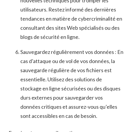
nouvelles techniques pour tromper les
utilisateurs. Restez ⁢informé des dernières
tendances en matière de ‌cybercriminalité⁤ en
consultant des sites Web spécialisés ou⁣ des
blogs de sécurité ​en ligne.
Sauvegardez⁢ régulièrement vos données :⁤ En
cas d’attaque ou de ‍vol de vos données, la
sauvegarde‍ régulière de vos fichiers est
essentielle. Utilisez des solutions de
stockage en​ ligne sécurisées ou des disques
durs externes​ pour ⁢sauvegarder vos
données critiques et assurez-vous qu’elles
sont ‌accessibles en cas de besoin.