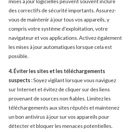
mises à jour logicielles peuvent souvent inclure
des ⁤correctifs⁢ de sécurité importants. ⁣Assurez-
vous de maintenir à ⁤jour tous vos appareils,‌ y
compris votre système d’exploitation, ​votre
navigateur et vos applications. Activez ​également ​
les mises à jour⁣ automatiques lorsque cela est
possible.
4. Éviter les ‍sites et ⁣les téléchargements
suspects :
Soyez vigilant lorsque vous ⁤naviguez
sur Internet et évitez de cliquer sur‍ des liens
provenant de sources‍ non⁢ fiables. Limitez les
⁢téléchargements aux⁤ sites réputés et ⁤maintenez
un bon ​antivirus à jour sur vos appareils pour
détecter ⁣et ​bloquer les menaces potentielles.