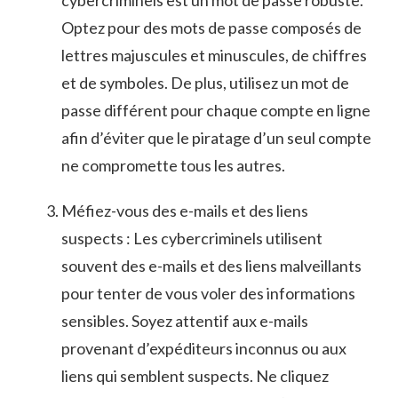
⁢Optez pour ⁣des ‌mots de ⁢passe composés de
lettres⁢ majuscules⁤ et minuscules, de chiffres
et de symboles. De plus, utilisez un mot⁣ de ​
passe différent ⁤pour chaque compte en ligne
afin d’éviter ⁢que le piratage d’un‌ seul compte⁣
ne compromette tous les autres.
Méfiez-vous des e-mails ⁣et⁣ des liens
suspects : Les cybercriminels utilisent
souvent des e-mails ⁤et des liens malveillants
pour tenter de vous voler des⁢ informations
sensibles. Soyez attentif aux e-mails
provenant d’expéditeurs ⁣inconnus ou ‌aux
liens qui‍ semblent suspects. Ne cliquez