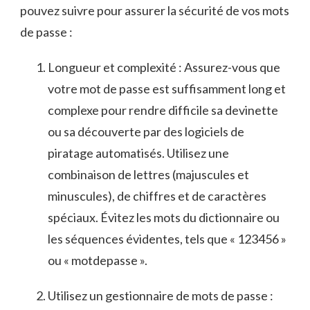
pouvez suivre pour ‌assurer la sécurité de vos mots
de passe :
Longueur et complexité : ​Assurez-vous que
votre mot de passe est⁣ suffisamment long et
⁢complexe pour rendre difficile​ sa devinette
ou ⁤sa découverte par des logiciels de
piratage ⁣automatisés. Utilisez‌ une
combinaison de ‌lettres (majuscules et⁣
minuscules), de chiffres et⁢ de ‌caractères
spéciaux. ⁤Évitez les⁢ mots du dictionnaire ou
les séquences évidentes, tels que « 123456 »
ou‌ « motdepasse ».
Utilisez un gestionnaire de mots de passe :‍