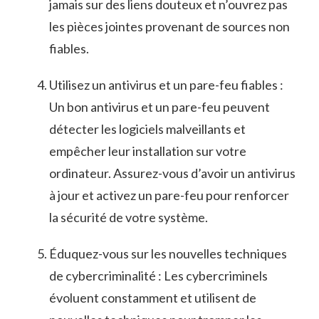
jamais ⁣sur des liens douteux ⁢et⁣ n’ouvrez⁢ pas
les pièces jointes provenant‌ de ⁢sources ‍non
⁣fiables.
Utilisez un antivirus et un pare-feu⁣ fiables ‌:
Un bon antivirus et ‌un pare-feu peuvent‌
détecter‌ les logiciels malveillants et
empêcher ⁣leur installation sur votre
ordinateur.⁢ Assurez-vous d’avoir un ​antivirus
à jour et activez ‍un⁣ pare-feu pour renforcer
la sécurité de votre⁢ système.
Éduquez-vous sur les nouvelles techniques
de cybercriminalité : Les cybercriminels
évoluent⁤ constamment et utilisent de