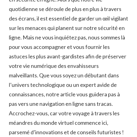
quotidienne se déroule de ⁤plus en plus ‌à ⁢travers
des écrans,⁤ il ⁢est⁢ essentiel⁢ de garder un œil‍ vigilant
sur les menaces qui planent sur notre sécurité en
ligne. Mais ne ‍vous inquiétez pas, ​nous sommes‍ là
pour vous accompagner et vous ⁣fournir les
astuces‌ les plus avant-gardistes ⁤afin de préserver
votre vie numérique des envahisseurs‍
malveillants. Que vous soyez un débutant⁢ dans
l’univers technologique ou un expert avide de
connaissances, notre article vous guidera pas à
pas vers une ‍navigation ⁣en ligne sans tracas. ​
Accrochez-vous, car‌ votre voyage à travers‍ les
méandres du monde virtuel commence‍ ici,
parsemé d’innovations et de ⁤conseils futuristes ‌!