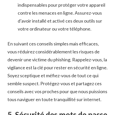
indispensables pour protéger votre appareil
contre ‍les menaces en ligne. Assurez-vous
d’avoir installé et activé ces deux outils sur
⁣votre ordinateur ou⁣ votre téléphone.
En suivant ces conseils simples mais efficaces,
vous réduirez considérablement les risques de⁣
devenir une victime du ⁢phishing. Rappelez-vous, ⁢la
vigilance ⁢est la clé pour⁢ rester en sécurité en ligne.⁤
Soyez sceptique⁤ et méfiez-vous de​ tout ce qui
semble ​suspect. Protégez-vous et ‌partagez ces
conseils ‌avec vos proches pour​ que ⁤nous puissions
tous naviguer en⁤ toute tranquillité ⁤sur‌ internet.
5.⁢ Sécurité des mots ⁣de passe