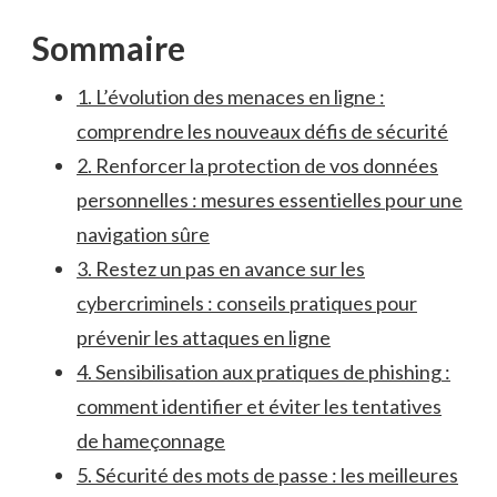
Sommaire
1. ⁣L’évolution des menaces en ligne⁢ :
comprendre⁢ les ⁤nouveaux défis de sécurité
2. Renforcer la protection de⁣ vos données⁣
personnelles : mesures essentielles pour une⁤
navigation sûre
3.⁤ Restez ⁣un pas en ‌avance sur les
‌cybercriminels : conseils pratiques pour
prévenir les attaques en ligne
4. Sensibilisation aux ‍pratiques de⁣ phishing :
comment identifier et éviter⁤ les‍ tentatives
de hameçonnage
5. Sécurité des mots de passe : les meilleures