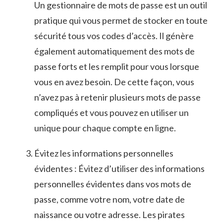
Un gestionnaire de ‌mots de​ passe est un outil
pratique qui vous⁢ permet de stocker en toute
sécurité tous vos codes ‌d’accès. Il génère
également‍ automatiquement des mots de
passe forts ⁤et les remplit pour vous⁣ lorsque
vous en ‍avez besoin. De ⁢cette ‌façon, vous
n’avez pas à‌ retenir plusieurs mots de passe
compliqués et ⁢vous pouvez en utiliser un
unique‌ pour chaque⁢ compte en ligne.
Évitez ⁤les ‌informations personnelles
⁢évidentes : Évitez d’utiliser des informations
personnelles⁢ évidentes dans​ vos mots de
passe, comme votre nom, ⁤votre date de
naissance ou votre adresse. Les⁢ pirates