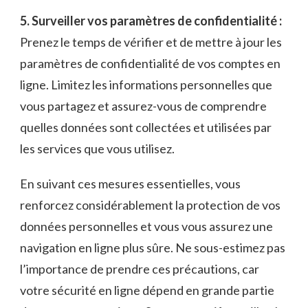
5. Surveiller⁢ vos paramètres de confidentialité :
Prenez le⁣ temps ⁢de ⁢vérifier et ‍de mettre à⁤ jour‌ les
paramètres de confidentialité ⁣de⁤ vos ⁤comptes en
ligne. Limitez les informations personnelles que
vous partagez et assurez-vous de comprendre
quelles données sont⁤ collectées et utilisées par
les services que vous utilisez.
En suivant ces mesures essentielles, ⁢vous
renforcez‌ considérablement​ la protection de ⁣vos
⁤données personnelles et vous vous assurez une
navigation en ligne plus sûre. Ne sous-estimez pas
l’importance de prendre ces précautions,⁤ car⁣
votre sécurité en ‍ligne dépend ‍en grande partie ​