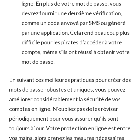
ligne. En ⁣plus ⁢de‍ votre‌ mot de ⁣passe, vous
‍devrez⁤ fournir une deuxième ​vérification,
comme un code envoyé par SMS ou ‍généré
par⁣ une⁤ application. Cela ⁤rend beaucoup plus
difficile pour les pirates d’accéder à votre
compte, même‌ s’ils ont ⁣réussi à obtenir votre
mot⁣ de passe.
En suivant ces meilleures pratiques pour créer ⁢des
mots de passe​ robustes et uniques, vous​ pouvez
améliorer considérablement la ⁤sécurité de vos
comptes ⁣en ligne. ‌N’oubliez pas de les réviser
périodiquement pour vous ‍assurer ‌qu’ils ‌sont
toujours à jour. Votre protection⁤ en ligne est entre
vos mains, alors ‍prenez les mesures⁢ nécessaires