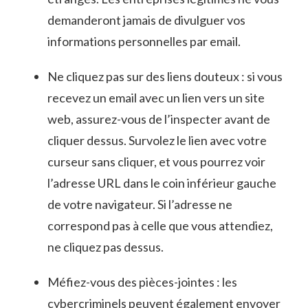
demanderont jamais de divulguer‍ vos
informations personnelles par email.
Ne cliquez ⁣pas sur des​ liens douteux ⁣: ‌si vous
recevez un email avec un lien vers un ⁢site
web, assurez-vous ‌de l’inspecter avant de
cliquer dessus. Survolez le lien avec votre
curseur sans cliquer, ⁤et ⁢vous pourrez ⁣voir
l’adresse URL dans le ⁢coin inférieur ​gauche
de votre navigateur. Si⁣ l’adresse ne
correspond pas ⁢à celle que vous attendiez,
ne cliquez pas dessus.
Méfiez-vous des⁣ pièces-jointes :⁤ les
cybercriminels peuvent également ⁣envoyer ​