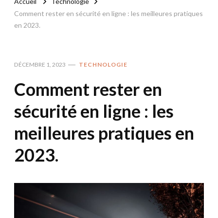
Accueil
Technologie
Comment rester en sécurité en ligne : les meilleures pratiques
en 2023.
DÉCEMBRE 1, 2023
TECHNOLOGIE
Comment rester en
sécurité en ligne : les
meilleures pratiques en
2023.