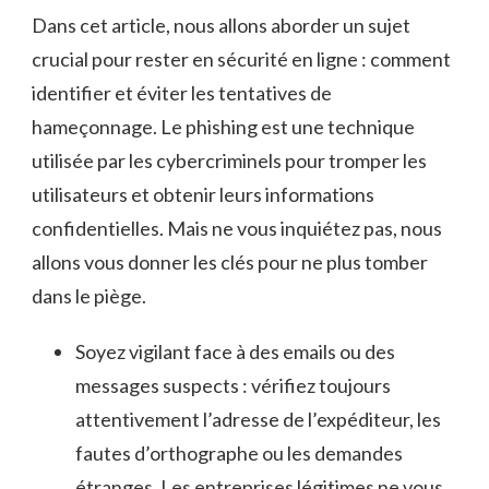
Dans cet article, nous ‌allons aborder‌ un sujet‍
crucial pour‌ rester en sécurité en ligne : comment
identifier et éviter les tentatives⁢ de
hameçonnage. Le phishing est une technique
utilisée ⁤par les cybercriminels pour tromper les
⁣utilisateurs et‍ obtenir leurs⁤ informations
confidentielles. ⁣Mais ne ​vous‍ inquiétez pas, nous
allons vous donner⁤ les clés pour ne​ plus tomber
dans le piège.
Soyez vigilant​ face à des emails ou des
⁣messages⁤ suspects⁣ :⁢ vérifiez toujours
attentivement l’adresse de l’expéditeur, les
fautes d’orthographe ou les demandes⁤
étranges. Les entreprises légitimes ne‍ vous