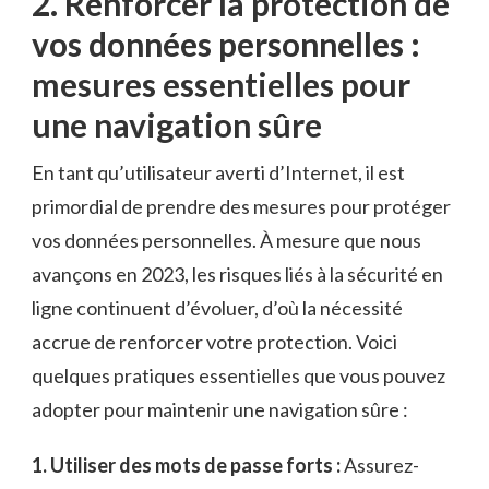
2. Renforcer la protection​ de
vos données personnelles :
mesures essentielles pour
⁢une navigation⁤ sûre
En tant qu’utilisateur averti d’Internet, il est
primordial de prendre ​des mesures‍ pour protéger
vos données personnelles. À ​mesure que ⁣nous
⁢avançons​ en 2023, les‌ risques liés à⁤ la sécurité en
ligne continuent d’évoluer, d’où‌ la ⁤nécessité
accrue⁤ de renforcer ​votre protection. Voici
quelques pratiques essentielles que​ vous pouvez
‍adopter pour maintenir‍ une navigation sûre⁢ :
1. Utiliser des mots de passe⁣ forts :
Assurez-