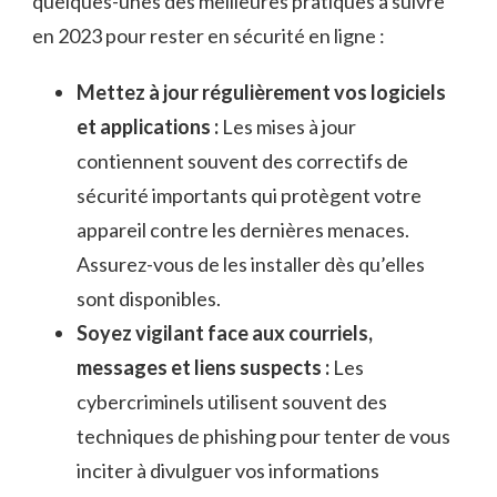
‍quelques-unes des⁢ meilleures pratiques à suivre
⁣en 2023 pour rester⁣ en​ sécurité en ligne :
Mettez⁤ à jour régulièrement vos⁣ logiciels
et applications‍ :
Les mises à jour‍
contiennent souvent des correctifs de
⁤sécurité ‍importants qui protègent‍ votre
appareil contre ⁢les dernières menaces.
Assurez-vous de les⁢ installer​ dès ‍qu’elles
sont disponibles.
Soyez⁤ vigilant face aux courriels,
messages et‍ liens suspects ‌:
Les
cybercriminels utilisent souvent des
techniques de phishing pour tenter de ⁤vous
‌inciter à divulguer ⁤vos informations