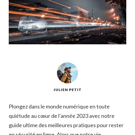
JULIEN PETIT
Plongez dans‌ le monde‌ numérique​ en⁣ toute
quiétude au cœur ​de l’année 2023 ‍avec notre​
guide ultime des meilleures pratiques pour rester
en⁣ sécurité en ligne. Alors‌ que notre ‍vie