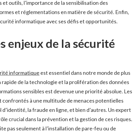
et outils, l’importance de la sensibilisation des
 normes et réglementations en matière de sécurité. Enfin,
écurité informatique avec ses défis et opportunités.
 enjeux de la sécurité
rité informatique
est essentiel dans notre monde de plus
 rapide de la technologie et la prolifération des données
ormations sensibles est devenue une priorité absolue. Les
ont confrontés à une multitude de menaces potentielles
l d’identité, la fraude en ligne, et bien d’autres. Un expert
ôle crucial dans la prévention et la gestion de ces risques.
ite pas seulement à l’installation de pare-feu ou de