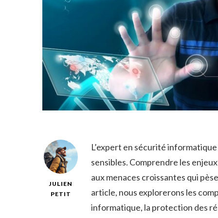
L’expert en sécurité informatique
sensibles. Comprendre les enjeux 
aux menaces croissantes qui pèsen
JULIEN
article, nous explorerons les com
PETIT
informatique, la protection des r