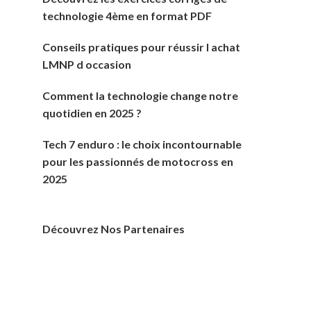
technologie 4ème en format PDF
Conseils pratiques pour réussir l achat
LMNP d occasion
Comment la technologie change notre
quotidien en 2025 ?
Tech 7 enduro : le choix incontournable
pour les passionnés de motocross en
2025
Découvrez Nos Partenaires