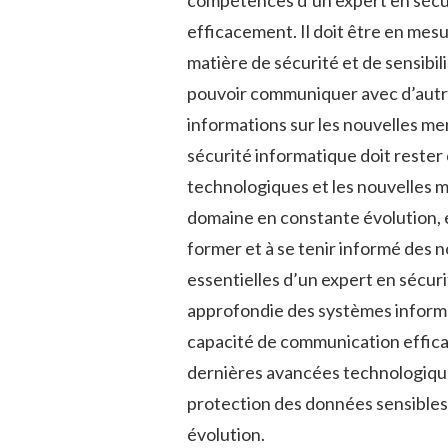
compétences d’un expert en sécu
efficacement. Il doit être en mesu
matière de sécurité et de sensibili
pouvoir communiquer avec d’autre
informations sur les nouvelles men
sécurité informatique doit rester
technologiques et les nouvelles m
domaine en constante évolution, et
former et à se tenir informé des
essentielles d’un expert en sécu
approfondie des systèmes informa
capacité de communication effica
dernières avancées technologique
protection des données sensible
évolution.