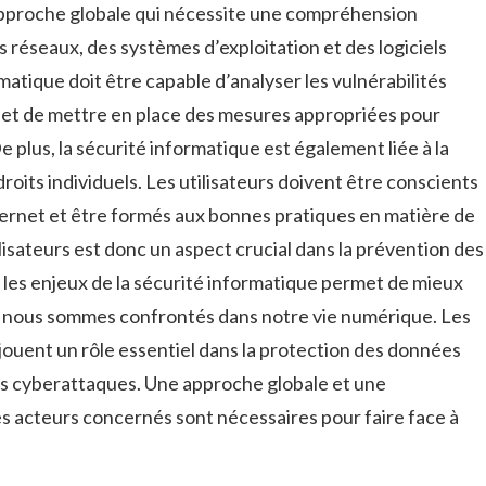
ne approche globale qui nécessite une compréhension
 réseaux, des systèmes d’exploitation et des logiciels
rmatique doit être capable d’analyser les vulnérabilités
es et de mettre en place des mesures appropriées pour
 plus, la sécurité informatique est également liée à la
droits individuels. Les utilisateurs doivent être conscients
’Internet et être formés aux bonnes pratiques en matière de
ilisateurs est donc un aspect crucial dans la prévention des
es enjeux de la sécurité informatique permet de mieux
s nous sommes confrontés dans notre vie numérique. Les
jouent un rôle essentiel dans la protection des données
des cyberattaques. Une approche globale et une
les acteurs concernés sont nécessaires pour faire face à