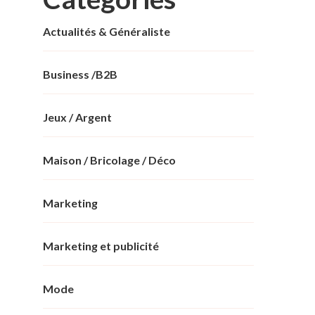
Actualités & Généraliste
Business /B2B
Jeux / Argent
Maison / Bricolage / Déco
Marketing
Marketing et publicité
Mode