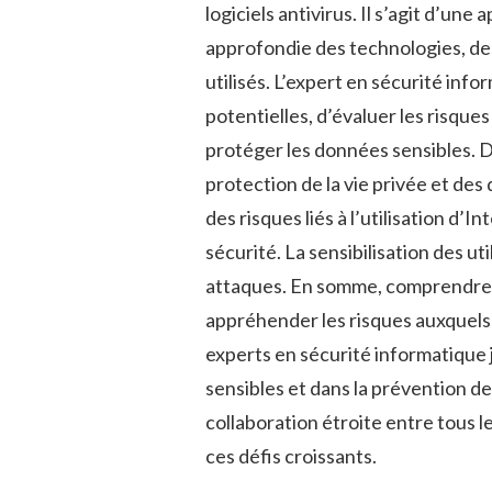
logiciels antivirus. Il s’agit d’u
approfondie des technologies, des
utilisés. L’expert en sécurité info
potentielles, d’évaluer les risqu
protéger les données sensibles. De
protection de la vie privée et des 
des risques liés à l’utilisation d
sécurité. La sensibilisation des ut
attaques. En somme, comprendre l
appréhender les risques auxquel
experts en sécurité informatique 
sensibles et dans la prévention 
collaboration étroite entre tous 
ces défis croissants.