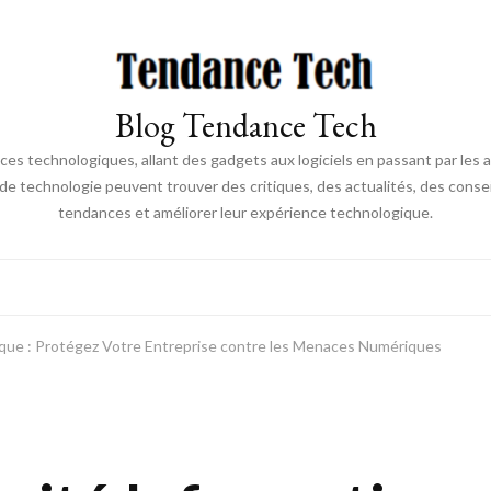
Blog Tendance Tech
 technologiques, allant des gadgets aux logiciels en passant par les ava
 de technologie peuvent trouver des critiques, des actualités, des consei
tendances et améliorer leur expérience technologique.
ique : Protégez Votre Entreprise contre les Menaces Numériques