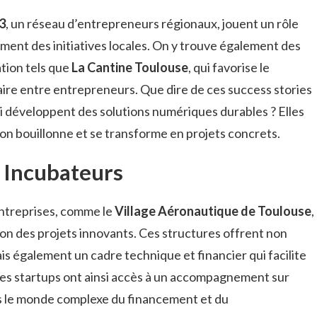
3
, un réseau d’entrepreneurs régionaux, jouent un rôle
nt des initiatives locales. On y trouve également des
tion tels que
La Cantine Toulouse
, qui favorise le
ire entre entrepreneurs. Que dire de ces success stories
i développent des solutions numériques durables ? Elles
ion bouillonne et se transforme en projets concrets.
s Incubateurs
entreprises, comme le
Village Aéronautique de Toulouse
,
ion des projets innovants. Ces structures offrent non
s également un cadre technique et financier qui facilite
é. Les startups ont ainsi accès à un accompagnement sur
ns le monde complexe du financement et du