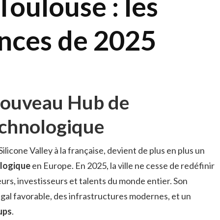
Toulouse : les
nces de 2025
 Nouveau Hub de
echnologique
icone Valley à la française, devient de plus en plus un
ologique
en Europe. En 2025, la ville ne cesse de redéfinir
urs, investisseurs et talents du monde entier. Son
gal favorable, des infrastructures modernes, et un
ups
.