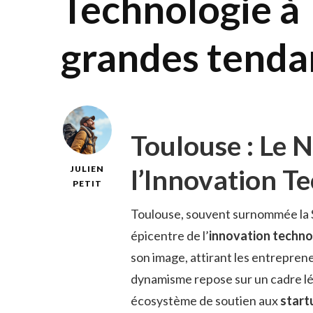
Technologie à 
grandes tenda
Toulouse : Le
l’Innovation T
JULIEN
PETIT
Toulouse, souvent surnommée la Sil
épicentre de l’
innovation techn
son image, attirant les entreprene
dynamisme repose sur un cadre lé
écosystème de soutien aux
start