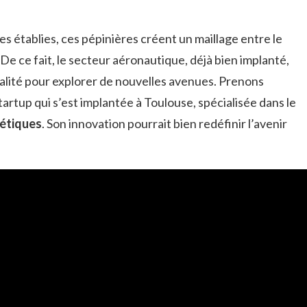
s établies, ces pépinières créent un maillage entre le
e ce fait, le secteur aéronautique, déjà bien implanté,
onalité pour explorer de nouvelles avenues. Prenons
startup qui s’est implantée à Toulouse, spécialisée dans le
étiques
. Son innovation pourrait bien redéfinir l’avenir