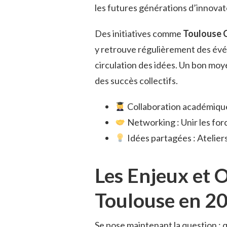
les futures générations d’innova
Des initiatives comme
Toulouse 
y retrouve régulièrement des évé
circulation des idées. Un bon moy
des succès collectifs.
Collaboration académique 
Networking : Unir les for
Idées partagées : Atelier
Les Enjeux et 
Toulouse en 2
Se pose maintenant la question : 