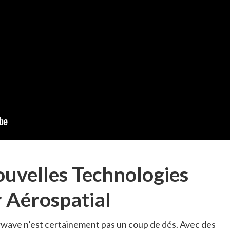
ouvelles Technologies
r Aérospatial
wave n’est certainement pas un coup de dés. Avec des