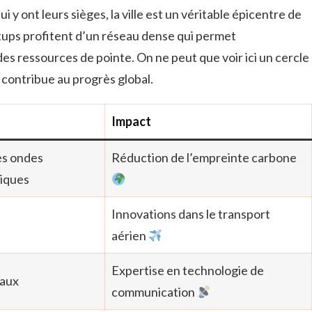
ui y ont leurs sièges, la ville est un véritable épicentre de
tups profitent d’un réseau dense qui permet
des ressources de pointe. On ne peut que voir ici un cercle
contribue au progrès global.
Impact
es ondes
Réduction de l’empreinte carbone
iques
Innovations dans le transport
aérien
Expertise en technologie de
iaux
communication