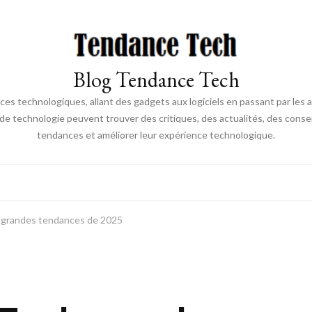
Blog Tendance Tech
 technologiques, allant des gadgets aux logiciels en passant par les ava
 de technologie peuvent trouver des critiques, des actualités, des consei
tendances et améliorer leur expérience technologique.
s grandes tendances de 2025