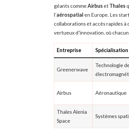
géants comme
Airbus
et
Thales
q
l’
aérospatial
en Europe. Les star
collaborations et accès rapides à 
vertueux d’innovation, où chacun 
Entreprise
Spécialisation
Technologie d
Greenerwave
électromagnét
Airbus
Aéronautique
Thales Alenia
Systèmes spat
Space