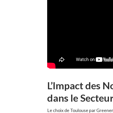
L’Impact des N
dans le Secteu
Le choix de Toulouse par Greener