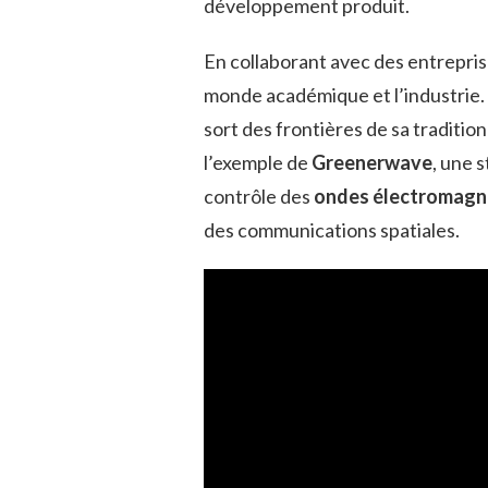
développement produit.
En collaborant avec des entreprise
monde académique et l’industrie. D
sort des frontières de sa traditi
l’exemple de
Greenerwave
, une 
contrôle des
ondes électromagn
des communications spatiales.