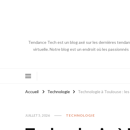
Tendance Tech est un blog axé sur les dernières tendances
virtuelle. Notre blog est un endroit où les passionnés
Accueil
Technologie
Technologie à Toulouse : le
JUILLET 5, 2026
TECHNOLOGIE