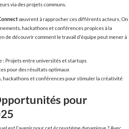
teurs via des projets communs.
Connect
œuvrent à rapprocher ces différents acteurs. On
nements, hackathons et conférences propices à la
en de découvrir comment le travail d’équipe peut mener à
: Projets entre universités et startups
ces pour des résultats optimaux
s, hackathons et conférences pour stimuler la créativité
Opportunités pour
025
quel est l’avenir pour cet écosystème dynamique ? Avec