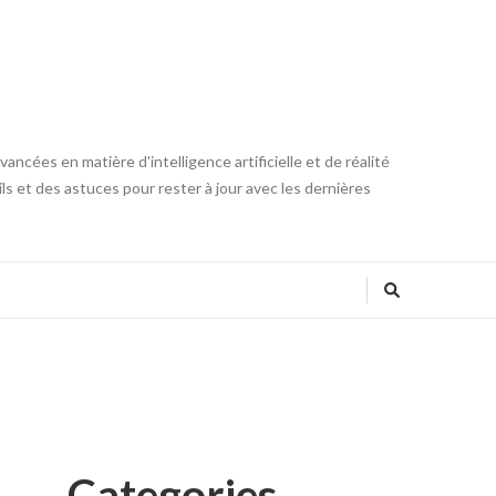
ncées en matière d'intelligence artificielle et de réalité
ls et des astuces pour rester à jour avec les dernières
Categories