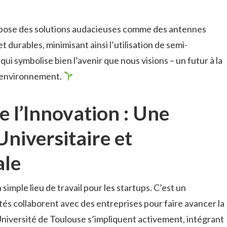
pose des solutions audacieuses comme des antennes
 durables, minimisant ainsi l’utilisation de semi-
i symbolise bien l’avenir que nous visions – un futur à la
l’environnement.
e l’Innovation : Une
niversitaire et
ale
 simple lieu de travail pour les startups. C’est un
tés collaborent avec des entreprises pour faire avancer la
niversité de Toulouse s’impliquent activement, intégrant