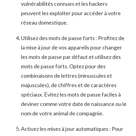
vulnérabilités connues et ‌les hackers
peuvent les exploiter pour accéder à votre‌
réseau domestique.
Utilisez des mots de passe ⁤forts : Profitez de
la mise à jour⁢ de⁣ vos appareils pour changer
les mots ‍de ​passe par défaut et utilisez‍ des
mots de passe⁤ forts. Optez⁢ pour des
combinaisons de lettres (minuscules et
⁤majuscules), de chiffres et ‍de caractères
spéciaux.⁢ Évitez les mots de passe faciles à
deviner ⁤comme votre date de naissance ou le
nom de votre ⁤animal ⁢de compagnie.
Activez‍ les mises à jour automatiques ⁤: Pour