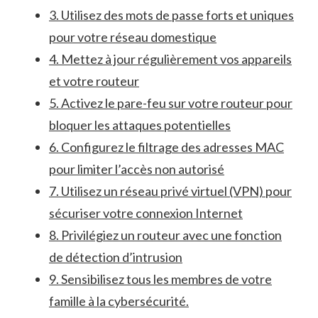
3. Utilisez des mots de passe ‍forts et uniques
pour votre réseau domestique
4. Mettez à jour régulièrement vos appareils
et votre routeur
5. Activez‌ le ​pare-feu sur​ votre routeur pour
⁣bloquer les⁤ attaques‌ potentielles
6. Configurez le filtrage des adresses MAC
pour limiter l’accès non autorisé
7. ‌Utilisez un réseau privé virtuel (VPN) ⁢pour​
sécuriser votre connexion Internet
8. Privilégiez⁢ un routeur avec ⁣une fonction
de détection d’intrusion
9. Sensibilisez tous les membres de votre
famille à la cybersécurité.