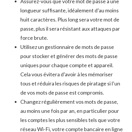
Assurez-vous que votre‍ mot de passe a⁢ une
longueur suffisante, idéalement d’au moins‌
huit‍ caractères. Plus long sera votre mot de
passe, plus il sera ⁢résistant aux attaques par
force ⁢brute.
Utilisez un gestionnaire‌ de mots⁢ de passe⁣
pour ‍stocker et générer ​des ‌mots de passe
uniques pour chaque compte et appareil.
Cela vous évitera d’avoir à les mémoriser
tous et réduira les risques‍ de ‍piratage si l’un
de vos mots de passe est compromis.
Changez régulièrement vos mots de passe,
au ‍moins une fois par an, en particulier pour
les comptes les plus sensibles tels que votre
réseau Wi-Fi, votre compte bancaire en ligne