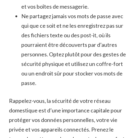
et ⁣vos boîtes de messagerie.
Ne ‌partagez jamais vos mots de⁢ passe avec
qui que ce soit‍ et ne les enregistrez pas sur
des fichiers texte ou‍ des ⁤post-it, où ils
pourraient être découverts par d’autres
personnes. Optez plutôt⁤ pour des​ gestes de
sécurité physique‌ et utilisez ‌un coffre-fort
ou un endroit sûr pour⁣ stocker vos mots de
passe.
Rappelez-vous, la sécurité de votre réseau
domestique est d’une importance capitale pour
protéger​ vos données personnelles, votre vie
privée et vos appareils connectés. Prenez le