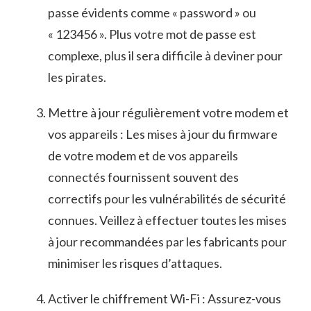
passe évidents comme « password » ou
« 123456 ». Plus votre mot ‌de passe est
complexe, plus ⁣il ⁢sera difficile à⁣ deviner pour
les pirates.
Mettre à jour régulièrement votre modem et
vos appareils : Les mises à jour ⁤du firmware
‌de ‌votre modem et ⁤de vos appareils
connectés fournissent souvent des
correctifs ⁣pour ‍les vulnérabilités ⁤de sécurité
connues. Veillez ⁤à⁣ effectuer toutes les mises
à jour recommandées‍ par les fabricants pour
minimiser les ⁤risques d’attaques.
Activer le chiffrement Wi-Fi​ : Assurez-vous