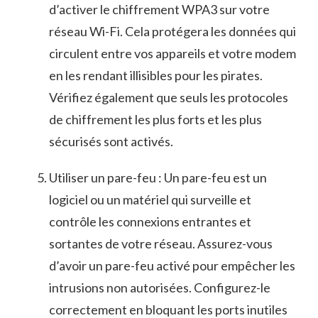
d’activer ⁢le chiffrement WPA3 sur votre
réseau Wi-Fi. Cela‌ protégera les données qui
circulent entre vos appareils et votre ‌modem
en les rendant illisibles⁣ pour ‍les ‍pirates.
Vérifiez également que‌ seuls les protocoles
de chiffrement les plus forts et les plus ​
sécurisés ​sont activés.
Utiliser un ‍pare-feu : Un pare-feu est ⁢un
logiciel ou ‍un matériel qui surveille⁢ et
contrôle ‌les connexions entrantes et
sortantes de votre réseau. Assurez-vous‍
d’avoir un ​pare-feu activé​ pour empêcher les
intrusions non autorisées. Configurez-le
correctement en bloquant les ports inutiles