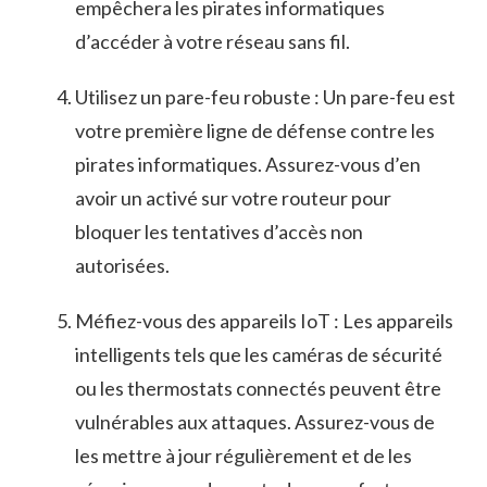
empêchera les pirates informatiques
⁤d’accéder à votre réseau ⁢sans ⁣fil.
Utilisez​ un pare-feu robuste : ​Un ⁢pare-feu est
votre première⁤ ligne de​ défense contre les
pirates informatiques. Assurez-vous⁣ d’en
avoir un activé sur votre routeur pour
bloquer les tentatives​ d’accès non
⁤autorisées.
Méfiez-vous ​des ⁢appareils IoT : Les⁤ appareils
intelligents⁤ tels que les caméras de sécurité
ou les thermostats connectés peuvent ⁣être
‍vulnérables aux attaques. Assurez-vous de
les mettre à jour régulièrement et‌ de les