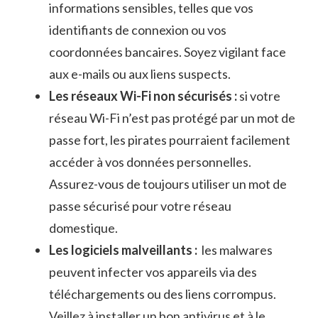
informations sensibles, telles que vos
identifiants de connexion ou vos
coordonnées bancaires. Soyez vigilant face
aux e-mails ou⁤ aux liens suspects.
Les ​réseaux Wi-Fi non ⁢sécurisés :
si votre
réseau Wi-Fi n’est pas protégé par un mot ‍de
passe fort, les pirates pourraient facilement
accéder à⁢ vos données personnelles.
Assurez-vous de⁤ toujours utiliser un mot de
passe‌ sécurisé pour votre réseau
domestique.
Les logiciels malveillants :
‍ les malwares
‍peuvent​ infecter vos appareils via des
‍téléchargements ‍ou des liens corrompus.
Veillez à installer un ⁤bon antivirus et à le