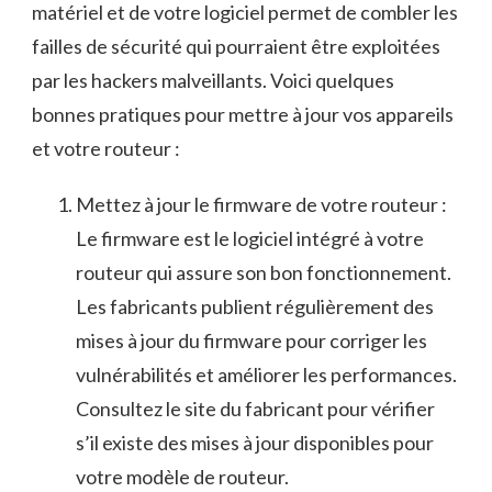
matériel et ⁣de votre logiciel permet de combler les
failles de sécurité ⁢qui pourraient être ‍exploitées
⁣par les hackers malveillants. Voici quelques
bonnes pratiques pour mettre à jour⁣ vos appareils
et votre ⁤routeur :
Mettez à jour le firmware de votre routeur :
Le firmware est le logiciel intégré⁢ à votre
routeur qui⁣ assure son bon fonctionnement.
Les fabricants‍ publient régulièrement des
mises à jour du firmware pour corriger les
vulnérabilités et ⁤améliorer les‌ performances.
Consultez ⁤le site du fabricant pour vérifier
s’il existe des mises à⁤ jour disponibles pour
votre modèle de‍ routeur.