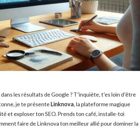
 dans les résultats de Google ? T’inquiète, t’es loin d’être
rtonne, je te présente
Linknova
, la plateforme magique
té et exploser ton SEO. Prends ton café, installe-toi
ment faire de Linknova ton meilleur allié pour dominer la