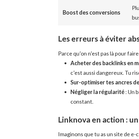
Plu
Boost des conversions
bu
Les erreurs à éviter a
Parce qu’on n’est pas là pour faire 
Acheter des backlinks en m
c’est aussi dangereux. Tu ri
Sur-optimiser tes ancres de
Négliger la régularité
: Un b
constant.
Linknova en action : un
Imaginons que tu as un site de e-