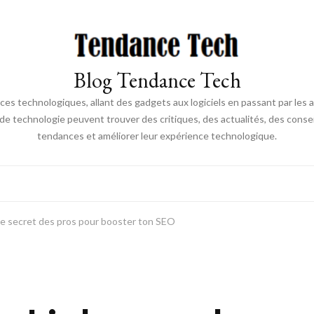
Blog Tendance Tech
 technologiques, allant des gadgets aux logiciels en passant par les ava
 de technologie peuvent trouver des critiques, des actualités, des consei
tendances et améliorer leur expérience technologique.
 le secret des pros pour booster ton SEO