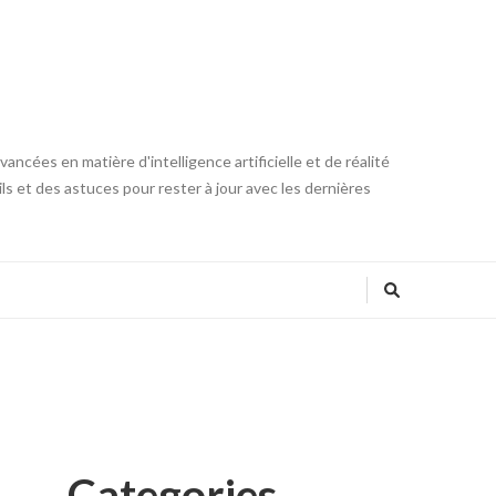
ncées en matière d'intelligence artificielle et de réalité
ls et des astuces pour rester à jour avec les dernières
Categories