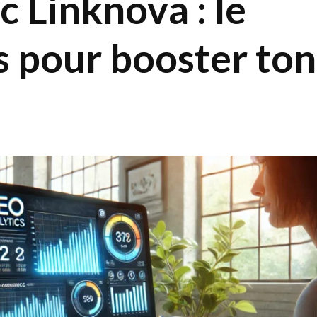
c Linknova : le
s pour booster ton