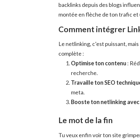
backlinks depuis des blogs influe
montée en flèche de ton trafic e
Comment intégrer Link
Le netlinking, c’est puissant, mais
complète :
Optimise ton contenu
: Réd
recherche.
Travaille ton SEO techniqu
meta.
Booste ton netlinking avec
Le mot de la fin
Tu veux enfin voir ton site grimpe