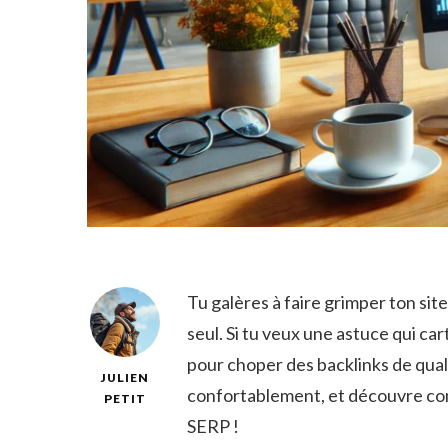
Tu galères à faire grimper ton site
seul. Si tu veux une astuce qui ca
pour choper des backlinks de quali
JULIEN
confortablement, et découvre com
PETIT
SERP !