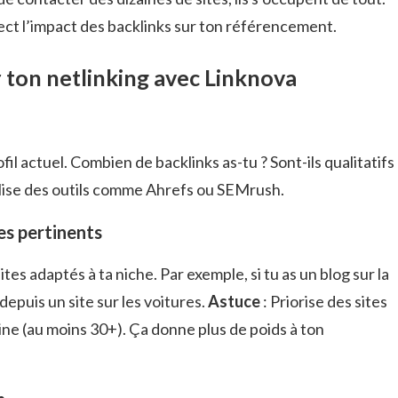
rect l’impact des backlinks sur ton référencement.
r ton netlinking avec Linknova
fil actuel. Combien de backlinks as-tu ? Sont-ils qualitatifs
tilise des outils comme Ahrefs ou SEMrush.
res pertinents
tes adaptés à ta niche. Par exemple, si tu as un blog sur la
 depuis un site sur les voitures.
Astuce
: Priorise des sites
ne (au moins 30+). Ça donne plus de poids à ton