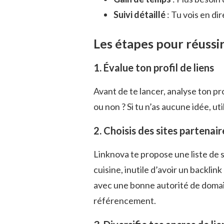
Suivi détaillé
: Tu vois en di
Les étapes pour réussi
1. Évalue ton profil de liens
Avant de te lancer, analyse ton pro
ou non ? Si tu n’as aucune idée, u
2. Choisis des sites partenai
Linknova te propose une liste de si
cuisine, inutile d’avoir un backlink
avec une bonne autorité de domai
référencement.