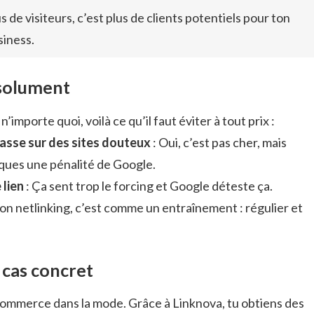
s de visiteurs, c’est plus de clients potentiels pour ton
siness.
bsolument
n’importe quoi, voilà ce qu’il faut éviter à tout prix :
asse sur des sites douteux
: Oui, c’est pas cher, mais
sques une pénalité de Google.
 lien
: Ça sent trop le forcing et Google déteste ça.
on netlinking, c’est comme un entraînement : régulier et
 cas concret
commerce dans la mode. Grâce à Linknova, tu obtiens des