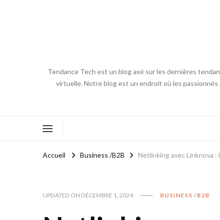
Tendance Tech est un blog axé sur les dernières tendances
virtuelle. Notre blog est un endroit où les passionnés
Accueil
Business /B2B
Netlinking avec Linknova :
UPDATED ON
DÉCEMBRE 1, 2024
BUSINESS /B2B