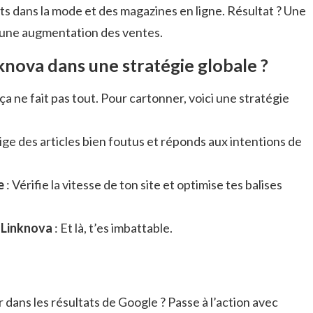
nts dans la mode et des magazines en ligne. Résultat ? Une
t une augmentation des ventes.
nova dans une stratégie globale ?
 ça ne fait pas tout. Pour cartonner, voici une stratégie
ige des articles bien foutus et réponds aux intentions de
e
: Vérifie la vitesse de ton site et optimise tes balises
 Linknova
: Et là, t’es imbattable.
r dans les résultats de Google ? Passe à l’action avec