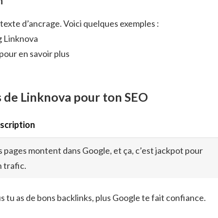
n
 texte d’ancrage. Voici quelques exemples :
g Linknova
 pour en savoir plus
s de Linknova pour ton SEO
scription
s pages montent dans Google, et ça, c’est jackpot pour
 trafic.
s tu as de bons backlinks, plus Google te fait confiance.