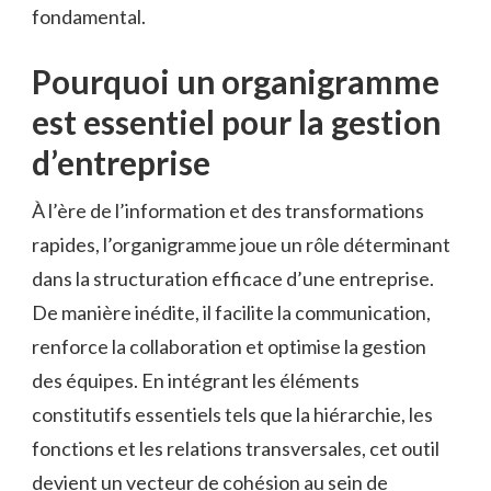
fondamental.
Pourquoi un organigramme
est essentiel pour la gestion
d’entreprise
À l’ère de l’information et des transformations
rapides, l’organigramme joue un rôle déterminant
dans la structuration efficace d’une entreprise.
De manière inédite, il facilite la communication,
renforce la collaboration et optimise la gestion
des équipes. En intégrant les éléments
constitutifs essentiels tels que la hiérarchie, les
fonctions et les relations transversales, cet outil
devient un vecteur de cohésion au sein de