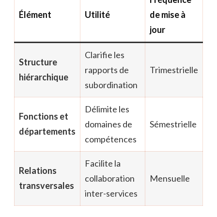
Élément
Utilité
de mise à
jour
Clarifie les
Structure
rapports de
Trimestrielle
hiérarchique
subordination
Délimite les
Fonctions et
domaines de
Sémestrielle
départements
compétences
Facilite la
Relations
collaboration
Mensuelle
transversales
inter-services