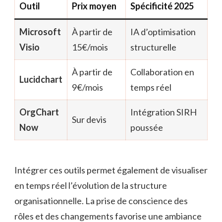
Outil
Prix moyen
Spécificité 2025
Microsoft
À partir de
IA d’optimisation
Visio
15€/mois
structurelle
À partir de
Collaboration en
Lucidchart
9€/mois
temps réel
OrgChart
Intégration SIRH
Sur devis
Now
poussée
Intégrer ces outils permet également de visualiser
en temps réel l’évolution de la structure
organisationnelle. La prise de conscience des
rôles et des changements favorise une ambiance