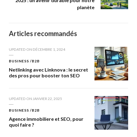
2025 : un avenir durable pour notre
planète
Articles recommandés
UPDATED ON
DÉCEMBRE 1, 2024
BUSINESS /B2B
Netlinking avec Linknova : le secret
des pros pour booster ton SEO
UPDATED ON
JANVIER 22, 2025
BUSINESS /B2B
Agence immobiliere et SEO, pour
quoi faire ?