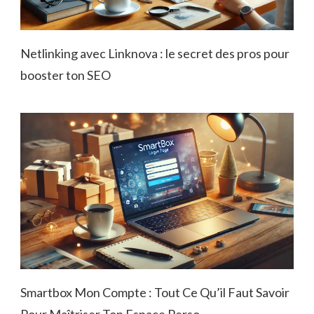
Netlinking avec Linknova : le secret des pros pour
booster ton SEO
Smartbox Mon Compte : Tout Ce Qu’il Faut Savoir
Pour Maîtriser Ton Espace Perso