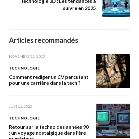
Technologie 3D : Les tendances à
suivre en 2025
Articles recommandés
NOVEMBRE 15, 2023
TECHNOLOGIE
Comment rédiger un CV percutant
pour une carrière dans la tech ?
JUIN 11, 2025
TECHNOLOGIE
Retour sur la techno des années 90
: un voyage nostalgique dans l’ère
numérique