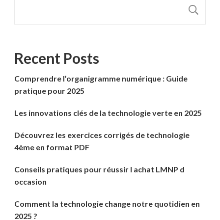
R
Recent Posts
Comprendre l’organigramme numérique : Guide
pratique pour 2025
Les innovations clés de la technologie verte en 2025
Découvrez les exercices corrigés de technologie
4ème en format PDF
Conseils pratiques pour réussir l achat LMNP d
occasion
Comment la technologie change notre quotidien en
2025 ?