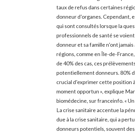
taux de refus dans certaines régi
donneur d’organes. Cependant, en
qui sont consultés lorsque la que
professionnels de santé se voient 
donneur et sa famille n’ont jamai
régions, comme en Île-de-France,
de 40% des cas, ces prélèvements 
potentiellement donneurs. 80% des
crucial d’exprimer cette position 
moment opportun », explique Marin
biomédecine, sur franceinfo. « Un s
La crise sanitaire accentue la pé
due à la crise sanitaire, qui a pe
donneurs potentiels, souvent des 