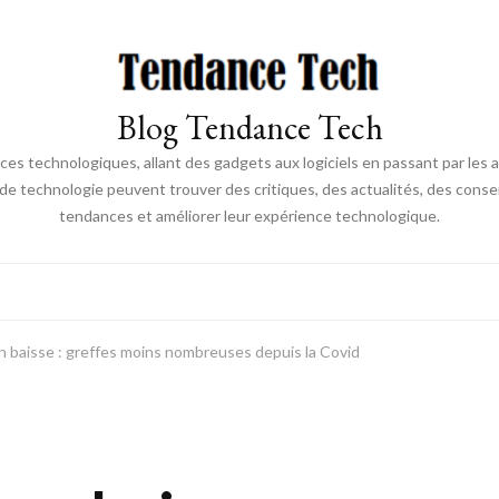
Blog Tendance Tech
 technologiques, allant des gadgets aux logiciels en passant par les ava
 de technologie peuvent trouver des critiques, des actualités, des consei
tendances et améliorer leur expérience technologique.
n baisse : greffes moins nombreuses depuis la Covid