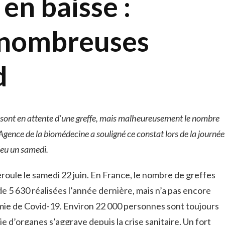
en baisse :
 nombreuses
d
sont en attente d’une greffe, mais malheureusement le nombre
’Agence de la biomédecine a souligné ce constat lors de la journée
ieu un samedi.
roule le samedi 22 juin. En France, le nombre de greffes
e 5 630 réalisées l’année dernière, mais n’a pas encore
émie de Covid-19. Environ 22 000 personnes sont toujours
e d’organes s’aggrave depuis la crise sanitaire. Un fort