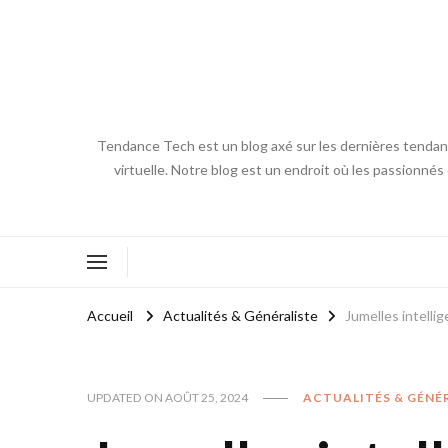
Tendance Tech est un blog axé sur les dernières tendances
virtuelle. Notre blog est un endroit où les passionnés
Accueil
Actualités & Généraliste
Jumelles intelli
UPDATED ON
AOÛT 25, 2024
ACTUALITÉS & GÉNÉ