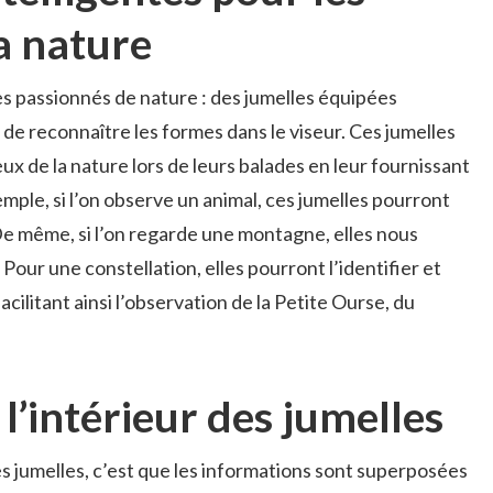
a nature
es passionnés de nature : des jumelles équipées
s de reconnaître les formes dans le viseur. Ces jumelles
de la nature lors de leurs balades en leur fournissant
mple, si l’on observe un animal, ces jumelles pourront
De même, si l’on regarde une montagne, elles nous
our une constellation, elles pourront l’identifier et
acilitant ainsi l’observation de la Petite Ourse, du
 l’intérieur des jumelles
s jumelles, c’est que les informations sont superposées