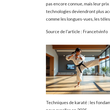
pas encore connue, mais leur prix
technologies deviendront plus acce
comme les longues-vues, les téle
Source de l’article : Francetvinfo
Techniques de karaté : les fond