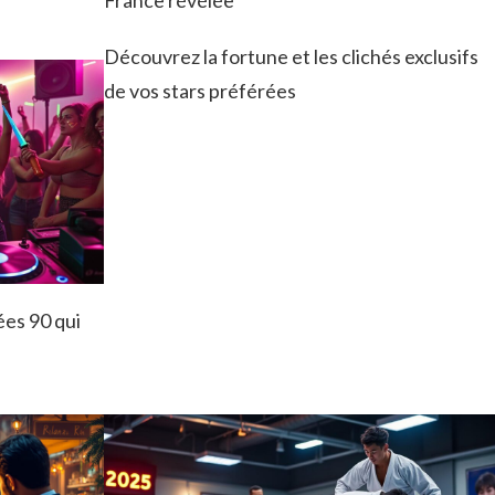
France révélée
Découvrez la fortune et les clichés exclusifs
de vos stars préférées
ées 90 qui