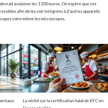
 devrait avoisiner les 1 200 euros. On espère que ces
ssibles afin de les voir intégrées à d’autres appareils
scopes voire même les microscopes.
amentaux
La vérité sur la certification halal de KFC en