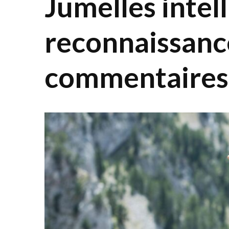
Jumelles intell
reconnaissanc
commentaires 