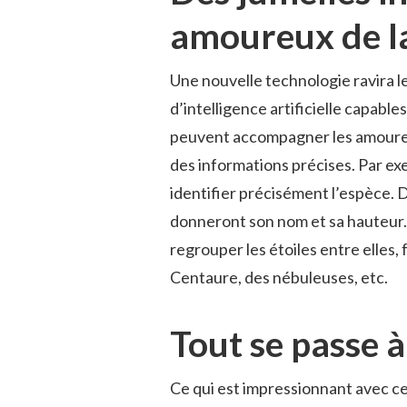
amoureux de l
Une nouvelle technologie ravira l
d’intelligence artificielle capable
peuvent accompagner les amoureux 
des informations précises. Par exe
identifier précisément l’espèce. 
donneront son nom et sa hauteur. P
regrouper les étoiles entre elles, f
Centaure, des nébuleuses, etc.
Tout se passe à
Ce qui est impressionnant avec ce