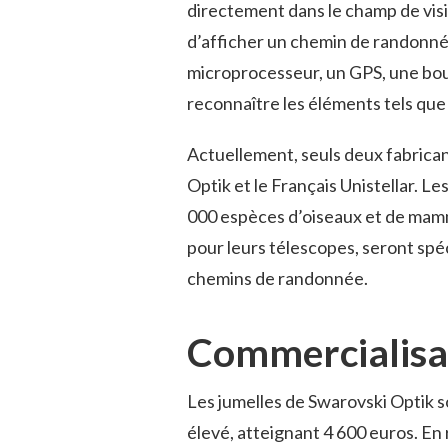
directement dans le champ de vis
d’afficher un chemin de randonnée
microprocesseur, un GPS, une bou
reconnaître les éléments tels que 
Actuellement, seuls deux fabrican
Optik et le Français Unistellar. L
000 espèces d’oiseaux et de mammi
pour leurs télescopes, seront spéc
chemins de randonnée.
Commercialisa
Les jumelles de Swarovski Optik so
élevé, atteignant 4 600 euros. En 