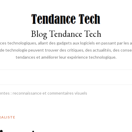
Blog Tendance Tech
 technologiques, allant des gadgets aux logiciels en passant par les ava
 de technologie peuvent trouver des critiques, des actualités, des consei
tendances et améliorer leur expérience technologique.
gentes : reconnaissance et commentaires visuels
RALISTE