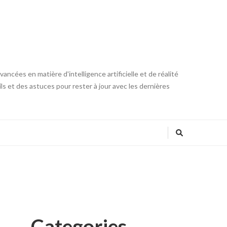
ncées en matière d'intelligence artificielle et de réalité
ls et des astuces pour rester à jour avec les dernières
Categories