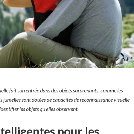
icielle fait son entrée dans des objets surprenants, comme les
ces jumelles sont dotées de capacités de reconnaissance visuelle
entifier les objets qu’elles observent.
telligentes pour les