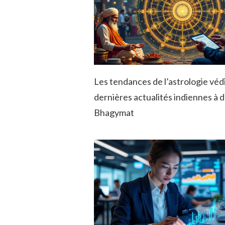
Les tendances de l’astrologie véd
dernières actualités indiennes à 
Bhagymat