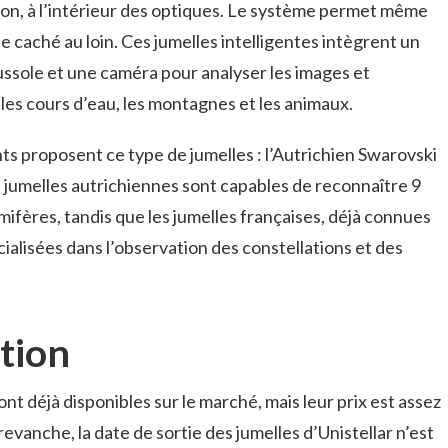
ion, à l’intérieur des optiques. Le système permet même
 caché au loin. Ces jumelles intelligentes intègrent un
ssole et une caméra pour analyser les images et
les cours d’eau, les montagnes et les animaux.
ts proposent ce type de jumelles : l’Autrichien Swarovski
es jumelles autrichiennes sont capables de reconnaître 9
fères, tandis que les jumelles françaises, déjà connues
ialisées dans l’observation des constellations et des
tion
nt déjà disponibles sur le marché, mais leur prix est assez
revanche, la date de sortie des jumelles d’Unistellar n’est