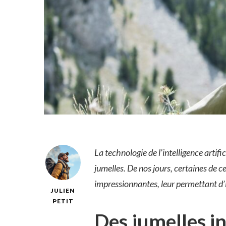
La technologie de l’intelligence artif
jumelles. De nos jours, certaines de 
impressionnantes, leur permettant d’id
JULIEN
PETIT
Des jumelles in