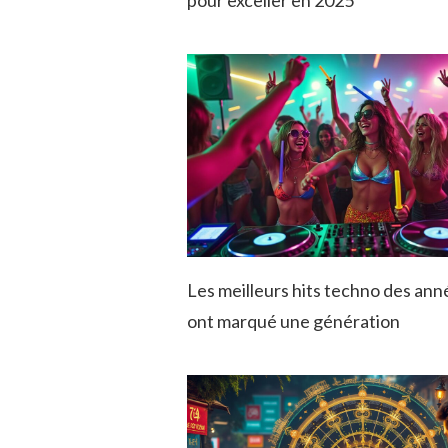
pour exceller en 2025
Les meilleurs hits techno des ann
ont marqué une génération