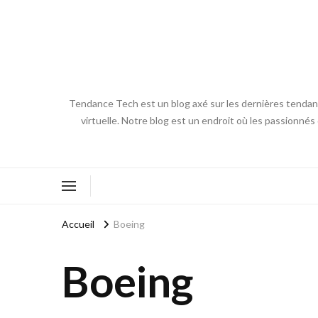
Tendance Tech est un blog axé sur les dernières tendances
virtuelle. Notre blog est un endroit où les passionnés
Accueil
Boeing
Boeing