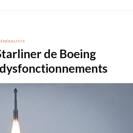
GÉNÉRALISTE
tarliner de Boeing
e dysfonctionnements