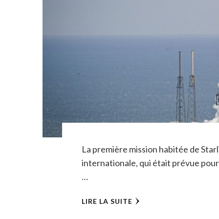
La première mission habitée de Starli
internationale, qui était prévue pou
…
LIRE LA SUITE