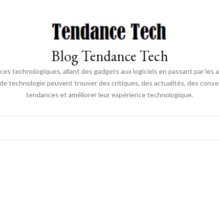
Blog Tendance Tech
 technologiques, allant des gadgets aux logiciels en passant par les ava
 de technologie peuvent trouver des critiques, des actualités, des consei
tendances et améliorer leur expérience technologique.