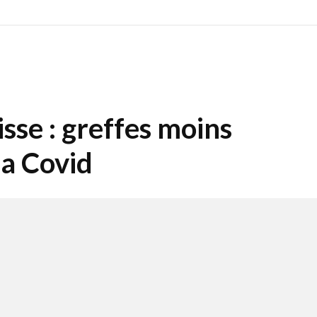
sse : greffes moins
a Covid