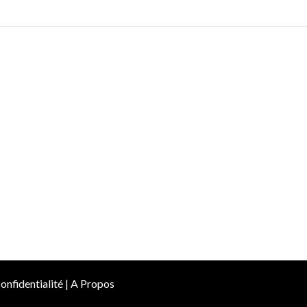
onfidentialité
|
A Propos