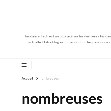
Tendance Tech est un blog axé sur les dernières tendances
virtuelle. Notre blog est un endroit où les passionnés
Accueil
nombreuses
nombreuses