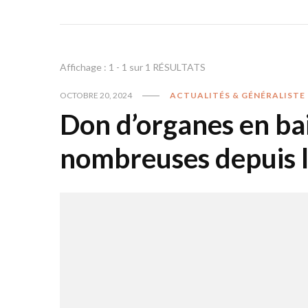
Affichage : 1 - 1 sur 1 RÉSULTATS
OCTOBRE 20, 2024
ACTUALITÉS & GÉNÉRALISTE
Don d’organes en bai
nombreuses depuis l