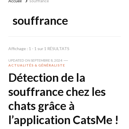
Accueil
souffrance
souffrance
Affichage : 1 - 1 sur 1 RÉSULTATS
UPDATED ON
SEPTEMBRE 8, 2024
ACTUALITÉS & GÉNÉRALISTE
Détection de la
souffrance chez les
chats grâce à
l’application CatsMe !