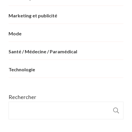
Marketing et publicité
Mode
Santé / Médecine / Paramédical
Technologie
Rechercher
R