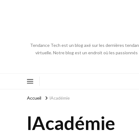
Tendance Tech est un blog axé sur les dernières tendances
virtuelle. Notre blog est un endroit où les passionnés
Accueil
lAcadémie
lAcadémie