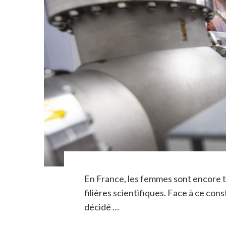
En France, les femmes sont encore t
filières scientifiques. Face à ce co
décidé …