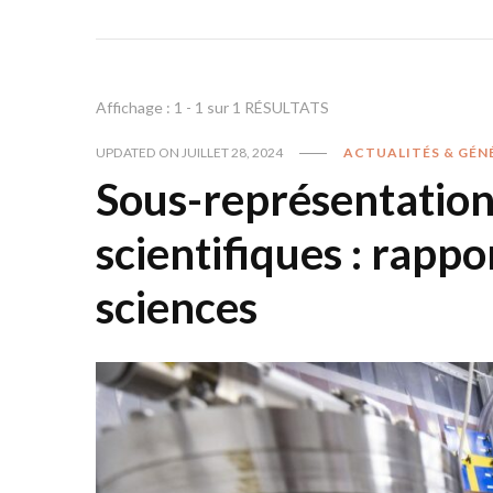
Affichage : 1 - 1 sur 1 RÉSULTATS
UPDATED ON
JUILLET 28, 2024
ACTUALITÉS & GÉN
Sous-représentation
scientifiques : rapp
sciences