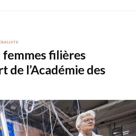
ÉRALISTE
 femmes filières
ort de l’Académie des