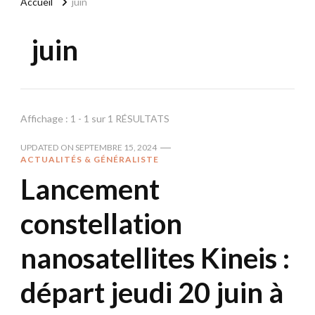
Accueil
juin
juin
Affichage : 1 - 1 sur 1 RÉSULTATS
UPDATED ON
SEPTEMBRE 15, 2024
ACTUALITÉS & GÉNÉRALISTE
Lancement
constellation
nanosatellites Kineis :
départ jeudi 20 juin à