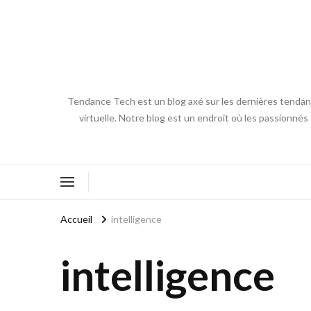
Tendance Tech est un blog axé sur les dernières tendances
virtuelle. Notre blog est un endroit où les passionnés
Accueil
intelligence
intelligence