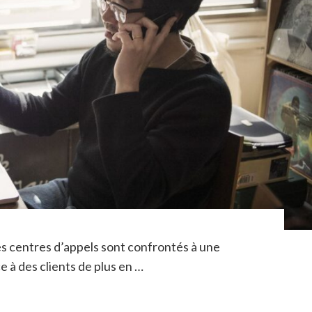
 centres d’appels sont confrontés à une
ce à des clients de plus en …