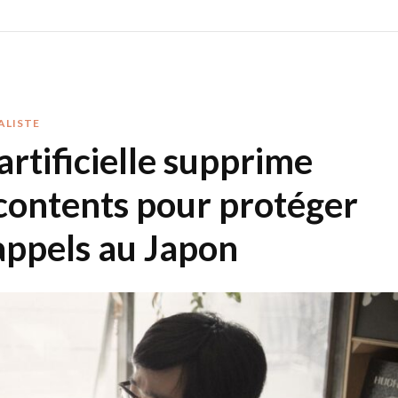
ALISTE
 artificielle supprime
contents pour protéger
appels au Japon