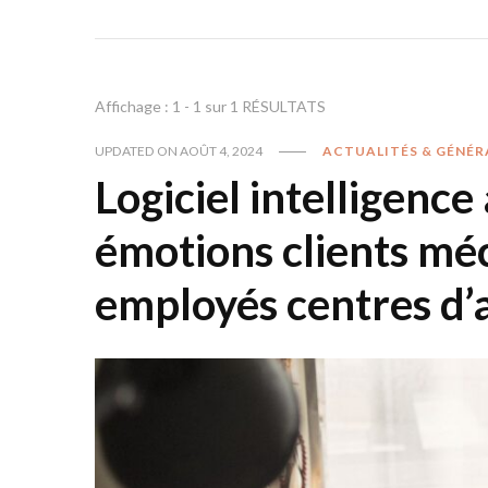
Affichage : 1 - 1 sur 1 RÉSULTATS
UPDATED ON
AOÛT 4, 2024
ACTUALITÉS & GÉNÉR
Logiciel intelligence
émotions clients mé
employés centres d’