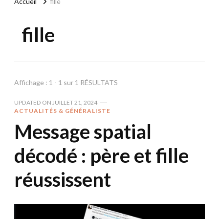
Accueil
fille
fille
Affichage : 1 - 1 sur 1 RÉSULTATS
UPDATED ON
JUILLET 21, 2024
ACTUALITÉS & GÉNÉRALISTE
Message spatial
décodé : père et fille
réussissent