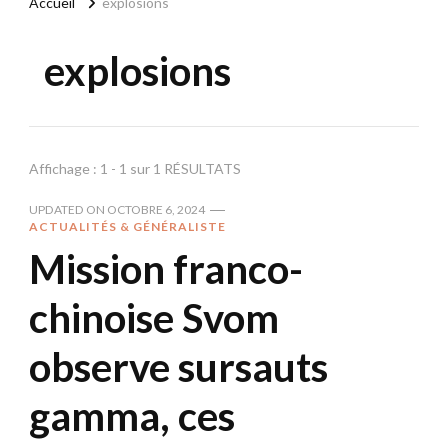
Accueil
explosions
explosions
Affichage : 1 - 1 sur 1 RÉSULTATS
UPDATED ON
OCTOBRE 6, 2024
ACTUALITÉS & GÉNÉRALISTE
Mission franco-
chinoise Svom
observe sursauts
gamma, ces