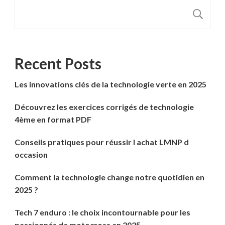
R
Recent Posts
Les innovations clés de la technologie verte en 2025
Découvrez les exercices corrigés de technologie
4ème en format PDF
Conseils pratiques pour réussir l achat LMNP d
occasion
Comment la technologie change notre quotidien en
2025 ?
Tech 7 enduro : le choix incontournable pour les
passionnés de motocross en 2025