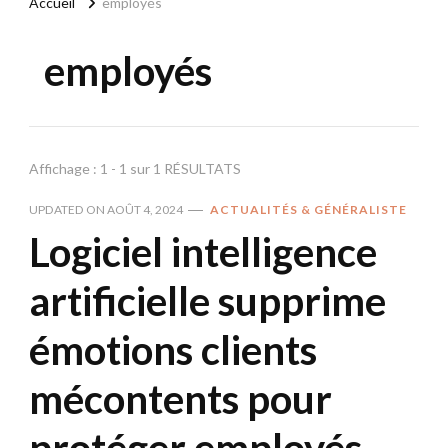
Accueil
employés
employés
Affichage : 1 - 1 sur 1 RÉSULTATS
UPDATED ON
AOÛT 4, 2024
ACTUALITÉS & GÉNÉRALISTE
Logiciel intelligence
artificielle supprime
émotions clients
mécontents pour
protéger employés