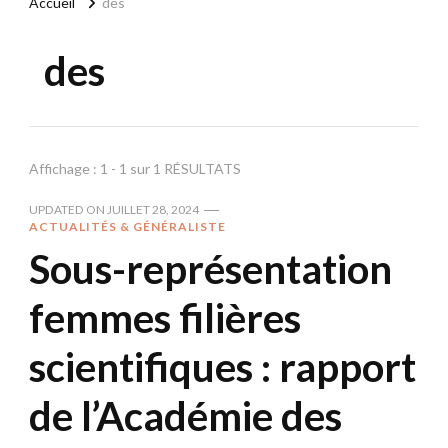
Accueil
des
des
Affichage : 1 - 1 sur 1 RÉSULTATS
UPDATED ON
JUILLET 28, 2024
ACTUALITÉS & GÉNÉRALISTE
Sous-représentation
femmes filières
scientifiques : rapport
de l’Académie des