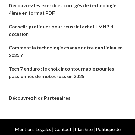
Découvrez les exercices corrigés de technologie
4ème en format PDF
Conseils pratiques pour réussir l achat LMNP d
occasion
Comment la technologie change notre quotidien en
2025 ?
Tech 7 enduro : le choix incontournable pour les
passionnés de motocross en 2025
Découvrez Nos Partenaires
Mentions Légales
|
Contact
|
Plan Site
|
Politique de